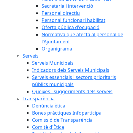
Secretaria i intervenció
Personal directiu
Personal funcionari habilitat
Oferta pública d'ocupació
Normativa que afecta al personal de
l'Ajuntament
Organigrama
Serveis
Serveis Municipals
Indicadors dels Serveis Municipals
Serveis essencials i sectors prioritaris
públics municipals
Queixes i suggeriments dels serveis
Transparència
Denúncia ètica
Bones pràctiques Infoparticipa
Comissió de Transparència
Comitè d'Ètica