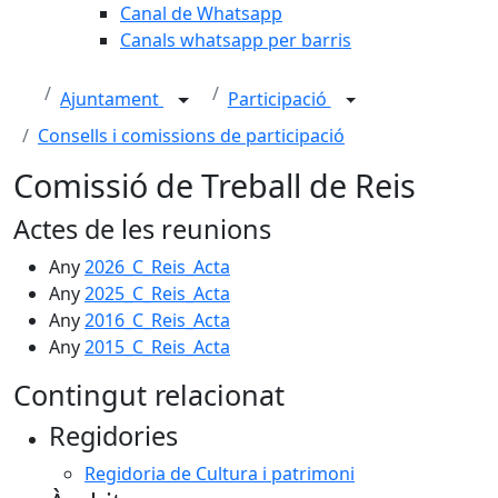
Canal de Whatsapp
Canals whatsapp per barris
Ajuntament
Participació
Consells i comissions de participació
Comissió de Treball de Reis
Actes de les reunions
Any
2026_C_Reis_Acta
Any
2025_C_Reis_Acta
Any
2016_C_Reis_Acta
Any
2015_C_Reis_Acta
Contingut relacionat
Regidories
Regidoria de Cultura i patrimoni