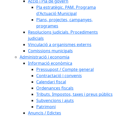
Acció i Pla de govern
Pla estratègic. PAM. Programa
d'Actuació Municipal
Plans, projectes, campanyes,
programes
Resolucions judicials. Procediments
judicials
Vinculació a organismes externs
Comissions municipals
Administració i economia
Informació econòmica
Pressupost / Compte general
Contractació i convenis
Calendari fiscal
Ordenances fiscals
Tributs. Impostos, taxes i preus públics
Subvencions i ajuts
Patrimoni
Anuncis / Edictes