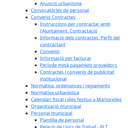
Anuncis urbanisme
Convocatòries de personal
Convenis Contractes
Instruccions per contractar amb
l'Ajuntament. Contractació
Informació dels contractes. Perfil del
contractant
Convenis
Informació per facturar
Període mitjà pagament proveïdors
Contractes i convenis de publicitat
institucional
Normativa, ordenances i reglaments
Normativa urbanística
Calendari fiscal i dies festius a Martorelles
Organització municipal
Personal municipal
Plantilla de personal
Relació de Llocs de Treball - RLT