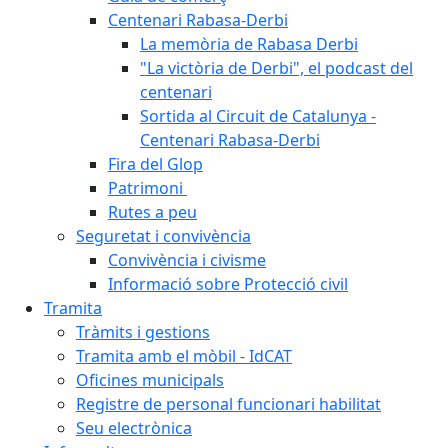
Centenari Rabasa-Derbi
La memòria de Rabasa Derbi
"La victòria de Derbi", el podcast del
centenari
Sortida al Circuit de Catalunya -
Centenari Rabasa-Derbi
Fira del Glop
Patrimoni
Rutes a peu
Seguretat i convivència
Convivència i civisme
Informació sobre Protecció civil
Tramita
Tràmits i gestions
Tramita amb el mòbil - IdCAT
Oficines municipals
Registre de personal funcionari habilitat
Seu electrònica