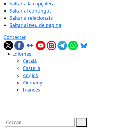
Saltar a la capçalera
Saltar al contingut
Saltar a relacionats
Saltar al peu de pàgina
Contactar
Idiomes
Català
Castellà
Anglès
Alemany
Francès
09.08.2026 | 10:28
Cercar: