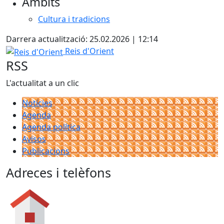
Àmbits
Cultura i tradicions
Darrera actualització: 25.02.2026 | 12:14
Reis d'Orient
Reis d'Orient
RSS
L'actualitat a un clic
Notícies
Agenda
Agenda política
Avisos
Publicacions
Adreces i telèfons