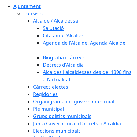
Ajuntament
Consistori
Alcalde / Alcaldessa
Salutació
Cita amb l'Alcalde
Agenda de l'Alcalde. Agenda Alcalde
Biografia i càrrecs
Decrets d'Alcaldia
Alcaldes i alcaldesses des del 1898 fins
a l'actualitat
Càrrecs electes
Regidories
Organigrama del govern municipal
Ple municipal
Grups polítics municipals
Junta Govern Local i Decrets d'Alcaldia
Eleccions municipals