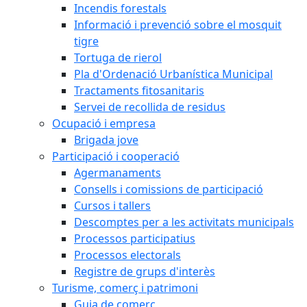
Incendis forestals
Informació i prevenció sobre el mosquit
tigre
Tortuga de rierol
Pla d'Ordenació Urbanística Municipal
Tractaments fitosanitaris
Servei de recollida de residus
Ocupació i empresa
Brigada jove
Participació i cooperació
Agermanaments
Consells i comissions de participació
Cursos i tallers
Descomptes per a les activitats municipals
Processos participatius
Processos electorals
Registre de grups d'interès
Turisme, comerç i patrimoni
Guia de comerç