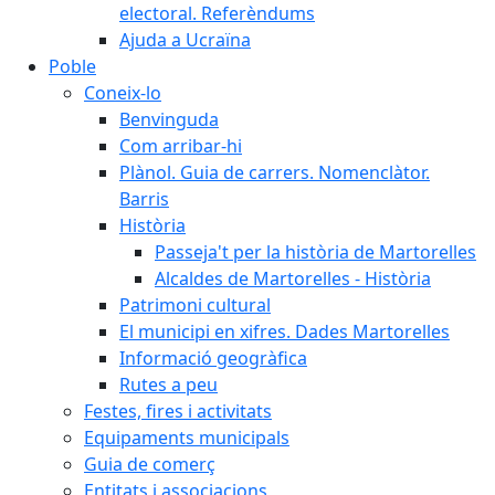
electoral. Referèndums
Ajuda a Ucraïna
Poble
Coneix-lo
Benvinguda
Com arribar-hi
Plànol. Guia de carrers. Nomenclàtor.
Barris
Història
Passeja't per la història de Martorelles
Alcaldes de Martorelles - Història
Patrimoni cultural
El municipi en xifres. Dades Martorelles
Informació geogràfica
Rutes a peu
Festes, fires i activitats
Equipaments municipals
Guia de comerç
Entitats i associacions