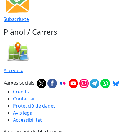
Subscriu-te
Plànol / Carrers
Accedeix
Xarxes socials:
Crèdits
Contactar
Protecció de dades
Avís legal
Accessibilitat
Ajuntament de Martorelles