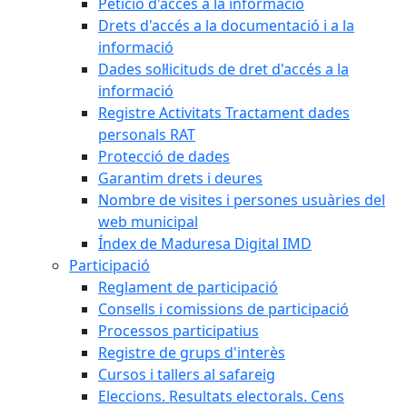
Petició d'accés a la informació
Drets d'accés a la documentació i a la
informació
Dades sol·licituds de dret d'accés a la
informació
Registre Activitats Tractament dades
personals RAT
Protecció de dades
Garantim drets i deures
Nombre de visites i persones usuàries del
web municipal
Índex de Maduresa Digital IMD
Participació
Reglament de participació
Consells i comissions de participació
Processos participatius
Registre de grups d'interès
Cursos i tallers al safareig
Eleccions. Resultats electorals. Cens