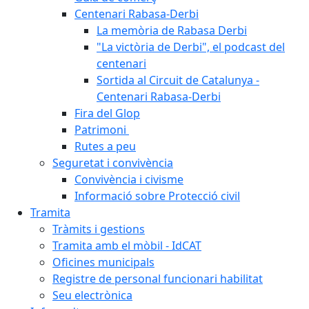
Centenari Rabasa-Derbi
La memòria de Rabasa Derbi
"La victòria de Derbi", el podcast del
centenari
Sortida al Circuit de Catalunya -
Centenari Rabasa-Derbi
Fira del Glop
Patrimoni
Rutes a peu
Seguretat i convivència
Convivència i civisme
Informació sobre Protecció civil
Tramita
Tràmits i gestions
Tramita amb el mòbil - IdCAT
Oficines municipals
Registre de personal funcionari habilitat
Seu electrònica