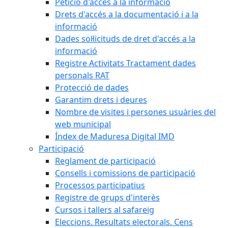
Petició d'accés a la informació
Drets d'accés a la documentació i a la
informació
Dades sol·licituds de dret d'accés a la
informació
Registre Activitats Tractament dades
personals RAT
Protecció de dades
Garantim drets i deures
Nombre de visites i persones usuàries del
web municipal
Índex de Maduresa Digital IMD
Participació
Reglament de participació
Consells i comissions de participació
Processos participatius
Registre de grups d'interès
Cursos i tallers al safareig
Eleccions. Resultats electorals. Cens