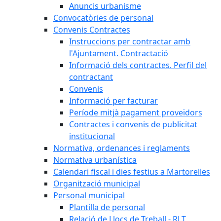
Anuncis urbanisme
Convocatòries de personal
Convenis Contractes
Instruccions per contractar amb
l'Ajuntament. Contractació
Informació dels contractes. Perfil del
contractant
Convenis
Informació per facturar
Període mitjà pagament proveïdors
Contractes i convenis de publicitat
institucional
Normativa, ordenances i reglaments
Normativa urbanística
Calendari fiscal i dies festius a Martorelles
Organització municipal
Personal municipal
Plantilla de personal
Relació de Llocs de Treball - RLT