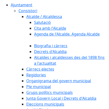
Ajuntament
Consistori
Alcalde / Alcaldessa
Salutació
Cita amb l'Alcalde
Agenda de l'Alcalde. Agenda Alcalde
Biografia i càrrecs
Decrets d'Alcaldia
Alcaldes i alcaldesses des del 1898 fins
a l'actualitat
Càrrecs electes
Regidories
Organigrama del govern municipal
Ple municipal
Grups polítics municipals
Junta Govern Local i Decrets d'Alcaldia
Eleccions municipals