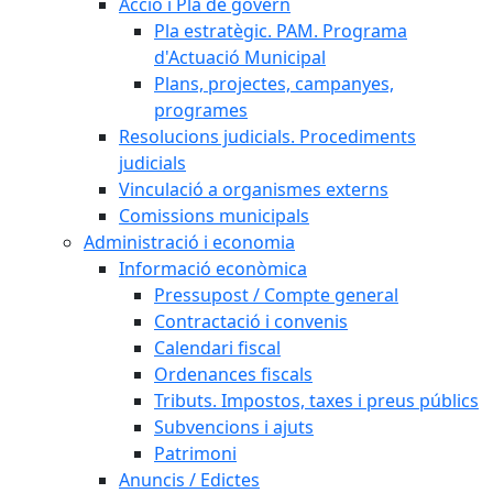
Acció i Pla de govern
Pla estratègic. PAM. Programa
d'Actuació Municipal
Plans, projectes, campanyes,
programes
Resolucions judicials. Procediments
judicials
Vinculació a organismes externs
Comissions municipals
Administració i economia
Informació econòmica
Pressupost / Compte general
Contractació i convenis
Calendari fiscal
Ordenances fiscals
Tributs. Impostos, taxes i preus públics
Subvencions i ajuts
Patrimoni
Anuncis / Edictes