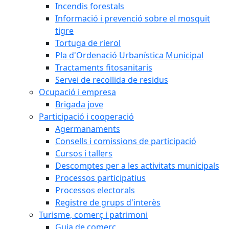
Incendis forestals
Informació i prevenció sobre el mosquit
tigre
Tortuga de rierol
Pla d'Ordenació Urbanística Municipal
Tractaments fitosanitaris
Servei de recollida de residus
Ocupació i empresa
Brigada jove
Participació i cooperació
Agermanaments
Consells i comissions de participació
Cursos i tallers
Descomptes per a les activitats municipals
Processos participatius
Processos electorals
Registre de grups d'interès
Turisme, comerç i patrimoni
Guia de comerç