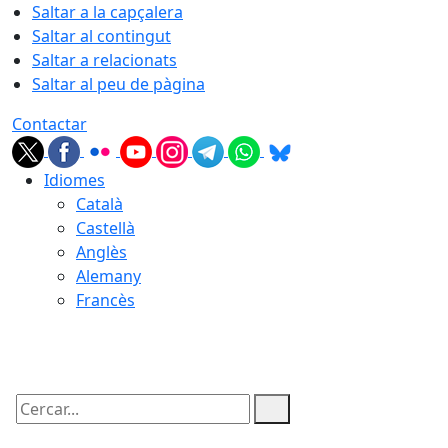
Saltar a la capçalera
Saltar al contingut
Saltar a relacionats
Saltar al peu de pàgina
Contactar
Idiomes
Català
Castellà
Anglès
Alemany
Francès
09.08.2026 | 02:02
Cercar: