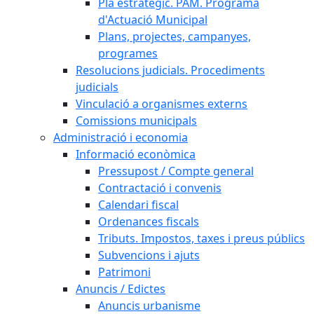
Pla estratègic. PAM. Programa
d'Actuació Municipal
Plans, projectes, campanyes,
programes
Resolucions judicials. Procediments
judicials
Vinculació a organismes externs
Comissions municipals
Administració i economia
Informació econòmica
Pressupost / Compte general
Contractació i convenis
Calendari fiscal
Ordenances fiscals
Tributs. Impostos, taxes i preus públics
Subvencions i ajuts
Patrimoni
Anuncis / Edictes
Anuncis urbanisme