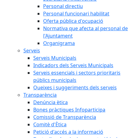
Personal directiu
Personal funcionari habilitat
Oferta pública d'ocupació
Normativa que afecta al personal de
l'Ajuntament
Organigrama
Serveis
Serveis Municipals
Indicadors dels Serveis Municipals
Serveis essencials i sectors prioritaris
públics municipals
Queixes i suggeriments dels serveis
Transparència
Denúncia ètica
Bones pràctiques Infoparticipa
Comissió de Transparència
Comitè d'Ètica
Petició d'accés a la informació