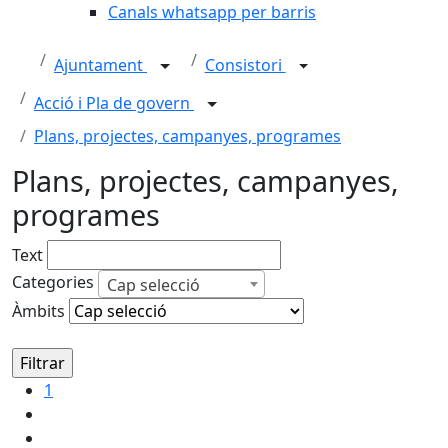
Canals whatsapp per barris
Ajuntament
Consistori
Acció i Pla de govern
Plans, projectes, campanyes, programes
Plans, projectes, campanyes,
programes
Text
Categories
Cap selecció
Àmbits
1