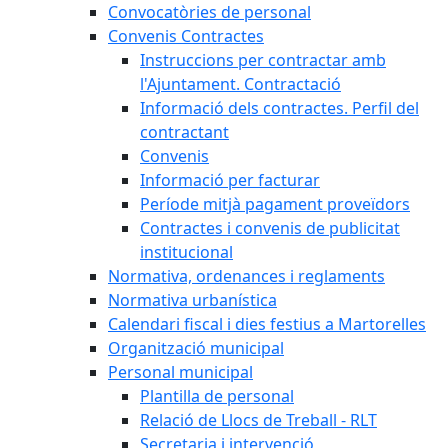
Convocatòries de personal
Convenis Contractes
Instruccions per contractar amb
l'Ajuntament. Contractació
Informació dels contractes. Perfil del
contractant
Convenis
Informació per facturar
Període mitjà pagament proveïdors
Contractes i convenis de publicitat
institucional
Normativa, ordenances i reglaments
Normativa urbanística
Calendari fiscal i dies festius a Martorelles
Organització municipal
Personal municipal
Plantilla de personal
Relació de Llocs de Treball - RLT
Secretaria i intervenció