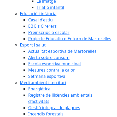
La imatge
Triatló infantil
Educació i infància
Casal d'estiu
EB Els Cirerers
Preinscripció escolar
Projecte Educatiu d'Entorn de Martorelles
Esport i salut
Actualitat esportiva de Martorelles
Alerta sobre consum
Escola esportiva municipal
Mesures contra la calor
Setmana esportiva
Medi ambient i territori
Energiètica
Registre de llicències ambientals
d'activitats
Gestió integral de plagues
Incendis forestals