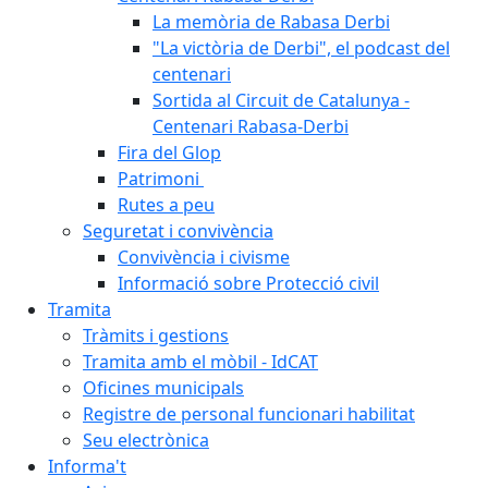
La memòria de Rabasa Derbi
"La victòria de Derbi", el podcast del
centenari
Sortida al Circuit de Catalunya -
Centenari Rabasa-Derbi
Fira del Glop
Patrimoni
Rutes a peu
Seguretat i convivència
Convivència i civisme
Informació sobre Protecció civil
Tramita
Tràmits i gestions
Tramita amb el mòbil - IdCAT
Oficines municipals
Registre de personal funcionari habilitat
Seu electrònica
Informa't