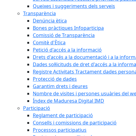
Queixes i suggeriments dels serveis
Transparència
Denúncia ètica
Bones pràctiques Infoparticipa
Comissió de Transparència
Comitè d'Ètica
Petició d'accés a la informació
Drets d'accés a la documentació i a la inform
Dades sol·licituds de dret d'accés a la inform
Registre Activitats Tractament dades person
Protecció de dades
Garantim drets i deures
Nombre de visites i persones usuàries del w
Índex de Maduresa Digital IMD
Participació
Reglament de participació
Consells i comissions de participació
Processos participatius