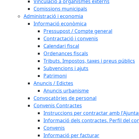
Vinculació a organismes externs
Comissions municipals
Administració i economia
Informació econòmica
Pressupost / Compte general
Contractació i convenis
Calendari fiscal
Ordenances fiscals
Tributs. Impostos, taxes i preus públics
Subvencions i ajuts
Patrimoni
Anuncis / Edictes
Anuncis urbanisme
Convocatòries de personal
Convenis Contractes
Instruccions per contractar amb l'Ajunt
Informació dels contractes. Perfil del co
Convenis
Informació per facturar