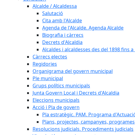
Alcalde / Alcaldessa
Salutació
Cita amb l'Alcalde
Agenda de l'Alcalde. Agenda Alcalde
Biografia i càrrecs
Decrets d'Alcaldia
Alcaldes i alcaldesses des del 1898 fins a l
Càrrecs electes
Regidories
Organigrama del govern municipal
Ple municipal
Grups polítics municipals
Junta Govern Local i Decrets d'Alcaldia
Eleccions municipals
Acció i Pla de govern
Pla estratègic. PAM. Programa d'Actuaci
Plans, projectes, campanyes, programes
Resolucions judicials. Procediments judicials