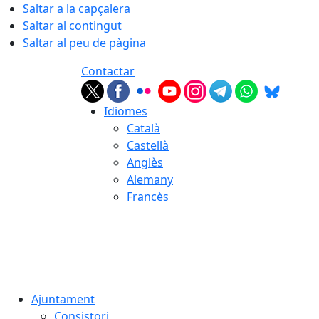
Saltar a la capçalera
Saltar al contingut
Saltar al peu de pàgina
Contactar
Idiomes
Català
Castellà
Anglès
Alemany
Francès
06.08.2026 | 10:21
Ajuntament
Consistori