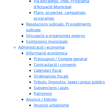
Pla estratègic. PAM. Programa
d'Actuació Municipal
Plans, projectes, campanyes,
programes
Resolucions judicials. Procediments
judicials
Vinculació a organismes externs
Comissions municipals
Administració i economia
Informació econòmica
Pressupost / Compte general
Contractació i convenis
Calendari fiscal
Ordenances fiscals
Tributs. Impostos, taxes i preus públics
Subvencions i ajuts
Patrimoni
Anuncis / Edictes
Anuncis urbanisme