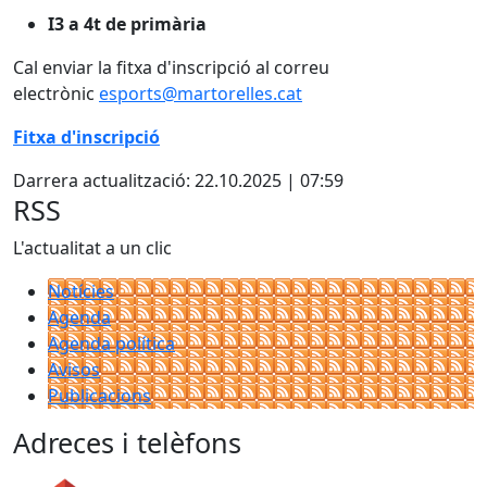
I3 a
4t de primària
Cal enviar la fitxa d'inscripció al correu
electrònic
esports@martorelles.cat
Fitxa d'inscripció
Darrera actualització: 22.10.2025 | 07:59
RSS
L'actualitat a un clic
Notícies
Agenda
Agenda política
Avisos
Publicacions
Adreces i telèfons