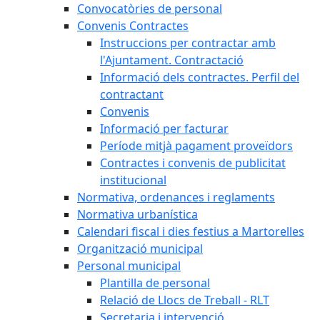
Convocatòries de personal
Convenis Contractes
Instruccions per contractar amb
l'Ajuntament. Contractació
Informació dels contractes. Perfil del
contractant
Convenis
Informació per facturar
Període mitjà pagament proveïdors
Contractes i convenis de publicitat
institucional
Normativa, ordenances i reglaments
Normativa urbanística
Calendari fiscal i dies festius a Martorelles
Organització municipal
Personal municipal
Plantilla de personal
Relació de Llocs de Treball - RLT
Secretaria i intervenció