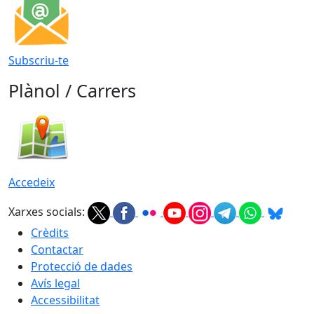
Subscriu-te
Plànol / Carrers
Accedeix
Xarxes socials:
Crèdits
Contactar
Protecció de dades
Avís legal
Accessibilitat