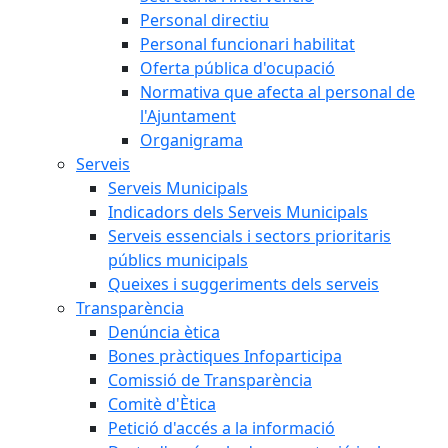
Personal directiu
Personal funcionari habilitat
Oferta pública d'ocupació
Normativa que afecta al personal de
l'Ajuntament
Organigrama
Serveis
Serveis Municipals
Indicadors dels Serveis Municipals
Serveis essencials i sectors prioritaris
públics municipals
Queixes i suggeriments dels serveis
Transparència
Denúncia ètica
Bones pràctiques Infoparticipa
Comissió de Transparència
Comitè d'Ètica
Petició d'accés a la informació