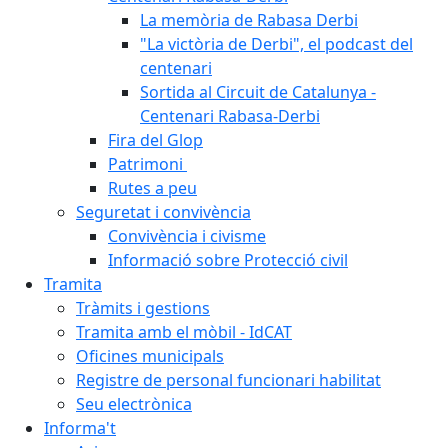
La memòria de Rabasa Derbi
"La victòria de Derbi", el podcast del
centenari
Sortida al Circuit de Catalunya -
Centenari Rabasa-Derbi
Fira del Glop
Patrimoni
Rutes a peu
Seguretat i convivència
Convivència i civisme
Informació sobre Protecció civil
Tramita
Tràmits i gestions
Tramita amb el mòbil - IdCAT
Oficines municipals
Registre de personal funcionari habilitat
Seu electrònica
Informa't