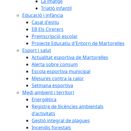
La imatge
Triatló infantil
Educació i infància
Casal d'estiu
EB Els Cirerers
Preinscripció escolar
Projecte Educatiu d'Entorn de Martorelles
Esport i salut
Actualitat esportiva de Martorelles
Alerta sobre consum
Escola esportiva municipal
Mesures contra la calor
Setmana esportiva
Medi ambient i territori
Energiètica
Registre de llicències ambientals
d'activitats
Gestió integral de plagues
Incendis forestals