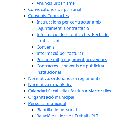
Anuncis urbanisme
Convocatòries de personal
Convenis Contractes
Instruccions per contractar amb
l'Ajuntament. Contractació
Informació dels contractes. Perfil del
contractant
Convenis
Informació per facturar
Període mitjà pagament proveïdors
Contractes i convenis de publicitat
institucional
Normativa, ordenances i reglaments
Normativa urbanística
Calendari fiscal i dies festius a Martorelles
Organització municipal
Personal municipal
Plantilla de personal
Relació de Llocs de Treball - RLT