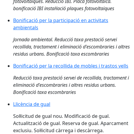
fotovoltaiques. Reducció IBI. Placa fotovoltaica.
bonificació IBI instal·lació plaques fotovoltaiques
Bonificació per la participació en activitats
ambientals
Jornada ambiental. Reducció taxa prestació servei
recollida, tractament i eliminació d'escombraries i altres
residus urbans. Bonificació taxa escombraries
Bonificació per la recollida de mobles i trastos vells
Reducció taxa prestació servei de recollida, tractament i
eliminació d'escombraries i altres residus urbans.
Bonificació taxa escombraries
Llicència de gual
Sol·licitud de gual nou. Modificació de gual.
Actualització de gual. Reserva de gual. Aparcament
exclusiu. Sol·licitud càrrega i descàrrega.