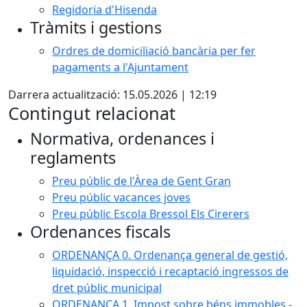
Regidoria d'Hisenda
Tràmits i gestions
Ordres de domiciliació bancària per fer
pagaments a l'Ajuntament
Darrera actualització: 15.05.2026 | 12:19
Contingut relacionat
Normativa, ordenances i
reglaments
Preu públic de l'Àrea de Gent Gran
Preu públic vacances joves
Preu públic Escola Bressol Els Cirerers
Ordenances fiscals
ORDENANÇA 0. Ordenança general de gestió,
liquidació, inspecció i recaptació ingressos de
dret públic municipal
ORDENANÇA 1. Impost sobre béns immobles -