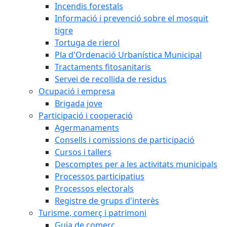
Incendis forestals
Informació i prevenció sobre el mosquit
tigre
Tortuga de rierol
Pla d'Ordenació Urbanística Municipal
Tractaments fitosanitaris
Servei de recollida de residus
Ocupació i empresa
Brigada jove
Participació i cooperació
Agermanaments
Consells i comissions de participació
Cursos i tallers
Descomptes per a les activitats municipals
Processos participatius
Processos electorals
Registre de grups d'interès
Turisme, comerç i patrimoni
Guia de comerç