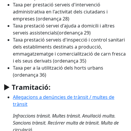
Taxa per prestació serveis d'intervenció
administrativa en l'activitat dels ciutadans i
empreses (ordenança 28)
Taxa prestació servei d'ajuda a domicili i altres
serveis assistencials(ordenança 29)
Taxa prestació serveis d'inspecció i control sanitari
dels establiments destinats a producció,
emmagatzematge i comercialització de carn fresca
i els seus derivats (ordenança 35)
Taxa per a la utilització dels horts urbans
(ordenança 36)
►
Tramitació:
Al·legacions a denúncies de trànsit / multes de
trànsit
Infraccions trànsit. Multes trànsit. Anul·lació multa.
Sancions trànsit. Recórrer multa de trànsit. Multa de
circulació