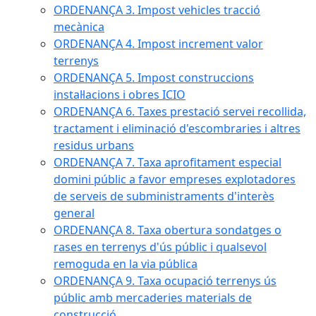
ORDENANÇA 3. Impost vehicles tracció
mecànica
ORDENANÇA 4. Impost increment valor
terrenys
ORDENANÇA 5. Impost construccions
instal·lacions i obres ICIO
ORDENANÇA 6. Taxes prestació servei recollida,
tractament i eliminació d'escombraries i altres
residus urbans
ORDENANÇA 7. Taxa aprofitament especial
domini públic a favor empreses explotadores
de serveis de subministraments d'interès
general
ORDENANÇA 8. Taxa obertura sondatges o
rases en terrenys d'ús públic i qualsevol
remoguda en la via pública
ORDENANÇA 9. Taxa ocupació terrenys ús
públic amb mercaderies materials de
construcció