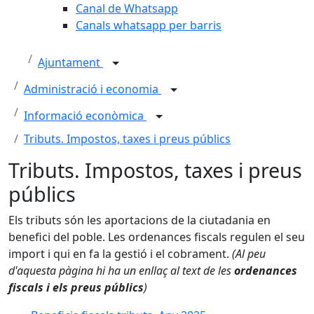
Canal de Whatsapp
Canals whatsapp per barris
Ajuntament
Administració i economia
Informació econòmica
Tributs. Impostos, taxes i preus públics
Tributs. Impostos, taxes i preus
públics
Els tributs són les aportacions de la ciutadania en
benefici del poble. Les ordenances fiscals regulen el seu
import i qui en fa la gestió i el cobrament.
(Al peu
d'aquesta pàgina hi ha un enllaç al text de les
ordenances
fiscals i els preus públics
)