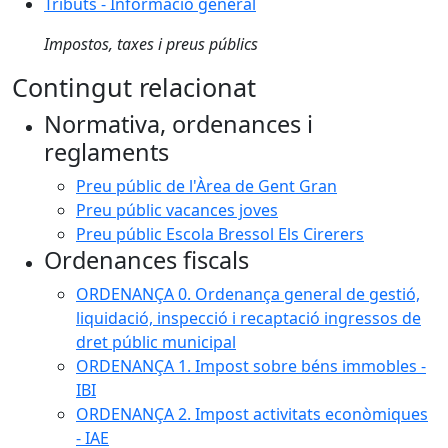
Tributs - Informació general
Impostos, taxes i preus públics
Contingut relacionat
Normativa, ordenances i
reglaments
Preu públic de l'Àrea de Gent Gran
Preu públic vacances joves
Preu públic Escola Bressol Els Cirerers
Ordenances fiscals
ORDENANÇA 0. Ordenança general de gestió,
liquidació, inspecció i recaptació ingressos de
dret públic municipal
ORDENANÇA 1. Impost sobre béns immobles -
IBI
ORDENANÇA 2. Impost activitats econòmiques
- IAE