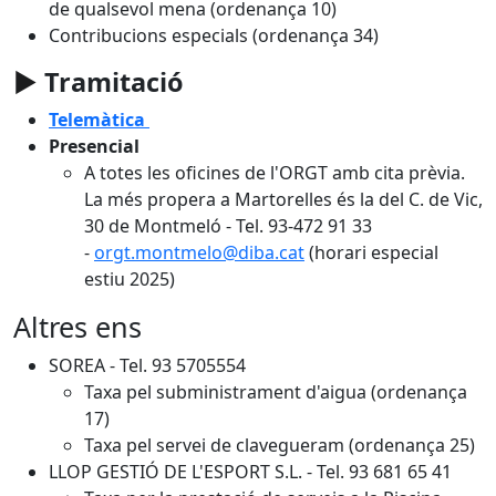
de qualsevol mena (ordenança 10)
Contribucions especials (ordenança 34)
►
Tramitació
Telemàtica
Presencial
A totes les oficines de l'ORGT amb cita prèvia.
La més propera a Martorelles és la del C. de Vic,
30 de Montmeló - Tel. 93-472 91 33
-
orgt.montmelo@diba.cat
(horari especial
estiu 2025)
Altres ens
SOREA - Tel. 93 5705554
Taxa pel subministrament d'aigua (ordenança
17)
Taxa pel servei de clavegueram (ordenança 25)
LLOP GESTIÓ DE L'ESPORT S.L. - Tel. 93 681 65 41