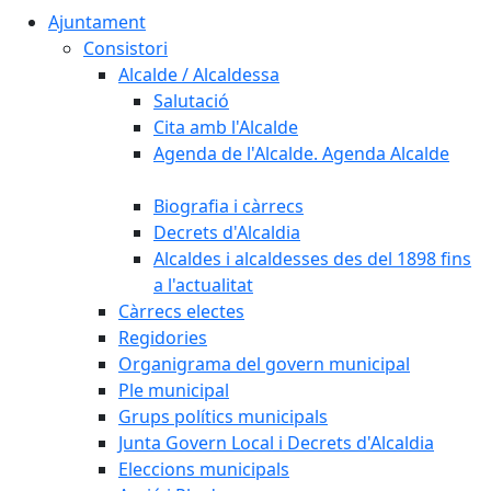
Ajuntament
Consistori
Alcalde / Alcaldessa
Salutació
Cita amb l'Alcalde
Agenda de l'Alcalde. Agenda Alcalde
Biografia i càrrecs
Decrets d'Alcaldia
Alcaldes i alcaldesses des del 1898 fins
a l'actualitat
Càrrecs electes
Regidories
Organigrama del govern municipal
Ple municipal
Grups polítics municipals
Junta Govern Local i Decrets d'Alcaldia
Eleccions municipals