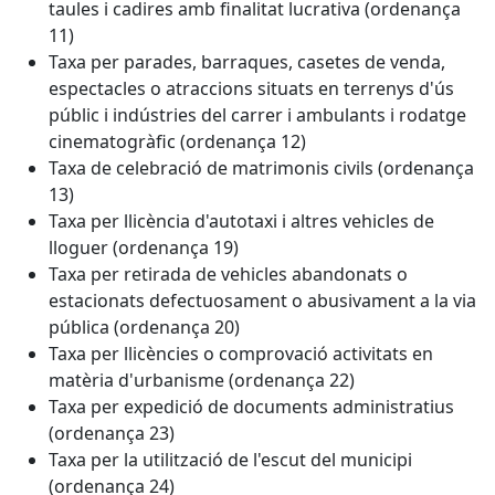
taules i cadires amb finalitat lucrativa (ordenança
11)
Taxa per parades, barraques, casetes de venda,
espectacles o atraccions situats en terrenys d'ús
públic i indústries del carrer i ambulants i rodatge
cinematogràfic (ordenança 12)
Taxa de celebració de matrimonis civils (ordenança
13)
Taxa per llicència d'autotaxi i altres vehicles de
lloguer (ordenança 19)
Taxa per retirada de vehicles abandonats o
estacionats defectuosament o abusivament a la via
pública (ordenança 20)
Taxa per llicències o comprovació activitats en
matèria d'urbanisme (ordenança 22)
Taxa per expedició de documents administratius
(ordenança 23)
Taxa per la utilització de l'escut del municipi
(ordenança 24)