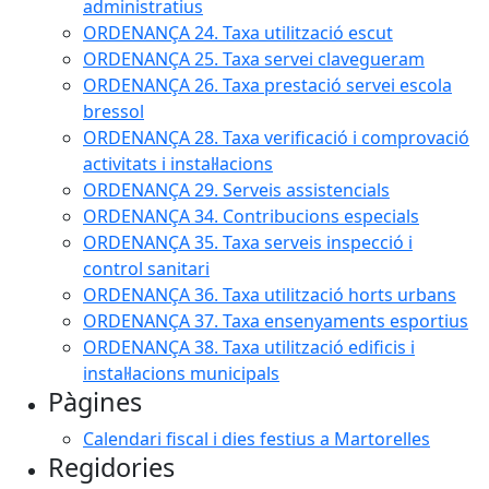
administratius
ORDENANÇA 24. Taxa utilització escut
ORDENANÇA 25. Taxa servei clavegueram
ORDENANÇA 26. Taxa prestació servei escola
bressol
ORDENANÇA 28. Taxa verificació i comprovació
activitats i instal·lacions
ORDENANÇA 29. Serveis assistencials
ORDENANÇA 34. Contribucions especials
ORDENANÇA 35. Taxa serveis inspecció i
control sanitari
ORDENANÇA 36. Taxa utilització horts urbans
ORDENANÇA 37. Taxa ensenyaments esportius
ORDENANÇA 38. Taxa utilització edificis i
instal·lacions municipals
Pàgines
Calendari fiscal i dies festius a Martorelles
Regidories