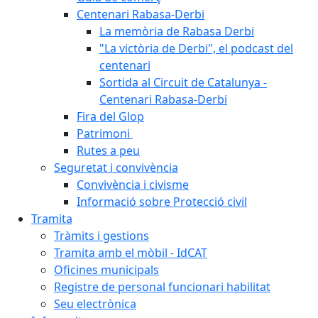
Centenari Rabasa-Derbi
La memòria de Rabasa Derbi
"La victòria de Derbi", el podcast del
centenari
Sortida al Circuit de Catalunya -
Centenari Rabasa-Derbi
Fira del Glop
Patrimoni
Rutes a peu
Seguretat i convivència
Convivència i civisme
Informació sobre Protecció civil
Tramita
Tràmits i gestions
Tramita amb el mòbil - IdCAT
Oficines municipals
Registre de personal funcionari habilitat
Seu electrònica