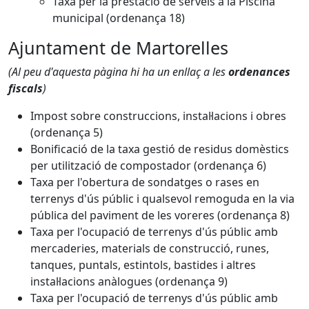
Taxa per la prestació de serveis a la Piscina
municipal (ordenança 18)
Ajuntament de Martorelles
(Al peu d'aquesta pàgina hi ha un enllaç a les
ordenances
fiscals
)
Impost sobre construccions, instal·lacions i obres
(ordenança 5)
Bonificació de la taxa gestió de residus domèstics
per utilització de compostador (ordenança 6)
Taxa per l'obertura de sondatges o rases en
terrenys d'ús públic i qualsevol remoguda en la via
pública del paviment de les voreres (ordenança 8)
Taxa per l'ocupació de terrenys d'ús públic amb
mercaderies, materials de construcció, runes,
tanques, puntals, estintols, bastides i altres
instal·lacions anàlogues (ordenança 9)
Taxa per l'ocupació de terrenys d'ús públic amb