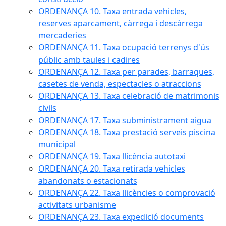
ORDENANÇA 10. Taxa entrada vehicles,
reserves aparcament, càrrega i descàrrega
mercaderies
ORDENANÇA 11. Taxa ocupació terrenys d'ús
públic amb taules i cadires
ORDENANÇA 12. Taxa per parades, barraques,
casetes de venda, espectacles o atraccions
ORDENANÇA 13. Taxa celebració de matrimonis
civils
ORDENANÇA 17. Taxa subministrament aigua
ORDENANÇA 18. Taxa prestació serveis piscina
municipal
ORDENANÇA 19. Taxa llicència autotaxi
ORDENANÇA 20. Taxa retirada vehicles
abandonats o estacionats
ORDENANÇA 22. Taxa llicències o comprovació
activitats urbanisme
ORDENANÇA 23. Taxa expedició documents