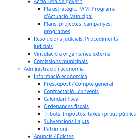
Acció i Pla de govern
Pla estratègic. PAM. Programa
d'Actuació Municipal
Plans, projectes, campanyes,
programes
Resolucions judicials. Procediments
judicials
Vinculació a organismes externs
Comissions municipals
Administració i economia
Informació econòmica
Pressupost / Compte general
Contractació i convenis
Calendari fiscal
Ordenances fiscals
Tributs. Impostos, taxes i preus públics
Subvencions i ajuts
Patrimoni
Anuncis / Edictes