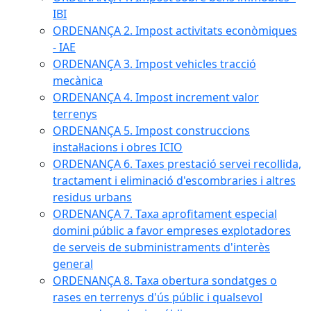
IBI
ORDENANÇA 2. Impost activitats econòmiques
- IAE
ORDENANÇA 3. Impost vehicles tracció
mecànica
ORDENANÇA 4. Impost increment valor
terrenys
ORDENANÇA 5. Impost construccions
instal·lacions i obres ICIO
ORDENANÇA 6. Taxes prestació servei recollida,
tractament i eliminació d'escombraries i altres
residus urbans
ORDENANÇA 7. Taxa aprofitament especial
domini públic a favor empreses explotadores
de serveis de subministraments d'interès
general
ORDENANÇA 8. Taxa obertura sondatges o
rases en terrenys d'ús públic i qualsevol