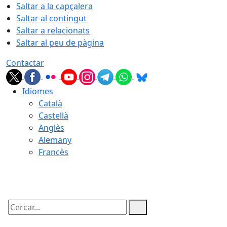
Saltar a la capçalera
Saltar al contingut
Saltar a relacionats
Saltar al peu de pàgina
Contactar
Idiomes
Català
Castellà
Anglès
Alemany
Francès
09.08.2026 | 05:29
Cercar: