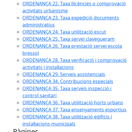
ORDENANÇA 22. Taxa llicències o comprovació
activitats urbanisme
ORDENANÇA 23. Taxa expedició documents
administratius
ORDENANÇA 24. Taxa utilització escut
ORDENANÇA 25. Taxa servei clavegueram
ORDENANÇA 26. Taxa prestació servei escola
bressol
ORDENANÇA 28. Taxa verificació i comprovació
activitats i instal·lacions
ORDENANÇA 29. Serveis assistencials
ORDENANÇA 34. Contribucions especials
ORDENANÇA 35. Taxa serveis inspecció i
control sanitari
ORDENANÇA 36. Taxa utilització horts urbans
ORDENANÇA 37. Taxa ensenyaments esportius
ORDENANÇA 38. Taxa utilització edificis i
instal·lacions municipals
Pàgines