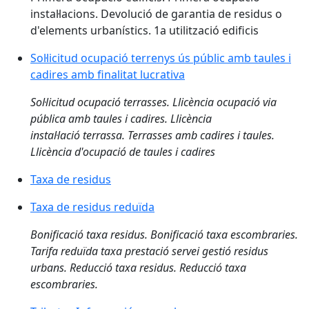
instal·lacions. Devolució de garantia de residus o
d'elements urbanístics. 1a utilització edificis
Sol·licitud ocupació terrenys ús públic amb taules i
cadires amb finalitat lucrativa
Sol·licitud ocupació terrasses. Llicència ocupació via
pública amb taules i cadires. Llicència
instal·lació terrassa. Terrasses amb cadires i taules.
Llicència d'ocupació de taules i cadires
Taxa de residus
Taxa de residus reduïda
Bonificació taxa residus. Bonificació taxa escombraries.
Tarifa reduïda taxa prestació servei gestió residus
urbans. Reducció taxa residus. Reducció taxa
escombraries.