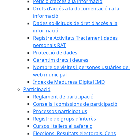
Petició d'accés a la informació
Drets d'accés a la documentació i a la
informació
Dades sol·licituds de dret d'accés a la
informació
Registre Activitats Tractament dades
personals RAT
Protecció de dades
Garantim drets i deures
Nombre de visites i persones usuàries del
web municipal
Índex de Maduresa Digital IMD
Participació
Reglament de participació
Consells i comissions de participació
Processos participatius
Registre de grups d'interès
Cursos i tallers al safareig
Eleccions. Resultats electorals. Cens