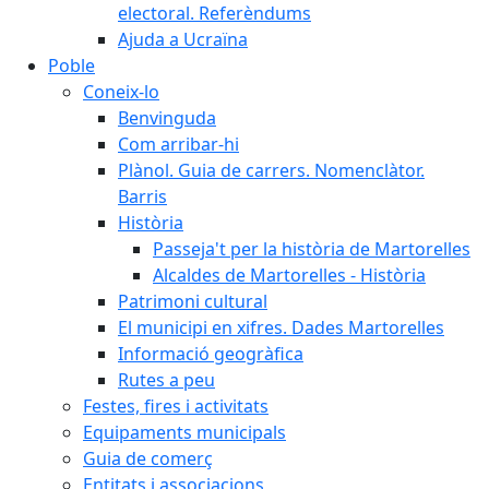
electoral. Referèndums
Ajuda a Ucraïna
Poble
Coneix-lo
Benvinguda
Com arribar-hi
Plànol. Guia de carrers. Nomenclàtor.
Barris
Història
Passeja't per la història de Martorelles
Alcaldes de Martorelles - Història
Patrimoni cultural
El municipi en xifres. Dades Martorelles
Informació geogràfica
Rutes a peu
Festes, fires i activitats
Equipaments municipals
Guia de comerç
Entitats i associacions