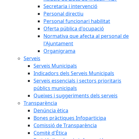
Secretaria i intervenció
Personal directiu
Personal funcionari habilitat
Oferta pública d'ocupació
Normativa que afecta al personal de
l'Ajuntament
Organigrama
Serveis
Serveis Municipals
Indicadors dels Serveis Municipals
Serveis essencials i sectors prioritaris
públics municipals
Queixes i suggeriments dels serveis
Transparència
Denúncia ètica
Bones pràctiques Infoparticipa
Comissió de Transparència
Comitè d'Ètica