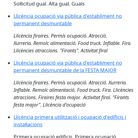
Sol·licitud gual. Alta gual. Guals
Llicència ocupació via pública d'establiment no
permanent desmuntable
Llicència firaires. Permís ocupació. Atracció.
Xurreria. Remolc alimentació. Food truck. Inflable. Fira.
Llicències atraccions. "Firants". Activitat firal
Llicència ocupació via pública d'establiment no
permanent desmuntable de la FESTA MAJOR
Llicència firaires. Permís ocupació. Atracció. Xurreria.
Inflable. Remolc alimentació. Food truck. Fira. Llicències
atraccions. Firaires festa major. Activitat firal. "Firants
festa major". Llicència d'ocupació
Llicència primera utilització i ocupació d'edificis i
instal·lacions
Primera ocupació edificis. Primera ocupació