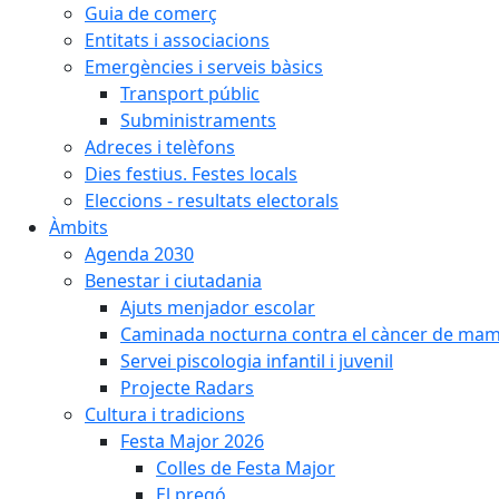
Guia de comerç
Entitats i associacions
Emergències i serveis bàsics
Transport públic
Subministraments
Adreces i telèfons
Dies festius. Festes locals
Eleccions - resultats electorals
Àmbits
Agenda 2030
Benestar i ciutadania
Ajuts menjador escolar
Caminada nocturna contra el càncer de ma
Servei piscologia infantil i juvenil
Projecte Radars
Cultura i tradicions
Festa Major 2026
Colles de Festa Major
El pregó