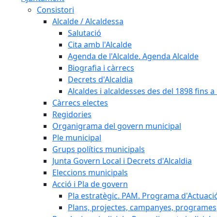
Consistori
Alcalde / Alcaldessa
Salutació
Cita amb l'Alcalde
Agenda de l'Alcalde. Agenda Alcalde
Biografia i càrrecs
Decrets d'Alcaldia
Alcaldes i alcaldesses des del 1898 fins a l
Càrrecs electes
Regidories
Organigrama del govern municipal
Ple municipal
Grups polítics municipals
Junta Govern Local i Decrets d'Alcaldia
Eleccions municipals
Acció i Pla de govern
Pla estratègic. PAM. Programa d'Actuaci
Plans, projectes, campanyes, programes