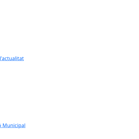
'actualitat
ó Municipal