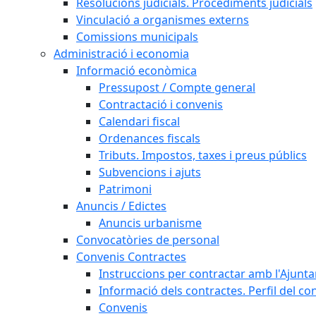
Resolucions judicials. Procediments judicials
Vinculació a organismes externs
Comissions municipals
Administració i economia
Informació econòmica
Pressupost / Compte general
Contractació i convenis
Calendari fiscal
Ordenances fiscals
Tributs. Impostos, taxes i preus públics
Subvencions i ajuts
Patrimoni
Anuncis / Edictes
Anuncis urbanisme
Convocatòries de personal
Convenis Contractes
Instruccions per contractar amb l'Ajunt
Informació dels contractes. Perfil del co
Convenis