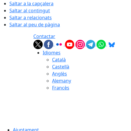
Saltar a la capçalera
Saltar al contingut
Saltar a relacionats
Saltar al peu de pàgina
Contactar
Idiomes
Català
Castellà
Anglès
Alemany
Francès
06.08.2026 | 17:45
Ajuntament