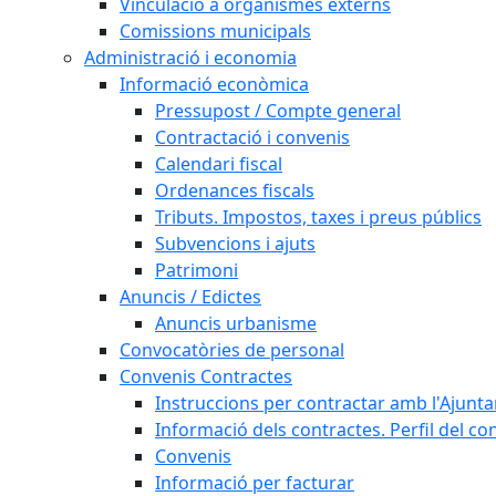
Vinculació a organismes externs
Comissions municipals
Administració i economia
Informació econòmica
Pressupost / Compte general
Contractació i convenis
Calendari fiscal
Ordenances fiscals
Tributs. Impostos, taxes i preus públics
Subvencions i ajuts
Patrimoni
Anuncis / Edictes
Anuncis urbanisme
Convocatòries de personal
Convenis Contractes
Instruccions per contractar amb l'Ajunt
Informació dels contractes. Perfil del co
Convenis
Informació per facturar