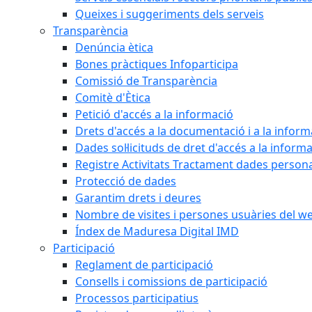
Queixes i suggeriments dels serveis
Transparència
Denúncia ètica
Bones pràctiques Infoparticipa
Comissió de Transparència
Comitè d'Ètica
Petició d'accés a la informació
Drets d'accés a la documentació i a la inform
Dades sol·licituds de dret d'accés a la inform
Registre Activitats Tractament dades person
Protecció de dades
Garantim drets i deures
Nombre de visites i persones usuàries del w
Índex de Maduresa Digital IMD
Participació
Reglament de participació
Consells i comissions de participació
Processos participatius