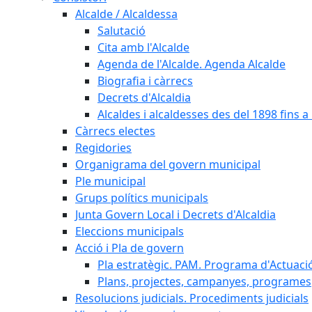
Alcalde / Alcaldessa
Salutació
Cita amb l'Alcalde
Agenda de l'Alcalde. Agenda Alcalde
Biografia i càrrecs
Decrets d'Alcaldia
Alcaldes i alcaldesses des del 1898 fins a l
Càrrecs electes
Regidories
Organigrama del govern municipal
Ple municipal
Grups polítics municipals
Junta Govern Local i Decrets d'Alcaldia
Eleccions municipals
Acció i Pla de govern
Pla estratègic. PAM. Programa d'Actuaci
Plans, projectes, campanyes, programes
Resolucions judicials. Procediments judicials