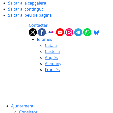
Saltar a la capçalera
Saltar al contingut
Saltar al peu de pàgina
Contactar
Idiomes
Català
Castellà
Anglès
Alemany
Francès
07.08.2026 | 22:23
Ajuntament
Consistori