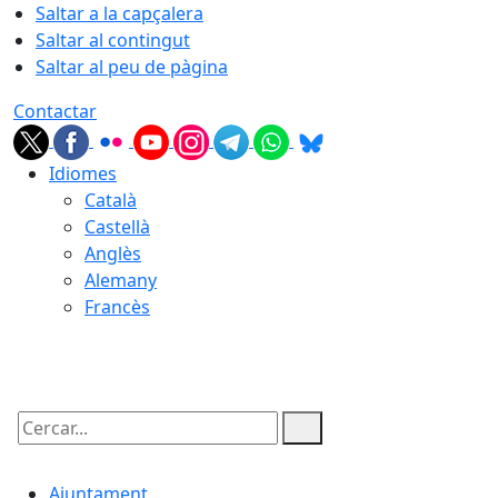
Saltar a la capçalera
Saltar al contingut
Saltar al peu de pàgina
Contactar
Idiomes
Català
Castellà
Anglès
Alemany
Francès
07.08.2026 | 01:12
Cercar:
Ajuntament