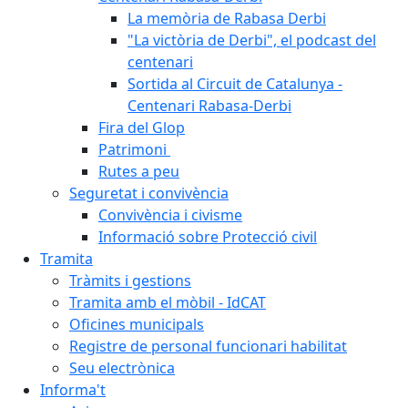
La memòria de Rabasa Derbi
"La victòria de Derbi", el podcast del
centenari
Sortida al Circuit de Catalunya -
Centenari Rabasa-Derbi
Fira del Glop
Patrimoni
Rutes a peu
Seguretat i convivència
Convivència i civisme
Informació sobre Protecció civil
Tramita
Tràmits i gestions
Tramita amb el mòbil - IdCAT
Oficines municipals
Registre de personal funcionari habilitat
Seu electrònica
Informa't