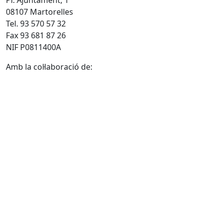
Pl. Ajuntament, 1
08107 Martorelles
Tel. 93 570 57 32
Fax 93 681 87 26
NIF P0811400A
Amb la col·laboració de: