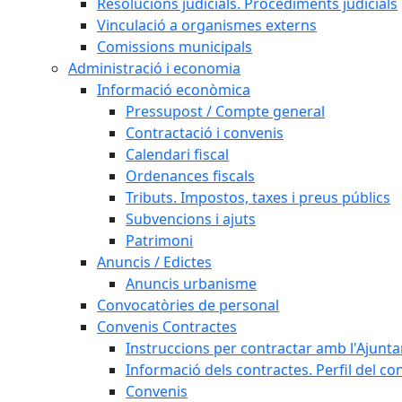
Resolucions judicials. Procediments judicials
Vinculació a organismes externs
Comissions municipals
Administració i economia
Informació econòmica
Pressupost / Compte general
Contractació i convenis
Calendari fiscal
Ordenances fiscals
Tributs. Impostos, taxes i preus públics
Subvencions i ajuts
Patrimoni
Anuncis / Edictes
Anuncis urbanisme
Convocatòries de personal
Convenis Contractes
Instruccions per contractar amb l'Ajunt
Informació dels contractes. Perfil del co
Convenis