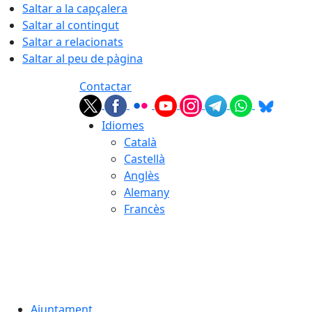
Saltar a la capçalera
Saltar al contingut
Saltar a relacionats
Saltar al peu de pàgina
Contactar
Idiomes
Català
Castellà
Anglès
Alemany
Francès
07.08.2026 | 23:44
Ajuntament