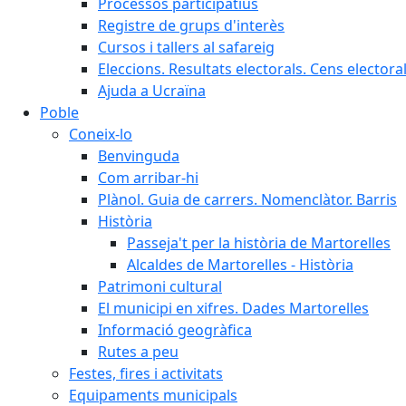
Processos participatius
Registre de grups d'interès
Cursos i tallers al safareig
Eleccions. Resultats electorals. Cens elector
Ajuda a Ucraïna
Poble
Coneix-lo
Benvinguda
Com arribar-hi
Plànol. Guia de carrers. Nomenclàtor. Barris
Història
Passeja't per la història de Martorelles
Alcaldes de Martorelles - Història
Patrimoni cultural
El municipi en xifres. Dades Martorelles
Informació geogràfica
Rutes a peu
Festes, fires i activitats
Equipaments municipals