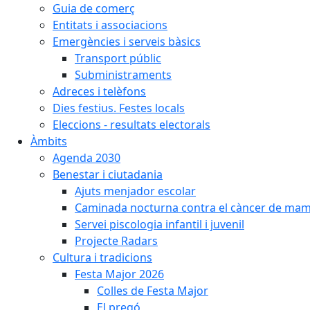
Guia de comerç
Entitats i associacions
Emergències i serveis bàsics
Transport públic
Subministraments
Adreces i telèfons
Dies festius. Festes locals
Eleccions - resultats electorals
Àmbits
Agenda 2030
Benestar i ciutadania
Ajuts menjador escolar
Caminada nocturna contra el càncer de ma
Servei piscologia infantil i juvenil
Projecte Radars
Cultura i tradicions
Festa Major 2026
Colles de Festa Major
El pregó