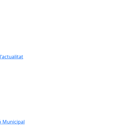
'actualitat
ó Municipal