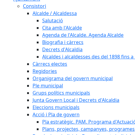
Consistori
Alcalde / Alcaldessa
Salutació
Cita amb l'Alcalde
Agenda de l'Alcalde. Agenda Alcalde
Biografia i càrrecs
Decrets d'Alcaldia
Alcaldes i alcaldesses des del 1898 fins a l
Càrrecs electes
Regidories
Organigrama del govern municipal
Ple municipal
Grups polítics municipals
Junta Govern Local i Decrets d'Alcaldia
Eleccions municipals
Acció i Pla de govern
Pla estratègic. PAM. Programa d'Actuaci
Plans, projectes, campanyes, programes