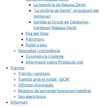
La memòria de Rabasa Derbi
"La victòria de Derbi", el podcast del
centenari
Sortida al Circuit de Catalunya -
Centenari Rabasa-Derbi
Fira del Glop
Patrimoni
Rutes a peu
Seguretat i convivència
Convivència i civisme
Informació sobre Protecció civil
Tramita
Tràmits i gestions
Tramita amb el mòbil - IdCAT
Oficines municipals
Registre de personal funcionari habilitat
Seu electrònica
Informa't