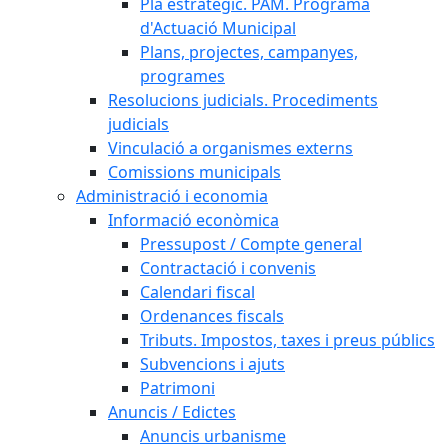
Pla estratègic. PAM. Programa
d'Actuació Municipal
Plans, projectes, campanyes,
programes
Resolucions judicials. Procediments
judicials
Vinculació a organismes externs
Comissions municipals
Administració i economia
Informació econòmica
Pressupost / Compte general
Contractació i convenis
Calendari fiscal
Ordenances fiscals
Tributs. Impostos, taxes i preus públics
Subvencions i ajuts
Patrimoni
Anuncis / Edictes
Anuncis urbanisme