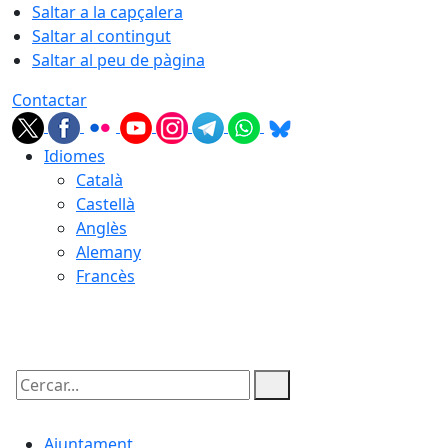
Saltar a la capçalera
Saltar al contingut
Saltar al peu de pàgina
Contactar
Idiomes
Català
Castellà
Anglès
Alemany
Francès
08.08.2026 | 12:35
Cercar:
Ajuntament