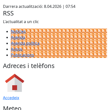
Darrera actualització: 8.04.2026 | 07:54
RSS
L'actualitat a un clic
Notícies
Agenda
Agenda política
Avisos
Publicacions
Adreces i telèfons
Accedeix
Meteo