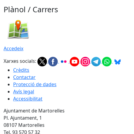
Plànol / Carrers
Accedeix
Xarxes socials:
Crèdits
Contactar
Protecció de dades
Avís legal
Accessibilitat
Ajuntament de Martorelles
Pl. Ajuntament, 1
08107 Martorelles
Tel. 93 570 57 32