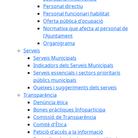
Personal directiu
Personal funcionari habilitat
Oferta pública d'ocupació
Normativa que afecta al personal de
l'Ajuntament
Organigrama
Serveis
Serveis Municipals
Indicadors dels Serveis Municipals
Serveis essencials i sectors prioritaris
públics municipals
Queixes i suggeriments dels serveis
Transparència
Denúncia ètica
Bones pràctiques Infoparticipa
Comissió de Transparència
Comitè d'Ètica
Petició d'accés a la informació