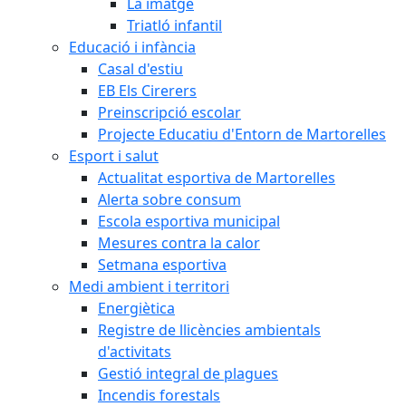
La imatge
Triatló infantil
Educació i infància
Casal d'estiu
EB Els Cirerers
Preinscripció escolar
Projecte Educatiu d'Entorn de Martorelles
Esport i salut
Actualitat esportiva de Martorelles
Alerta sobre consum
Escola esportiva municipal
Mesures contra la calor
Setmana esportiva
Medi ambient i territori
Energiètica
Registre de llicències ambientals
d'activitats
Gestió integral de plagues
Incendis forestals