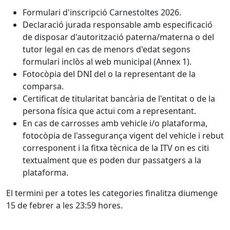
Formulari d'inscripció Carnestoltes 2026.
Declaració jurada responsable amb especificació
de disposar d'autorització paterna/materna o del
tutor legal en cas de menors d'edat segons
formulari inclòs al web municipal (Annex 1).
Fotocòpia del DNI del o la representant de la
comparsa.
Certificat de titularitat bancària de l'entitat o de la
persona física que actuï com a representant.
En cas de carrosses amb vehicle i/o plataforma,
fotocòpia de l'assegurança vigent del vehicle i rebut
corresponent i la fitxa tècnica de la ITV on es citi
textualment que es poden dur passatgers a la
plataforma.
El termini per a totes les categories finalitza diumenge
15 de febrer a les 23:59 hores.