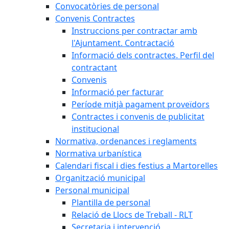
Convocatòries de personal
Convenis Contractes
Instruccions per contractar amb
l'Ajuntament. Contractació
Informació dels contractes. Perfil del
contractant
Convenis
Informació per facturar
Període mitjà pagament proveïdors
Contractes i convenis de publicitat
institucional
Normativa, ordenances i reglaments
Normativa urbanística
Calendari fiscal i dies festius a Martorelles
Organització municipal
Personal municipal
Plantilla de personal
Relació de Llocs de Treball - RLT
Secretaria i intervenció