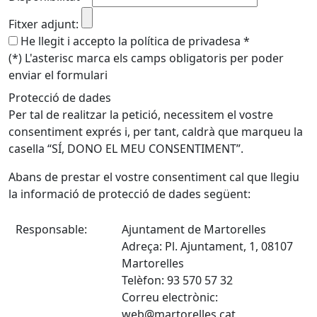
Fitxer adjunt:
He llegit i accepto la política de privadesa
*
(*) L'asterisc marca els camps obligatoris per poder
enviar el formulari
Protecció de dades
Per tal de realitzar la petició, necessitem el vostre
consentiment exprés i, per tant, caldrà que marqueu la
casella “SÍ, DONO EL MEU CONSENTIMENT”.
Abans de prestar el vostre consentiment cal que llegiu
la informació de protecció de dades següent:
Responsable:
Ajuntament de Martorelles
Adreça: Pl. Ajuntament, 1, 08107
Martorelles
Telèfon: 93 570 57 32
Correu electrònic:
web@martorelles.cat