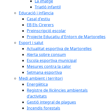
La imatge
Triatló infantil
Educació i infància
Casal d'estiu
EB Els Cirerers
Preinscripció escolar
Projecte Educatiu d'Entorn de Martorelles
Esport i salut
Actualitat esportiva de Martorelles
Alerta sobre consum
Escola esportiva municipal
Mesures contra la calor
Setmana esportiva
Medi ambient i territori
Energiètica
Registre de llicències ambientals
d'activitats
Gestió integral de plagues
Incendis forestals