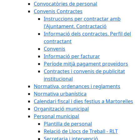
Convocatòries de personal
Convenis Contractes
Instruccions per contractar amb
l'Ajuntament. Contractació
Informació dels contractes. Perfil del
contractant
Convenis
Informació per facturar
Període mitjà pagament proveïdors
Contractes i convenis de publicitat
institucional
Normativa, ordenances i reglaments
Normativa urbanística
Calendari fiscal i dies festius a Martorelles
Organització municipal
Personal municipal
Plantilla de personal
Relació de Llocs de Treball - RLT
Secretaria i intervenció