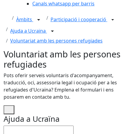
Canals whatsapp per barris
Àmbits
Participació i cooperació
Ajuda a Ucraïna
Voluntariat amb les persones refugiades
Voluntariat amb les persones
refugiades
Pots oferir serveis voluntaris d'acompanyament,
traducció, oci, assessoria legal i ocupació per a les
refugiades d'Ucraïna? Emplena el formulari i ens
posarem en contacte amb tu.
Ajuda a Ucraïna
No omplir