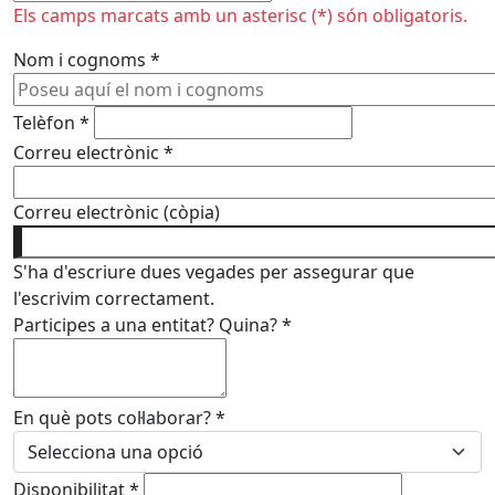
Els camps marcats amb un asterisc (*) són obligatoris.
Nom i cognoms
*
Telèfon
*
Correu electrònic
*
Correu electrònic (còpia)
S'ha d'escriure dues vegades per assegurar que
l'escrivim correctament.
Participes a una entitat? Quina?
*
En què pots col·laborar?
*
Disponibilitat
*