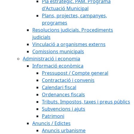
Pla estratègic. PAM. Programa
d'Actuació Municipal
Plans, projectes, campanyes,
programes
Resolucions judicials. Procediments
judicials
Vinculació a organismes externs
Comissions municipals
Administració i economia
Informació econòmica
Pressupost / Compte general
Contractació i convenis
Calendari fiscal
Ordenances fiscals
Tributs. Impostos, taxes i preus públics
Subvencions i ajuts
Patrimoni
Anuncis / Edictes
Anuncis urbanisme