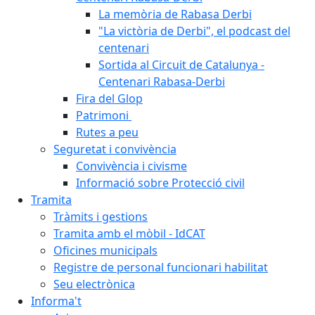
La memòria de Rabasa Derbi
"La victòria de Derbi", el podcast del
centenari
Sortida al Circuit de Catalunya -
Centenari Rabasa-Derbi
Fira del Glop
Patrimoni
Rutes a peu
Seguretat i convivència
Convivència i civisme
Informació sobre Protecció civil
Tramita
Tràmits i gestions
Tramita amb el mòbil - IdCAT
Oficines municipals
Registre de personal funcionari habilitat
Seu electrònica
Informa't