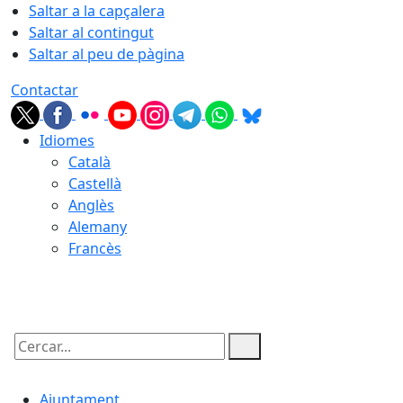
Saltar a la capçalera
Saltar al contingut
Saltar al peu de pàgina
Contactar
Idiomes
Català
Castellà
Anglès
Alemany
Francès
07.08.2026 | 13:53
Cercar:
Ajuntament