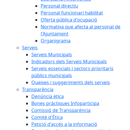
Personal directiu
Personal funcionari habilitat
Oferta pública d'ocupació
Normativa que afecta al personal de
l'Ajuntament
Organigrama
Serveis
Serveis Municipals
Indicadors dels Serveis Municipals
Serveis essencials i sectors prioritaris
públics municipals
Queixes i suggeriments dels serveis
Transparència
Denúncia ètica
Bones pràctiques Infoparticipa
Comissió de Transparència
Comitè d'Ètica
Petició d'accés a la informació