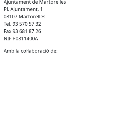
Ajuntament de Martorelles
Pl. Ajuntament, 1
08107 Martorelles
Tel. 93 570 57 32
Fax 93 681 87 26
NIF P0811400A
Amb la col·laboració de: