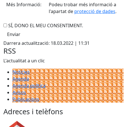
Més Informació:
Podeu trobar més informació a
l'apartat de
protecció de dades
.
SÍ, DONO EL MEU CONSENTIMENT.
Darrera actualització: 18.03.2022 | 11:31
RSS
L'actualitat a un clic
Notícies
Agenda
Agenda política
Avisos
Publicacions
Adreces i telèfons