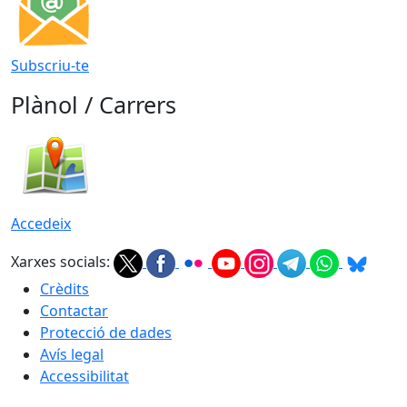
Subscriu-te
Plànol / Carrers
Accedeix
Xarxes socials:
Crèdits
Contactar
Protecció de dades
Avís legal
Accessibilitat