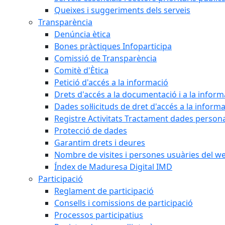
Queixes i suggeriments dels serveis
Transparència
Denúncia ètica
Bones pràctiques Infoparticipa
Comissió de Transparència
Comitè d'Ètica
Petició d'accés a la informació
Drets d'accés a la documentació i a la inform
Dades sol·licituds de dret d'accés a la inform
Registre Activitats Tractament dades person
Protecció de dades
Garantim drets i deures
Nombre de visites i persones usuàries del w
Índex de Maduresa Digital IMD
Participació
Reglament de participació
Consells i comissions de participació
Processos participatius