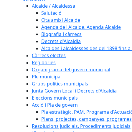
Alcalde / Alcaldessa
Salutació
Cita amb l'Alcalde
Agenda de l'Alcalde. Agenda Alcalde
Biografia i càrrecs
Decrets d'Alcaldia
Alcaldes i alcaldesses des del 1898 fins a l
Càrrecs electes
Regidories
Organigrama del govern municipal
Ple municipal
Grups polítics municipals
Junta Govern Local i Decrets d'Alcaldia
Eleccions municipals
Acció i Pla de govern
Pla estratègic. PAM. Programa d'Actuaci
Plans, projectes, campanyes, programes
Resolucions judicials. Procediments judicials