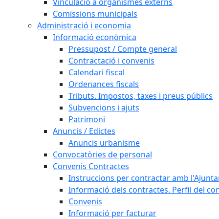
Vinculació a organismes externs
Comissions municipals
Administració i economia
Informació econòmica
Pressupost / Compte general
Contractació i convenis
Calendari fiscal
Ordenances fiscals
Tributs. Impostos, taxes i preus públics
Subvencions i ajuts
Patrimoni
Anuncis / Edictes
Anuncis urbanisme
Convocatòries de personal
Convenis Contractes
Instruccions per contractar amb l'Ajunt
Informació dels contractes. Perfil del co
Convenis
Informació per facturar