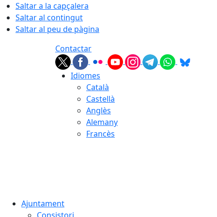
Saltar a la capçalera
Saltar al contingut
Saltar al peu de pàgina
Contactar
Idiomes
Català
Castellà
Anglès
Alemany
Francès
08.08.2026 | 16:47
Ajuntament
Consistori