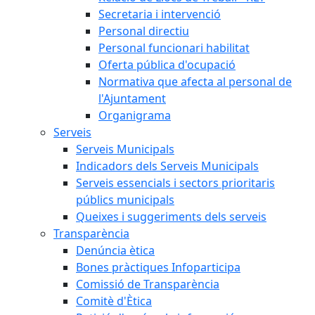
Secretaria i intervenció
Personal directiu
Personal funcionari habilitat
Oferta pública d'ocupació
Normativa que afecta al personal de
l'Ajuntament
Organigrama
Serveis
Serveis Municipals
Indicadors dels Serveis Municipals
Serveis essencials i sectors prioritaris
públics municipals
Queixes i suggeriments dels serveis
Transparència
Denúncia ètica
Bones pràctiques Infoparticipa
Comissió de Transparència
Comitè d'Ètica