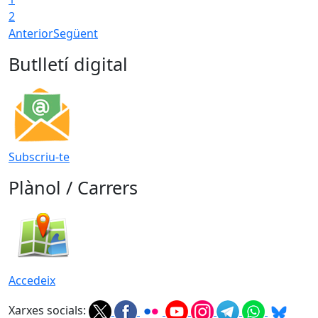
2
Anterior
Següent
Butlletí digital
Subscriu-te
Plànol / Carrers
Accedeix
Xarxes socials: