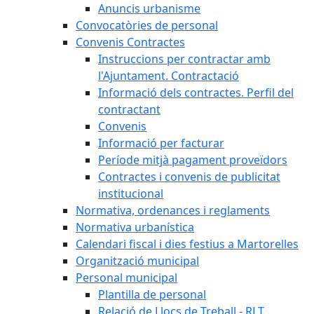
Anuncis urbanisme
Convocatòries de personal
Convenis Contractes
Instruccions per contractar amb
l'Ajuntament. Contractació
Informació dels contractes. Perfil del
contractant
Convenis
Informació per facturar
Període mitjà pagament proveïdors
Contractes i convenis de publicitat
institucional
Normativa, ordenances i reglaments
Normativa urbanística
Calendari fiscal i dies festius a Martorelles
Organització municipal
Personal municipal
Plantilla de personal
Relació de Llocs de Treball - RLT