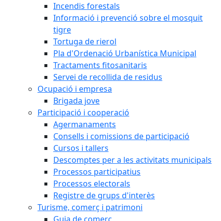
Incendis forestals
Informació i prevenció sobre el mosquit
tigre
Tortuga de rierol
Pla d'Ordenació Urbanística Municipal
Tractaments fitosanitaris
Servei de recollida de residus
Ocupació i empresa
Brigada jove
Participació i cooperació
Agermanaments
Consells i comissions de participació
Cursos i tallers
Descomptes per a les activitats municipals
Processos participatius
Processos electorals
Registre de grups d'interès
Turisme, comerç i patrimoni
Guia de comerç