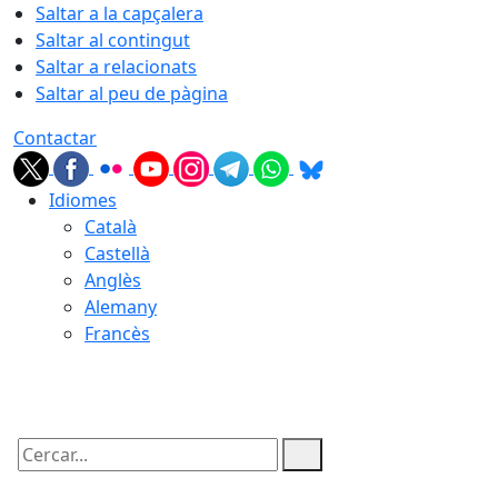
Saltar a la capçalera
Saltar al contingut
Saltar a relacionats
Saltar al peu de pàgina
Contactar
Idiomes
Català
Castellà
Anglès
Alemany
Francès
08.08.2026 | 16:16
Cercar: