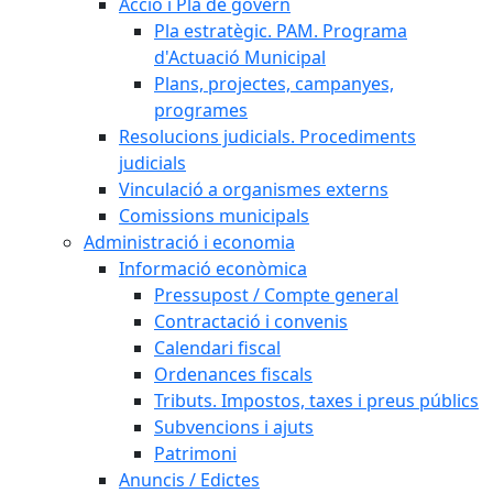
Acció i Pla de govern
Pla estratègic. PAM. Programa
d'Actuació Municipal
Plans, projectes, campanyes,
programes
Resolucions judicials. Procediments
judicials
Vinculació a organismes externs
Comissions municipals
Administració i economia
Informació econòmica
Pressupost / Compte general
Contractació i convenis
Calendari fiscal
Ordenances fiscals
Tributs. Impostos, taxes i preus públics
Subvencions i ajuts
Patrimoni
Anuncis / Edictes