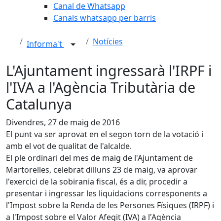
Canal de Whatsapp
Canals whatsapp per barris
Notícies
Informa't
L'Ajuntament ingressarà l'IRPF i
l'IVA a l'Agència Tributària de
Catalunya
Divendres, 27 de maig de 2016
El punt va ser aprovat en el segon torn de la votació i
amb el vot de qualitat de l'alcalde.
El ple ordinari del mes de maig de l'Ajuntament de
Martorelles, celebrat dilluns 23 de maig, va aprovar
l'exercici de la sobirania fiscal, és a dir, procedir a
presentar i ingressar les liquidacions corresponents a
l'Impost sobre la Renda de les Persones Físiques (IRPF) i
a l'Impost sobre el Valor Afegit (IVA) a l'Agència