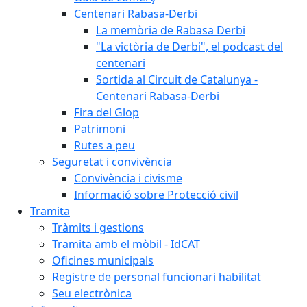
Centenari Rabasa-Derbi
La memòria de Rabasa Derbi
"La victòria de Derbi", el podcast del
centenari
Sortida al Circuit de Catalunya -
Centenari Rabasa-Derbi
Fira del Glop
Patrimoni
Rutes a peu
Seguretat i convivència
Convivència i civisme
Informació sobre Protecció civil
Tramita
Tràmits i gestions
Tramita amb el mòbil - IdCAT
Oficines municipals
Registre de personal funcionari habilitat
Seu electrònica