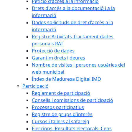
Petició d'accés a la informació
Drets d'accés a la documentació i a la
informació
Dades sol·licituds de dret d'accés a la
informació
Registre Activitats Tractament dades
personals RAT
Protecció de dades
Garantim drets i deures
Nombre de visites i persones usuàries del
web municipal
Índex de Maduresa Digital IMD
Participació
Reglament de participació
Consells i comissions de participació
Processos participatius
Registre de grups d'interès
Cursos i tallers al safareig
Eleccions. Resultats electorals. Cens