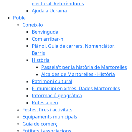
electoral. Referèndums
Ajuda a Ucraïna
Poble
Coneix-lo
Benvinguda
Com arribar-hi
Plànol. Guia de carrers. Nomenclàtor.
Barris
Història
Passeja't per la història de Martorelles
Alcaldes de Martorelles - Història
Patrimoni cultural
El municipi en xifres. Dades Martorelles
Informació geogràfica
Rutes a peu
Festes, fires i activitats
Equipaments municipals
Guia de comerç
Entitats i associacions