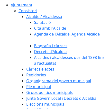
Ajuntament
Consistori
Alcalde / Alcaldessa
Salutació
Cita amb l'Alcalde
Agenda de l'Alcalde. Agenda Alcalde
Biografia i càrrecs
Decrets d'Alcaldia
Alcaldes i alcaldesses des del 1898 fins
a l'actualitat
Càrrecs electes
Regidories
Organigrama del govern municipal
Ple municipal
Grups polítics municipals
Junta Govern Local i Decrets d'Alcaldia
Eleccions municipals