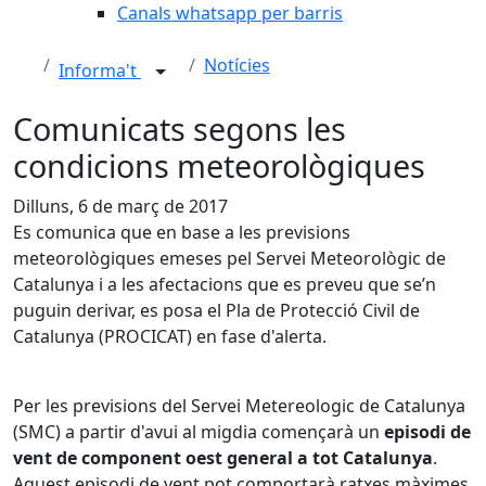
Canals whatsapp per barris
Notícies
Informa't
Comunicats segons les
condicions meteorològiques
Dilluns, 6 de març de 2017
Es comunica que en base a les previsions
meteorològiques emeses pel Servei Meteorològic de
Catalunya i a les afectacions que es preveu que se’n
puguin derivar, es posa el Pla de Protecció Civil de
Catalunya (PROCICAT) en fase d'alerta.
Per les previsions del Servei Metereologic de Catalunya
(SMC) a partir d'avui al migdia començarà un
episodi de
vent de component oest general a tot Catalunya
.
Aquest episodi de vent pot comportarà ratxes màximes