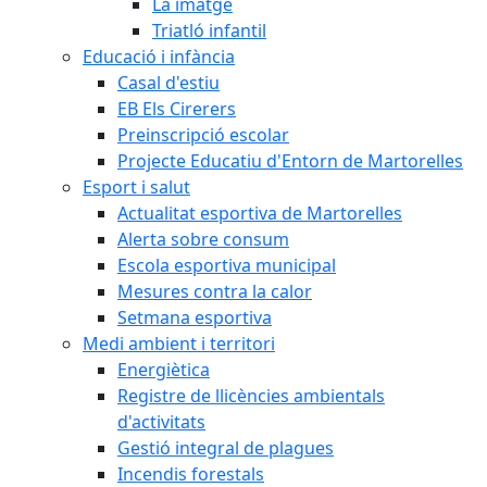
La imatge
Triatló infantil
Educació i infància
Casal d'estiu
EB Els Cirerers
Preinscripció escolar
Projecte Educatiu d'Entorn de Martorelles
Esport i salut
Actualitat esportiva de Martorelles
Alerta sobre consum
Escola esportiva municipal
Mesures contra la calor
Setmana esportiva
Medi ambient i territori
Energiètica
Registre de llicències ambientals
d'activitats
Gestió integral de plagues
Incendis forestals