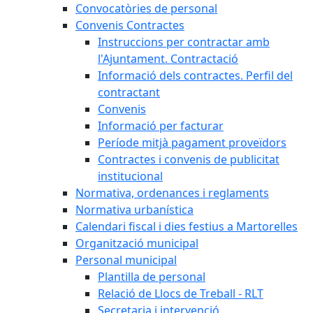
Convocatòries de personal
Convenis Contractes
Instruccions per contractar amb
l'Ajuntament. Contractació
Informació dels contractes. Perfil del
contractant
Convenis
Informació per facturar
Període mitjà pagament proveïdors
Contractes i convenis de publicitat
institucional
Normativa, ordenances i reglaments
Normativa urbanística
Calendari fiscal i dies festius a Martorelles
Organització municipal
Personal municipal
Plantilla de personal
Relació de Llocs de Treball - RLT
Secretaria i intervenció