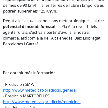
de més de 90 km/h, i a les Terres de l'Ebre i Empordà es
podran superar els 125 Km/h.
Degut a les actuals condicions meteorològiques i al
risc
potencial d'incendi forestal
, el Pla Alfa nivell 1 dels
agents rurals, s'activa a partir d'avui a la nostra
comarca, així com a la de l'Alt Penedès, Baix Llobregat,
Barcelonès i Garraf.
Per obtenir més informació :
- Predicció i SMP:
http://www.meteo.cat/prediccio/general
- Predicció MARTORELLES:
http://www.meteo.cat/prediccio/municipal
- Incidències viàries: