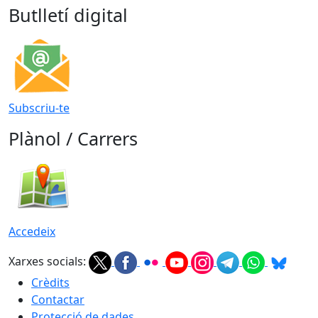
Butlletí digital
Subscriu-te
Plànol / Carrers
Accedeix
Xarxes socials:
Crèdits
Contactar
Protecció de dades