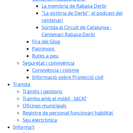
La memòria de Rabasa Derbi
"La victòria de Derbi", el podcast del
centenari
Sortida al Circuit de Catalunya -
Centenari Rabasa-Derbi
Fira del Glop
Patrimoni
Rutes a peu
Seguretat i convivència
Convivència i civisme
Informació sobre Protecció civil
Tramita
Tràmits i gestions
Tramita amb el mòbil - IdCAT
Oficines municipals
Registre de personal funcionari habilitat
Seu electrònica
Informa't