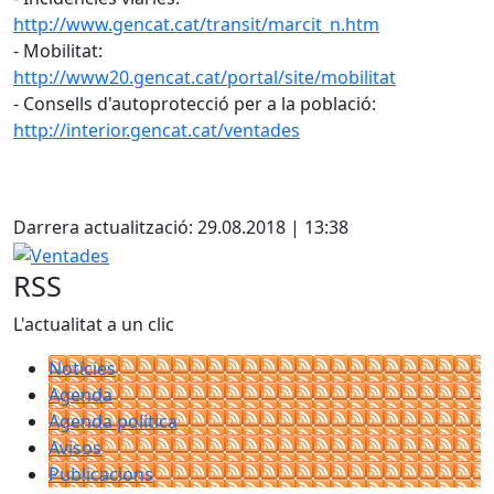
http://www.gencat.cat/transit/marcit_n.htm
- Mobilitat:
http://www20.gencat.cat/portal/site/mobilitat
- Consells d'autoprotecció per a la població:
http://interior.gencat.cat/ventades
Darrera actualització: 29.08.2018 | 13:38
Ventades
RSS
L'actualitat a un clic
Notícies
Agenda
Agenda política
Avisos
Publicacions