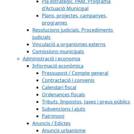
Pla estratègic. PAM. Programa
d'Actuació Municipal
Plans, projectes, campanyes,
programes
Resolucions judicials. Procediments
judicials
Vinculació a organismes externs
Comissions municipals
Administració i economia
Informació econòmica
Pressupost / Compte general
Contractació i convenis
Calendari fiscal
Ordenances fiscals
Tributs. Impostos, taxes i preus públics
Subvencions i ajuts
Patrimoni
Anuncis / Edictes
Anuncis urbanisme