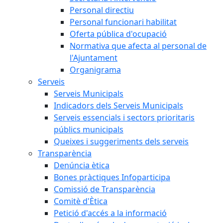
Personal directiu
Personal funcionari habilitat
Oferta pública d'ocupació
Normativa que afecta al personal de
l'Ajuntament
Organigrama
Serveis
Serveis Municipals
Indicadors dels Serveis Municipals
Serveis essencials i sectors prioritaris
públics municipals
Queixes i suggeriments dels serveis
Transparència
Denúncia ètica
Bones pràctiques Infoparticipa
Comissió de Transparència
Comitè d'Ètica
Petició d'accés a la informació