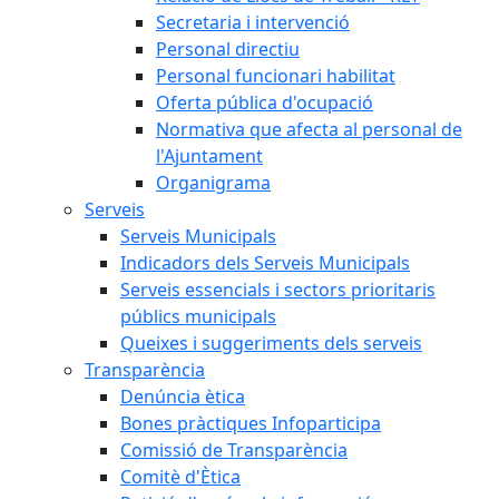
Secretaria i intervenció
Personal directiu
Personal funcionari habilitat
Oferta pública d'ocupació
Normativa que afecta al personal de
l'Ajuntament
Organigrama
Serveis
Serveis Municipals
Indicadors dels Serveis Municipals
Serveis essencials i sectors prioritaris
públics municipals
Queixes i suggeriments dels serveis
Transparència
Denúncia ètica
Bones pràctiques Infoparticipa
Comissió de Transparència
Comitè d'Ètica