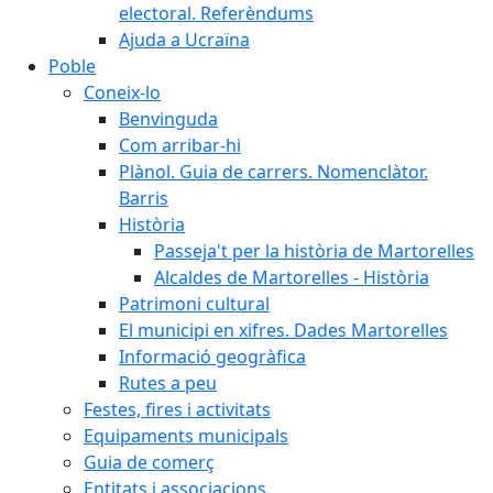
electoral. Referèndums
Ajuda a Ucraïna
Poble
Coneix-lo
Benvinguda
Com arribar-hi
Plànol. Guia de carrers. Nomenclàtor.
Barris
Història
Passeja't per la història de Martorelles
Alcaldes de Martorelles - Història
Patrimoni cultural
El municipi en xifres. Dades Martorelles
Informació geogràfica
Rutes a peu
Festes, fires i activitats
Equipaments municipals
Guia de comerç
Entitats i associacions