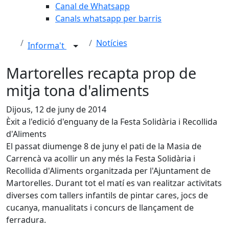
Canal de Whatsapp
Canals whatsapp per barris
Notícies
Informa't
Martorelles recapta prop de
mitja tona d'aliments
Dijous, 12 de juny de 2014
Èxit a l'edició d'enguany de la Festa Solidària i Recollida
d'Aliments
El passat diumenge 8 de juny el pati de la Masia de
Carrencà va acollir un any més la Festa Solidària i
Recollida d'Aliments organitzada per l'Ajuntament de
Martorelles. Durant tot el matí es van realitzar activitats
diverses com tallers infantils de pintar cares, jocs de
cucanya, manualitats i concurs de llançament de
ferradura.