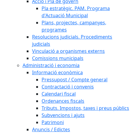
Acció i Pla de govern
Pla estratègic. PAM. Programa
d'Actuació Municipal
Plans, projectes, campanyes,
programes
Resolucions judicials. Procediments
judicials
Vinculació a organismes externs
Comissions municipals
Administració i economia
Informació econòmica
Pressupost / Compte general
Contractació i convenis
Calendari fiscal
Ordenances fiscals
Tributs. Impostos, taxes i preus públics
Subvencions i ajuts
Patrimoni
Anuncis / Edictes