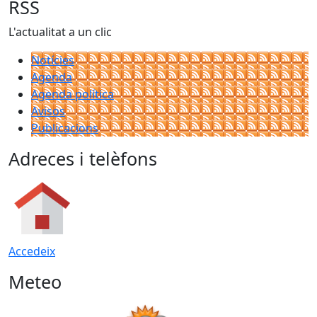
RSS
L'actualitat a un clic
Notícies
Agenda
Agenda política
Avisos
Publicacions
Adreces i telèfons
Accedeix
Meteo