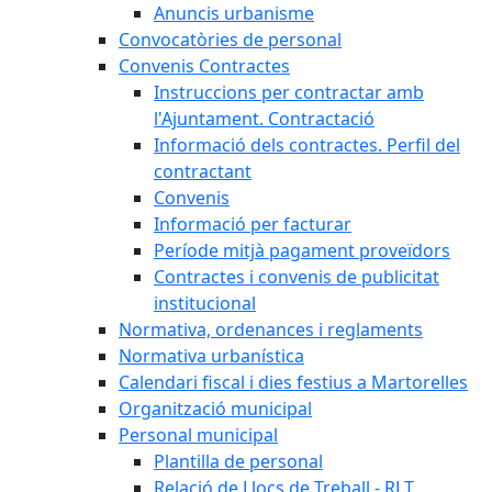
Anuncis urbanisme
Convocatòries de personal
Convenis Contractes
Instruccions per contractar amb
l'Ajuntament. Contractació
Informació dels contractes. Perfil del
contractant
Convenis
Informació per facturar
Període mitjà pagament proveïdors
Contractes i convenis de publicitat
institucional
Normativa, ordenances i reglaments
Normativa urbanística
Calendari fiscal i dies festius a Martorelles
Organització municipal
Personal municipal
Plantilla de personal
Relació de Llocs de Treball - RLT