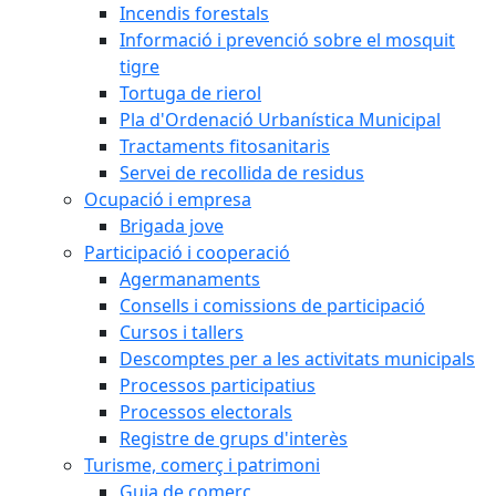
Incendis forestals
Informació i prevenció sobre el mosquit
tigre
Tortuga de rierol
Pla d'Ordenació Urbanística Municipal
Tractaments fitosanitaris
Servei de recollida de residus
Ocupació i empresa
Brigada jove
Participació i cooperació
Agermanaments
Consells i comissions de participació
Cursos i tallers
Descomptes per a les activitats municipals
Processos participatius
Processos electorals
Registre de grups d'interès
Turisme, comerç i patrimoni
Guia de comerç