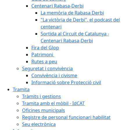
Centenari Rabasa-Derbi
La memòria de Rabasa Derbi
"La victòria de Derbi", el podcast del
centenari
Sortida al Circuit de Catalunya -
Centenari Rabasa-Derbi
Fira del Glop
Patrimoni
Rutes a peu
Seguretat i convivència
Convivència i civisme
Informació sobre Protecció civil
Tramita
Tràmits i gestions
Tramita amb el mòbil - IdCAT
Oficines municipals
Registre de personal funcionari habilitat
Seu electrònica