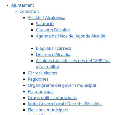
Ajuntament
Consistori
Alcalde / Alcaldessa
Salutació
Cita amb l'Alcalde
Agenda de l'Alcalde. Agenda Alcalde
Biografia i càrrecs
Decrets d'Alcaldia
Alcaldes i alcaldesses des del 1898 fins
a l'actualitat
Càrrecs electes
Regidories
Organigrama del govern municipal
Ple municipal
Grups polítics municipals
Junta Govern Local i Decrets d'Alcaldia
Eleccions municipals