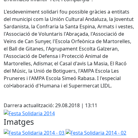
L'esdeveniment solidari fou possible gràcies a entitats
del municipi com la Unión Cultural Andaluza, la Joventut
Sardanista, la Confraria la Santa Espina, Armats i vestes,
l'Associació de Voluntaris l'Abraçada, l'Associació de
Veïns de Can Sunyer, l'Escola Orfeònica de Martorelles,
el Ball de Gitanes, l'Agrupament Escolta Galzeran,
l'Associació de Defensa i Protecció Animal de
Martorelles, Adismar, el Casal d'avis La Masia, El Racó
del Músic, la Unió de Botiguers, l'AMPA Escola Les
Pruneres i l'AMPA Escola Simeó Rabasa. I l'especial
col•laboració d'Humana i el Supermercat LIDL.
Darrera actualització: 29.08.2018 | 13:11
Festa Solidaria 2014
Imatges
Festa Solidaria 2014 - 03
Festa Solidaria 2014 - 02