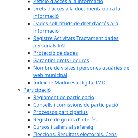
Petició d'accés a la informació
Drets d'accés a la documentació i a la
informació
Dades sol·licituds de dret d'accés a la
informació
Registre Activitats Tractament dades
personals RAT
Protecció de dades
Garantim drets i deures
Nombre de visites i persones usuàries del
web municipal
Índex de Maduresa Digital IMD
Participació
Reglament de participació
Consells i comissions de participació
Processos participatius
Registre de grups d'interès
Cursos i tallers al safareig
Eleccions. Resultats electorals. Cens