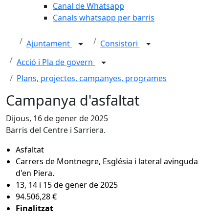
Canal de Whatsapp
Canals whatsapp per barris
Ajuntament
Consistori
Acció i Pla de govern
Plans, projectes, campanyes, programes
Campanya d'asfaltat
Dijous, 16 de gener de 2025
Barris del Centre i Sarriera.
Asfaltat
Carrers de Montnegre, Església i lateral avinguda
d'en Piera.
13, 14 i 15 de gener de 2025
94.506,28 €
Finalitzat