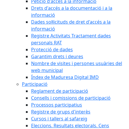
Petició d'accés a la informació
Drets d'accés a la documentació i a la
informació
Dades sol·licituds de dret d'accés a la
informació
Registre Activitats Tractament dades
personals RAT
Protecció de dades
Garantim drets i deures
Nombre de visites i persones usuàries del
web municipal
Índex de Maduresa Digital IMD
Participació
Reglament de participació
Consells i comissions de participació
Processos participatius
Registre de grups d'interès
Cursos i tallers al safareig
Eleccions. Resultats electorals. Cens