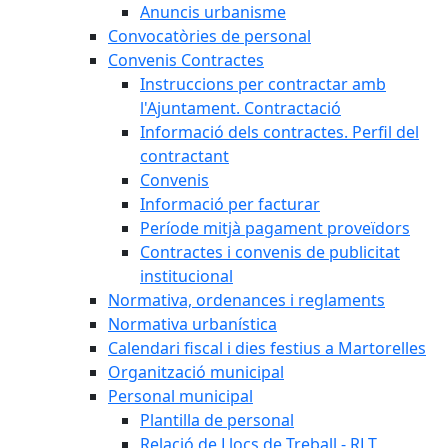
Anuncis urbanisme
Convocatòries de personal
Convenis Contractes
Instruccions per contractar amb
l'Ajuntament. Contractació
Informació dels contractes. Perfil del
contractant
Convenis
Informació per facturar
Període mitjà pagament proveïdors
Contractes i convenis de publicitat
institucional
Normativa, ordenances i reglaments
Normativa urbanística
Calendari fiscal i dies festius a Martorelles
Organització municipal
Personal municipal
Plantilla de personal
Relació de Llocs de Treball - RLT