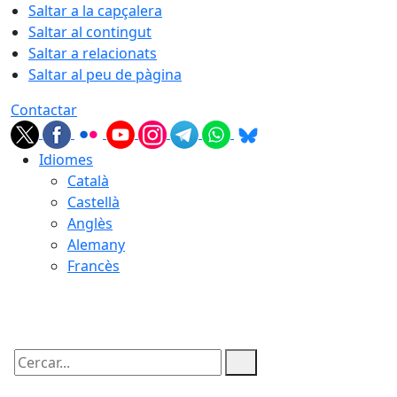
Saltar a la capçalera
Saltar al contingut
Saltar a relacionats
Saltar al peu de pàgina
Contactar
Idiomes
Català
Castellà
Anglès
Alemany
Francès
09.08.2026 | 05:35
Cercar: