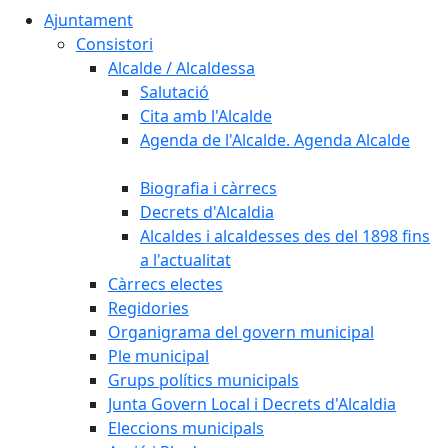
Ajuntament
Consistori
Alcalde / Alcaldessa
Salutació
Cita amb l'Alcalde
Agenda de l'Alcalde. Agenda Alcalde
Biografia i càrrecs
Decrets d'Alcaldia
Alcaldes i alcaldesses des del 1898 fins
a l'actualitat
Càrrecs electes
Regidories
Organigrama del govern municipal
Ple municipal
Grups polítics municipals
Junta Govern Local i Decrets d'Alcaldia
Eleccions municipals