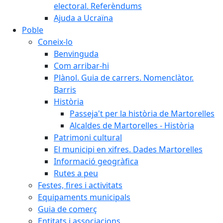
electoral. Referèndums
Ajuda a Ucraïna
Poble
Coneix-lo
Benvinguda
Com arribar-hi
Plànol. Guia de carrers. Nomenclàtor.
Barris
Història
Passeja't per la història de Martorelles
Alcaldes de Martorelles - Història
Patrimoni cultural
El municipi en xifres. Dades Martorelles
Informació geogràfica
Rutes a peu
Festes, fires i activitats
Equipaments municipals
Guia de comerç
Entitats i associacions