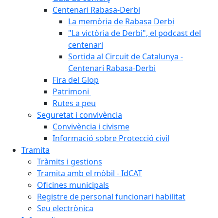
Centenari Rabasa-Derbi
La memòria de Rabasa Derbi
"La victòria de Derbi", el podcast del
centenari
Sortida al Circuit de Catalunya -
Centenari Rabasa-Derbi
Fira del Glop
Patrimoni
Rutes a peu
Seguretat i convivència
Convivència i civisme
Informació sobre Protecció civil
Tramita
Tràmits i gestions
Tramita amb el mòbil - IdCAT
Oficines municipals
Registre de personal funcionari habilitat
Seu electrònica