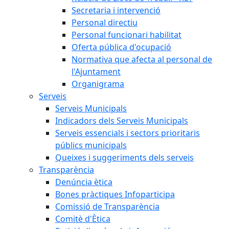
Secretaria i intervenció
Personal directiu
Personal funcionari habilitat
Oferta pública d'ocupació
Normativa que afecta al personal de
l'Ajuntament
Organigrama
Serveis
Serveis Municipals
Indicadors dels Serveis Municipals
Serveis essencials i sectors prioritaris
públics municipals
Queixes i suggeriments dels serveis
Transparència
Denúncia ètica
Bones pràctiques Infoparticipa
Comissió de Transparència
Comitè d'Ètica