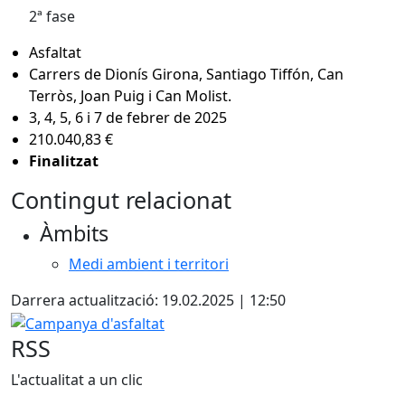
2ª fase
Asfaltat
Carrers de Dionís Girona, Santiago Tiffón, Can
Terròs, Joan Puig i Can Molist.
3, 4, 5, 6 i 7 de febrer de 2025
210.040,83 €
Finalitzat
Contingut relacionat
Àmbits
Medi ambient i territori
Darrera actualització: 19.02.2025 | 12:50
Campanya d'asfaltat
RSS
L'actualitat a un clic