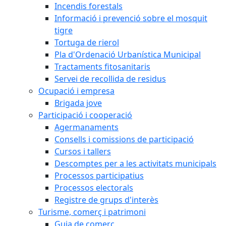
Incendis forestals
Informació i prevenció sobre el mosquit
tigre
Tortuga de rierol
Pla d'Ordenació Urbanística Municipal
Tractaments fitosanitaris
Servei de recollida de residus
Ocupació i empresa
Brigada jove
Participació i cooperació
Agermanaments
Consells i comissions de participació
Cursos i tallers
Descomptes per a les activitats municipals
Processos participatius
Processos electorals
Registre de grups d'interès
Turisme, comerç i patrimoni
Guia de comerç