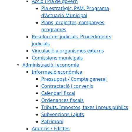
Acció i Pla de govern
Pla estratègic. PAM. Programa
d'Actuació Municipal
Plans, projectes, campanyes,
programes
Resolucions judicials. Procediments
judicials
Vinculació a organismes externs
Comissions municipals
Administració i economia
Informació econòmica
Pressupost / Compte general
Contractació i convenis
Calendari fiscal
Ordenances fiscals
Tributs. Impostos, taxes i preus públics
Subvencions i ajuts
Patrimoni
Anuncis / Edictes