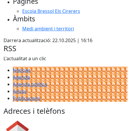
Pàgines
Escola Bressol Els Cirerers
Àmbits
Medi ambient i territori
Darrera actualització: 22.10.2025 | 16:16
RSS
L'actualitat a un clic
Notícies
Agenda
Agenda política
Avisos
Publicacions
Adreces i telèfons