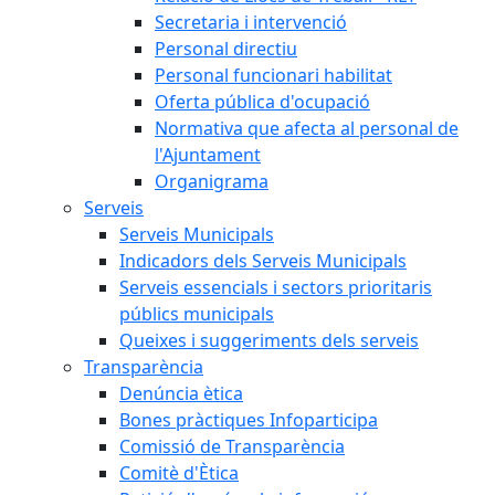
Secretaria i intervenció
Personal directiu
Personal funcionari habilitat
Oferta pública d'ocupació
Normativa que afecta al personal de
l'Ajuntament
Organigrama
Serveis
Serveis Municipals
Indicadors dels Serveis Municipals
Serveis essencials i sectors prioritaris
públics municipals
Queixes i suggeriments dels serveis
Transparència
Denúncia ètica
Bones pràctiques Infoparticipa
Comissió de Transparència
Comitè d'Ètica