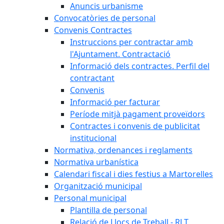
Anuncis urbanisme
Convocatòries de personal
Convenis Contractes
Instruccions per contractar amb
l'Ajuntament. Contractació
Informació dels contractes. Perfil del
contractant
Convenis
Informació per facturar
Període mitjà pagament proveïdors
Contractes i convenis de publicitat
institucional
Normativa, ordenances i reglaments
Normativa urbanística
Calendari fiscal i dies festius a Martorelles
Organització municipal
Personal municipal
Plantilla de personal
Relació de Llocs de Treball - RLT