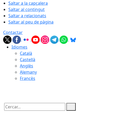
Saltar a la capçalera
Saltar al contingut
Saltar a relacionats
Saltar al peu de pàgina
Contactar
Idiomes
Català
Castellà
Anglès
Alemany
Francès
06.08.2026 | 09:15
Cercar: