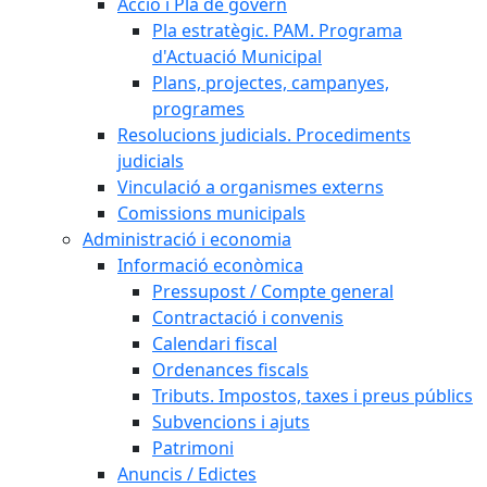
Acció i Pla de govern
Pla estratègic. PAM. Programa
d'Actuació Municipal
Plans, projectes, campanyes,
programes
Resolucions judicials. Procediments
judicials
Vinculació a organismes externs
Comissions municipals
Administració i economia
Informació econòmica
Pressupost / Compte general
Contractació i convenis
Calendari fiscal
Ordenances fiscals
Tributs. Impostos, taxes i preus públics
Subvencions i ajuts
Patrimoni
Anuncis / Edictes