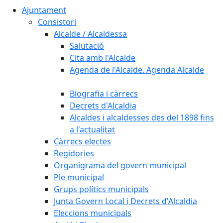
Ajuntament
Consistori
Alcalde / Alcaldessa
Salutació
Cita amb l'Alcalde
Agenda de l'Alcalde. Agenda Alcalde
Biografia i càrrecs
Decrets d'Alcaldia
Alcaldes i alcaldesses des del 1898 fins
a l'actualitat
Càrrecs electes
Regidories
Organigrama del govern municipal
Ple municipal
Grups polítics municipals
Junta Govern Local i Decrets d'Alcaldia
Eleccions municipals