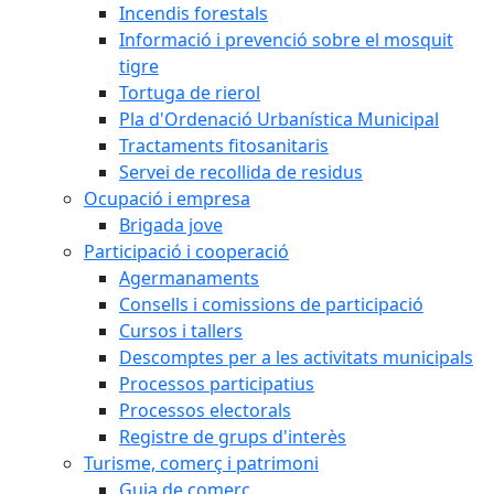
Incendis forestals
Informació i prevenció sobre el mosquit
tigre
Tortuga de rierol
Pla d'Ordenació Urbanística Municipal
Tractaments fitosanitaris
Servei de recollida de residus
Ocupació i empresa
Brigada jove
Participació i cooperació
Agermanaments
Consells i comissions de participació
Cursos i tallers
Descomptes per a les activitats municipals
Processos participatius
Processos electorals
Registre de grups d'interès
Turisme, comerç i patrimoni
Guia de comerç