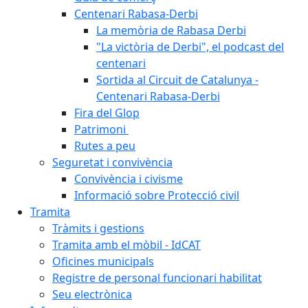
Centenari Rabasa-Derbi
La memòria de Rabasa Derbi
"La victòria de Derbi", el podcast del
centenari
Sortida al Circuit de Catalunya -
Centenari Rabasa-Derbi
Fira del Glop
Patrimoni
Rutes a peu
Seguretat i convivència
Convivència i civisme
Informació sobre Protecció civil
Tramita
Tràmits i gestions
Tramita amb el mòbil - IdCAT
Oficines municipals
Registre de personal funcionari habilitat
Seu electrònica