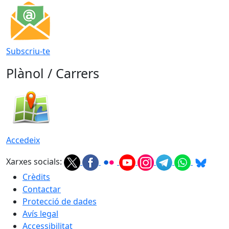
Subscriu-te
Plànol / Carrers
Accedeix
Xarxes socials:
Crèdits
Contactar
Protecció de dades
Avís legal
Accessibilitat