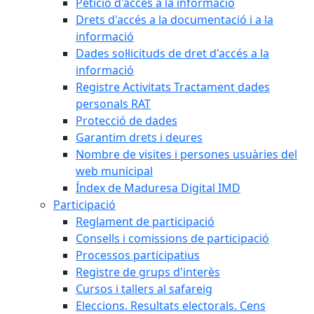
Petició d'accés a la informació
Drets d'accés a la documentació i a la
informació
Dades sol·licituds de dret d'accés a la
informació
Registre Activitats Tractament dades
personals RAT
Protecció de dades
Garantim drets i deures
Nombre de visites i persones usuàries del
web municipal
Índex de Maduresa Digital IMD
Participació
Reglament de participació
Consells i comissions de participació
Processos participatius
Registre de grups d'interès
Cursos i tallers al safareig
Eleccions. Resultats electorals. Cens