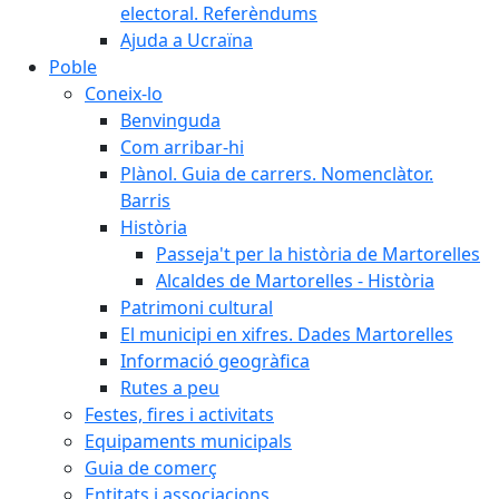
electoral. Referèndums
Ajuda a Ucraïna
Poble
Coneix-lo
Benvinguda
Com arribar-hi
Plànol. Guia de carrers. Nomenclàtor.
Barris
Història
Passeja't per la història de Martorelles
Alcaldes de Martorelles - Història
Patrimoni cultural
El municipi en xifres. Dades Martorelles
Informació geogràfica
Rutes a peu
Festes, fires i activitats
Equipaments municipals
Guia de comerç
Entitats i associacions