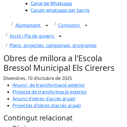
Canal de Whatsapp
Canals whatsapp per barris
Ajuntament
Consistori
Acció i Pla de govern
Plans, projectes, campanyes, programes
Obres de millora a l'Escola
Bressol Municipal Els Cirerers
Divendres, 10 d’octubre de 2025
Anunci de transformació exterior
Projecte de transformació exterior
Anunci d'obres d'accés al pati
Projectes d'obres d'accés al pati
Contingut relacionat