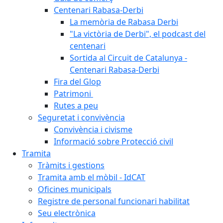
Centenari Rabasa-Derbi
La memòria de Rabasa Derbi
"La victòria de Derbi", el podcast del
centenari
Sortida al Circuit de Catalunya -
Centenari Rabasa-Derbi
Fira del Glop
Patrimoni
Rutes a peu
Seguretat i convivència
Convivència i civisme
Informació sobre Protecció civil
Tramita
Tràmits i gestions
Tramita amb el mòbil - IdCAT
Oficines municipals
Registre de personal funcionari habilitat
Seu electrònica