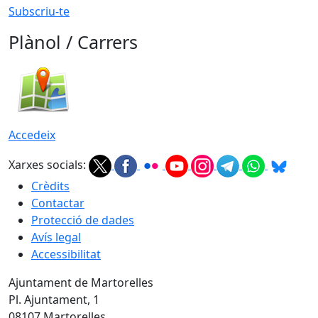
Subscriu-te
Plànol / Carrers
Accedeix
Xarxes socials:
Crèdits
Contactar
Protecció de dades
Avís legal
Accessibilitat
Ajuntament de Martorelles
Pl. Ajuntament, 1
08107 Martorelles