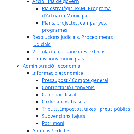
Acció i Pla de govern
Pla estratègic. PAM. Programa
d'Actuació Municipal
Plans, projectes, campanyes,
programes
Resolucions judicials. Procediments
judicials
Vinculació a organismes externs
Comissions municipals
Administració i economia
Informació econòmica
Pressupost / Compte general
Contractació i convenis
Calendari fiscal
Ordenances fiscals
Tributs. Impostos, taxes i preus públics
Subvencions i ajuts
Patrimoni
Anuncis / Edictes