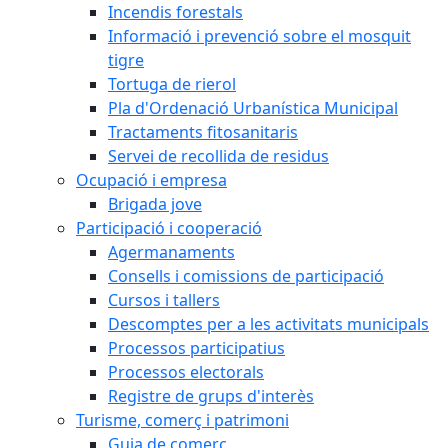
Incendis forestals
Informació i prevenció sobre el mosquit
tigre
Tortuga de rierol
Pla d'Ordenació Urbanística Municipal
Tractaments fitosanitaris
Servei de recollida de residus
Ocupació i empresa
Brigada jove
Participació i cooperació
Agermanaments
Consells i comissions de participació
Cursos i tallers
Descomptes per a les activitats municipals
Processos participatius
Processos electorals
Registre de grups d'interès
Turisme, comerç i patrimoni
Guia de comerç