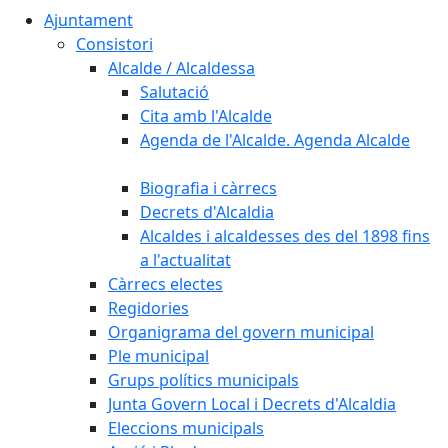
Ajuntament
Consistori
Alcalde / Alcaldessa
Salutació
Cita amb l'Alcalde
Agenda de l'Alcalde. Agenda Alcalde
Biografia i càrrecs
Decrets d'Alcaldia
Alcaldes i alcaldesses des del 1898 fins
a l'actualitat
Càrrecs electes
Regidories
Organigrama del govern municipal
Ple municipal
Grups polítics municipals
Junta Govern Local i Decrets d'Alcaldia
Eleccions municipals