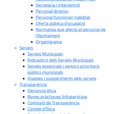
Secretaria i intervenció
Personal directiu
Personal funcionari habilitat
Oferta pública d'ocupació
Normativa que afecta al personal de
l'Ajuntament
Organigrama
Serveis
Serveis Municipals
Indicadors dels Serveis Municipals
Serveis essencials i sectors prioritaris
públics municipals
Queixes i suggeriments dels serveis
Transparència
Denúncia ètica
Bones pràctiques Infoparticipa
Comissió de Transparència
Comitè d'Ètica