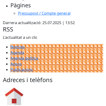
Pàgines
Pressupost / Compte general
Darrera actualització: 25.07.2025 | 13:52
RSS
L'actualitat a un clic
Notícies
Agenda
Agenda política
Avisos
Publicacions
Adreces i telèfons