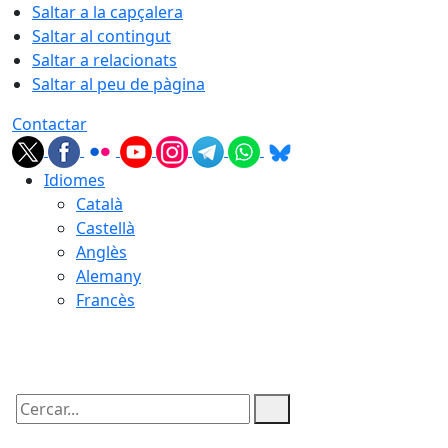
Saltar a la capçalera
Saltar al contingut
Saltar a relacionats
Saltar al peu de pàgina
Contactar
Idiomes
Català
Castellà
Anglès
Alemany
Francès
07.08.2026 | 04:07
Cercar: