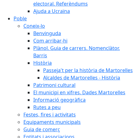
electoral. Referèndums
Ajuda a Ucraïna
Poble
Coneix-lo
Benvinguda
Com arribar-hi
Plànol. Guia de carrers. Nomenclàtor.
Barris
Història
Passeja't per la història de Martorelles
Alcaldes de Martorelles - Història
Patrimoni cultural
El municipi en xifres. Dades Martorelles
Informació geogràfica
Rutes a peu
Festes, fires i activitats
Equipaments municipals
Guia de comerç
Entitats i associacions