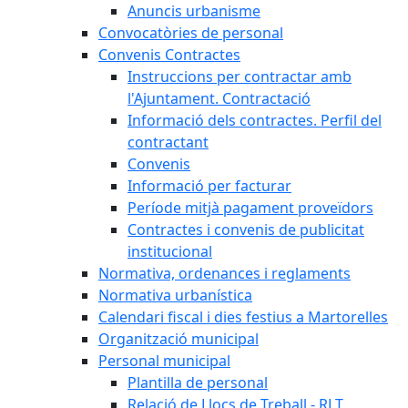
Anuncis urbanisme
Convocatòries de personal
Convenis Contractes
Instruccions per contractar amb
l'Ajuntament. Contractació
Informació dels contractes. Perfil del
contractant
Convenis
Informació per facturar
Període mitjà pagament proveïdors
Contractes i convenis de publicitat
institucional
Normativa, ordenances i reglaments
Normativa urbanística
Calendari fiscal i dies festius a Martorelles
Organització municipal
Personal municipal
Plantilla de personal
Relació de Llocs de Treball - RLT