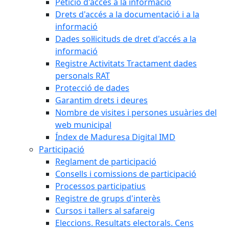
Petició d'accés a la informació
Drets d'accés a la documentació i a la
informació
Dades sol·licituds de dret d'accés a la
informació
Registre Activitats Tractament dades
personals RAT
Protecció de dades
Garantim drets i deures
Nombre de visites i persones usuàries del
web municipal
Índex de Maduresa Digital IMD
Participació
Reglament de participació
Consells i comissions de participació
Processos participatius
Registre de grups d'interès
Cursos i tallers al safareig
Eleccions. Resultats electorals. Cens