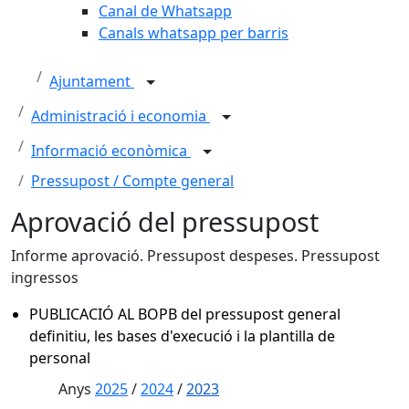
Canal de Whatsapp
Canals whatsapp per barris
Ajuntament
Administració i economia
Informació econòmica
Pressupost / Compte general
Aprovació del pressupost
Informe aprovació. Pressupost despeses. Pressupost
ingressos
PUBLICACIÓ AL BOPB del pressupost general
definitiu, les bases d'execució i la plantilla de
personal
Anys
2025
/
2024
/
2023