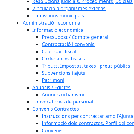
Resolucions judicials. Procediments judicials
Vinculació a organismes externs
Comissions municipals
Administració i economia
Informació econòmica
Pressupost / Compte general
Contractació i convenis
Calendari fiscal
Ordenances fiscals
Tributs. Impostos, taxes i preus públics
Subvencions i ajuts
Patrimoni
Anuncis / Edictes
Anuncis urbanisme
Convocatòries de personal
Convenis Contractes
Instruccions per contractar amb l'Ajunt
Informació dels contractes. Perfil del co
Convenis