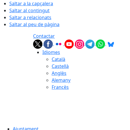
Saltar a la capçalera
Saltar al contingut
Saltar a relacionats
Saltar al peu de pàgina
Contactar
Idiomes
Català
Castellà
Anglès
Alemany
Francès
07.08.2026 | 09:22
Ajuntament