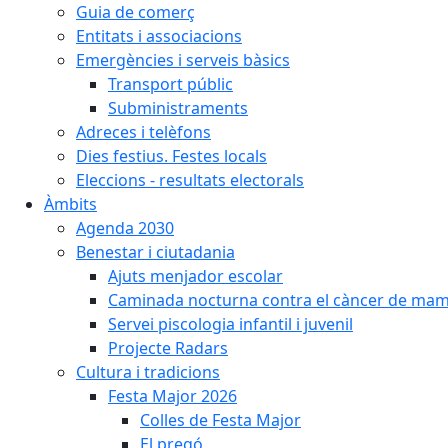
Guia de comerç
Entitats i associacions
Emergències i serveis bàsics
Transport públic
Subministraments
Adreces i telèfons
Dies festius. Festes locals
Eleccions - resultats electorals
Àmbits
Agenda 2030
Benestar i ciutadania
Ajuts menjador escolar
Caminada nocturna contra el càncer de ma
Servei piscologia infantil i juvenil
Projecte Radars
Cultura i tradicions
Festa Major 2026
Colles de Festa Major
El pregó