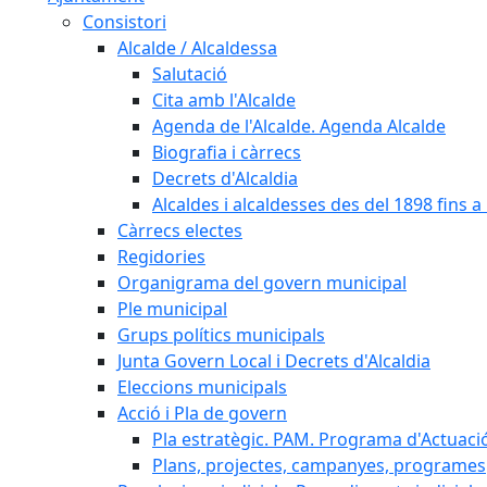
Consistori
Alcalde / Alcaldessa
Salutació
Cita amb l'Alcalde
Agenda de l'Alcalde. Agenda Alcalde
Biografia i càrrecs
Decrets d'Alcaldia
Alcaldes i alcaldesses des del 1898 fins a l
Càrrecs electes
Regidories
Organigrama del govern municipal
Ple municipal
Grups polítics municipals
Junta Govern Local i Decrets d'Alcaldia
Eleccions municipals
Acció i Pla de govern
Pla estratègic. PAM. Programa d'Actuaci
Plans, projectes, campanyes, programes