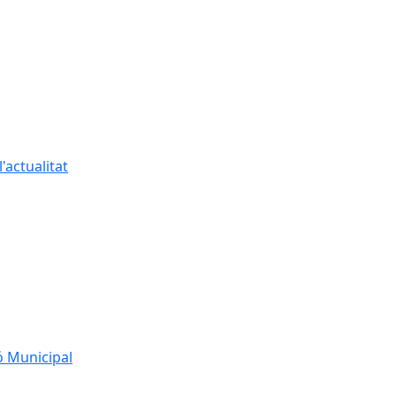
'actualitat
ó Municipal