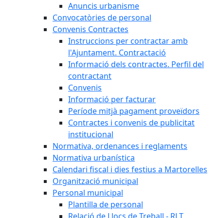
Anuncis urbanisme
Convocatòries de personal
Convenis Contractes
Instruccions per contractar amb
l'Ajuntament. Contractació
Informació dels contractes. Perfil del
contractant
Convenis
Informació per facturar
Període mitjà pagament proveïdors
Contractes i convenis de publicitat
institucional
Normativa, ordenances i reglaments
Normativa urbanística
Calendari fiscal i dies festius a Martorelles
Organització municipal
Personal municipal
Plantilla de personal
Relació de Llocs de Treball - RLT