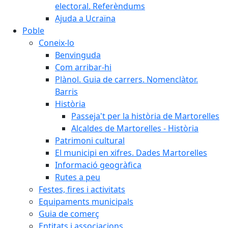
electoral. Referèndums
Ajuda a Ucraïna
Poble
Coneix-lo
Benvinguda
Com arribar-hi
Plànol. Guia de carrers. Nomenclàtor.
Barris
Història
Passeja't per la història de Martorelles
Alcaldes de Martorelles - Història
Patrimoni cultural
El municipi en xifres. Dades Martorelles
Informació geogràfica
Rutes a peu
Festes, fires i activitats
Equipaments municipals
Guia de comerç
Entitats i associacions