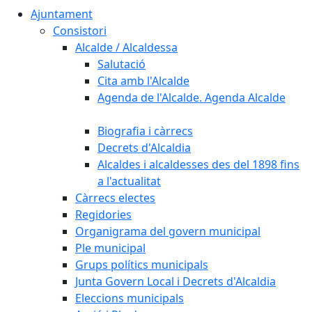
Ajuntament
Consistori
Alcalde / Alcaldessa
Salutació
Cita amb l'Alcalde
Agenda de l'Alcalde. Agenda Alcalde
Biografia i càrrecs
Decrets d'Alcaldia
Alcaldes i alcaldesses des del 1898 fins
a l'actualitat
Càrrecs electes
Regidories
Organigrama del govern municipal
Ple municipal
Grups polítics municipals
Junta Govern Local i Decrets d'Alcaldia
Eleccions municipals