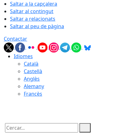
Saltar a la capçalera
Saltar al contingut
Saltar a relacionats
Saltar al peu de pàgina
Contactar
Idiomes
Català
Castellà
Anglès
Alemany
Francès
08.08.2026 | 13:42
Cercar: