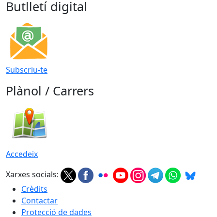
Butlletí digital
Subscriu-te
Plànol / Carrers
Accedeix
Xarxes socials:
Crèdits
Contactar
Protecció de dades