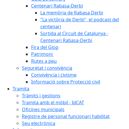
Centenari Rabasa-Derbi
La memòria de Rabasa Derbi
"La victòria de Derbi", el podcast del
centenari
Sortida al Circuit de Catalunya -
Centenari Rabasa-Derbi
Fira del Glop
Patrimoni
Rutes a peu
Seguretat i convivència
Convivència i civisme
Informació sobre Protecció civil
Tramita
Tràmits i gestions
Tramita amb el mòbil - IdCAT
Oficines municipals
Registre de personal funcionari habilitat
Seu electrònica