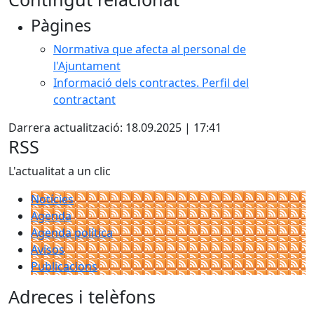
Pàgines
Normativa que afecta al personal de
l'Ajuntament
Informació dels contractes. Perfil del
contractant
Darrera actualització: 18.09.2025 | 17:41
RSS
L'actualitat a un clic
Notícies
Agenda
Agenda política
Avisos
Publicacions
Adreces i telèfons