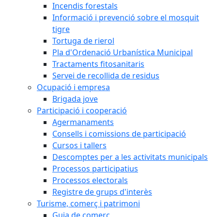
Incendis forestals
Informació i prevenció sobre el mosquit
tigre
Tortuga de rierol
Pla d'Ordenació Urbanística Municipal
Tractaments fitosanitaris
Servei de recollida de residus
Ocupació i empresa
Brigada jove
Participació i cooperació
Agermanaments
Consells i comissions de participació
Cursos i tallers
Descomptes per a les activitats municipals
Processos participatius
Processos electorals
Registre de grups d'interès
Turisme, comerç i patrimoni
Guia de comerç