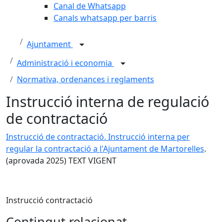
Canal de Whatsapp
Canals whatsapp per barris
Ajuntament
Administració i economia
Normativa, ordenances i reglaments
Instrucció interna de regulació
de contractació
Instrucció de contractació. Instrucció interna per
regular la contractació a l'Ajuntament de Martorelles
.
(aprovada 2025) TEXT VIGENT
Instrucció contractació
Contingut relacionat