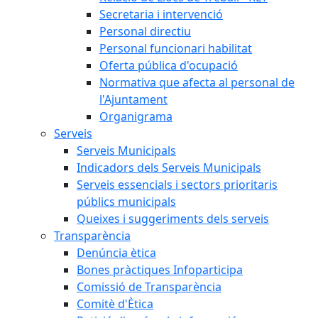
Secretaria i intervenció
Personal directiu
Personal funcionari habilitat
Oferta pública d'ocupació
Normativa que afecta al personal de
l'Ajuntament
Organigrama
Serveis
Serveis Municipals
Indicadors dels Serveis Municipals
Serveis essencials i sectors prioritaris
públics municipals
Queixes i suggeriments dels serveis
Transparència
Denúncia ètica
Bones pràctiques Infoparticipa
Comissió de Transparència
Comitè d'Ètica