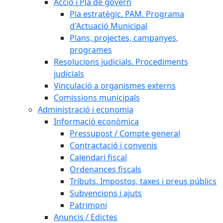
Acció i Pla de govern
Pla estratègic. PAM. Programa
d'Actuació Municipal
Plans, projectes, campanyes,
programes
Resolucions judicials. Procediments
judicials
Vinculació a organismes externs
Comissions municipals
Administració i economia
Informació econòmica
Pressupost / Compte general
Contractació i convenis
Calendari fiscal
Ordenances fiscals
Tributs. Impostos, taxes i preus públics
Subvencions i ajuts
Patrimoni
Anuncis / Edictes