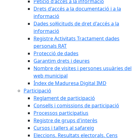
Petició d'accés a la informació
Drets d'accés a la documentació i a la
informació
Dades sol·licituds de dret d'accés a la
informació
Registre Activitats Tractament dades
personals RAT
Protecció de dades
Garantim drets i deures
Nombre de visites i persones usuàries del
web municipal
Índex de Maduresa Digital IMD
Participació
Reglament de participació
Consells i comissions de participació
Processos participatius
Registre de grups d'interès
Cursos i tallers al safareig
Eleccions. Resultats electorals. Cens