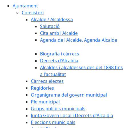
Ajuntament
Consistori
Alcalde / Alcaldessa
Salutació
Cita amb l'Alcalde
Agenda de l'Alcalde. Agenda Alcalde
Biografia i càrrecs
Decrets d'Alcaldia
Alcaldes i alcaldesses des del 1898 fins
a l'actualitat
Càrrecs electes
Regidories
Organigrama del govern municipal
Ple municipal
Grups polítics municipals
Junta Govern Local i Decrets d'Alcaldia
Eleccions municipals