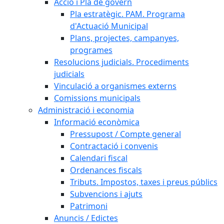
Acció i Pla de govern
Pla estratègic. PAM. Programa
d'Actuació Municipal
Plans, projectes, campanyes,
programes
Resolucions judicials. Procediments
judicials
Vinculació a organismes externs
Comissions municipals
Administració i economia
Informació econòmica
Pressupost / Compte general
Contractació i convenis
Calendari fiscal
Ordenances fiscals
Tributs. Impostos, taxes i preus públics
Subvencions i ajuts
Patrimoni
Anuncis / Edictes