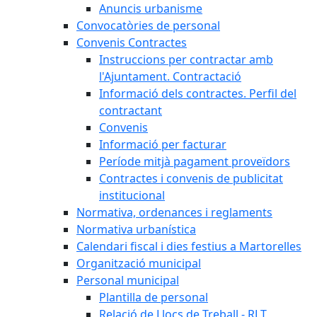
Anuncis urbanisme
Convocatòries de personal
Convenis Contractes
Instruccions per contractar amb
l'Ajuntament. Contractació
Informació dels contractes. Perfil del
contractant
Convenis
Informació per facturar
Període mitjà pagament proveïdors
Contractes i convenis de publicitat
institucional
Normativa, ordenances i reglaments
Normativa urbanística
Calendari fiscal i dies festius a Martorelles
Organització municipal
Personal municipal
Plantilla de personal
Relació de Llocs de Treball - RLT