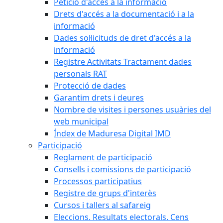
Petició d'accés a la informació
Drets d'accés a la documentació i a la
informació
Dades sol·licituds de dret d'accés a la
informació
Registre Activitats Tractament dades
personals RAT
Protecció de dades
Garantim drets i deures
Nombre de visites i persones usuàries del
web municipal
Índex de Maduresa Digital IMD
Participació
Reglament de participació
Consells i comissions de participació
Processos participatius
Registre de grups d'interès
Cursos i tallers al safareig
Eleccions. Resultats electorals. Cens