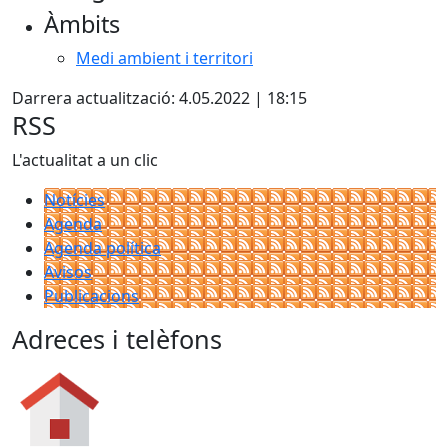
Àmbits
Medi ambient i territori
Darrera actualització: 4.05.2022 | 18:15
RSS
L'actualitat a un clic
Notícies
Agenda
Agenda política
Avisos
Publicacions
Adreces i telèfons