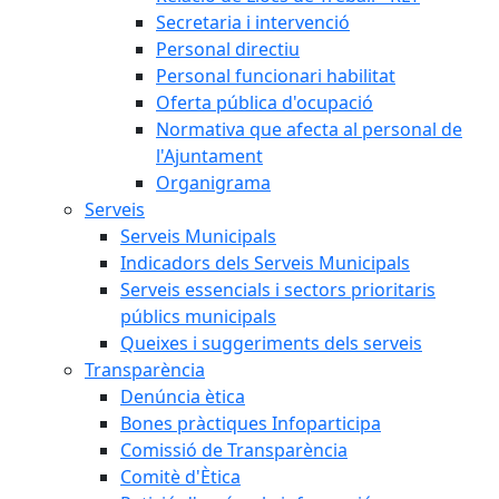
Secretaria i intervenció
Personal directiu
Personal funcionari habilitat
Oferta pública d'ocupació
Normativa que afecta al personal de
l'Ajuntament
Organigrama
Serveis
Serveis Municipals
Indicadors dels Serveis Municipals
Serveis essencials i sectors prioritaris
públics municipals
Queixes i suggeriments dels serveis
Transparència
Denúncia ètica
Bones pràctiques Infoparticipa
Comissió de Transparència
Comitè d'Ètica