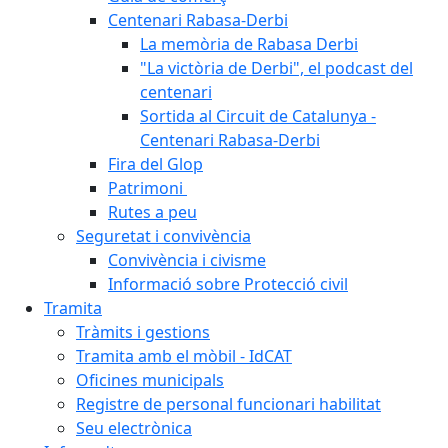
Centenari Rabasa-Derbi
La memòria de Rabasa Derbi
"La victòria de Derbi", el podcast del
centenari
Sortida al Circuit de Catalunya -
Centenari Rabasa-Derbi
Fira del Glop
Patrimoni
Rutes a peu
Seguretat i convivència
Convivència i civisme
Informació sobre Protecció civil
Tramita
Tràmits i gestions
Tramita amb el mòbil - IdCAT
Oficines municipals
Registre de personal funcionari habilitat
Seu electrònica