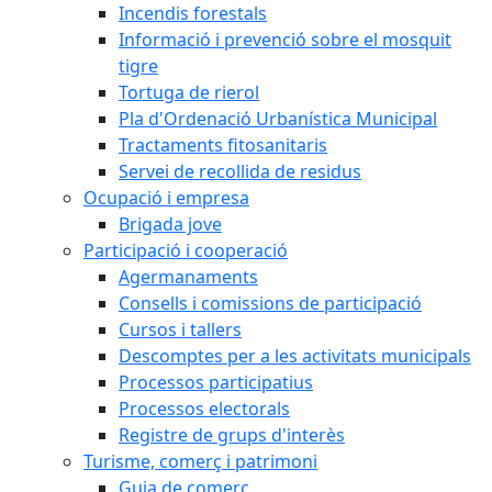
Incendis forestals
Informació i prevenció sobre el mosquit
tigre
Tortuga de rierol
Pla d'Ordenació Urbanística Municipal
Tractaments fitosanitaris
Servei de recollida de residus
Ocupació i empresa
Brigada jove
Participació i cooperació
Agermanaments
Consells i comissions de participació
Cursos i tallers
Descomptes per a les activitats municipals
Processos participatius
Processos electorals
Registre de grups d'interès
Turisme, comerç i patrimoni
Guia de comerç