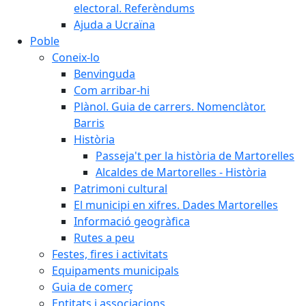
electoral. Referèndums
Ajuda a Ucraïna
Poble
Coneix-lo
Benvinguda
Com arribar-hi
Plànol. Guia de carrers. Nomenclàtor.
Barris
Història
Passeja't per la història de Martorelles
Alcaldes de Martorelles - Història
Patrimoni cultural
El municipi en xifres. Dades Martorelles
Informació geogràfica
Rutes a peu
Festes, fires i activitats
Equipaments municipals
Guia de comerç
Entitats i associacions