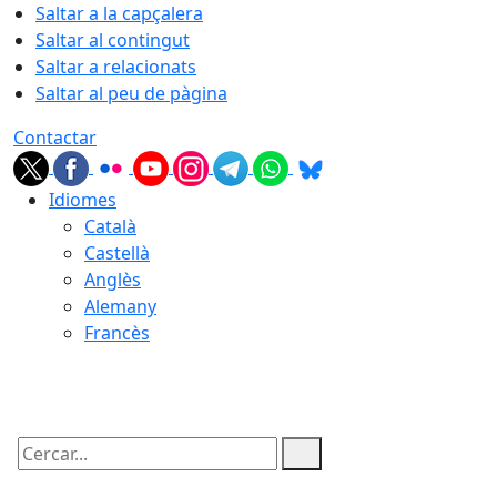
Saltar a la capçalera
Saltar al contingut
Saltar a relacionats
Saltar al peu de pàgina
Contactar
Idiomes
Català
Castellà
Anglès
Alemany
Francès
09.08.2026 | 12:10
Cercar: