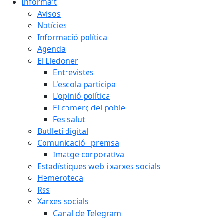
Informa't
Avisos
Notícies
Informació política
Agenda
El Lledoner
Entrevistes
L'escola participa
L'opinió política
El comerç del poble
Fes salut
Butlletí digital
Comunicació i premsa
Imatge corporativa
Estadístiques web i xarxes socials
Hemeroteca
Rss
Xarxes socials
Canal de Telegram