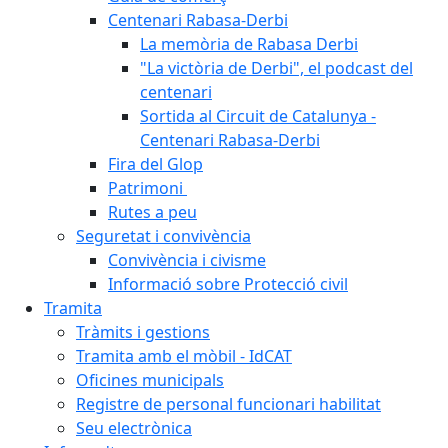
Centenari Rabasa-Derbi
La memòria de Rabasa Derbi
"La victòria de Derbi", el podcast del
centenari
Sortida al Circuit de Catalunya -
Centenari Rabasa-Derbi
Fira del Glop
Patrimoni
Rutes a peu
Seguretat i convivència
Convivència i civisme
Informació sobre Protecció civil
Tramita
Tràmits i gestions
Tramita amb el mòbil - IdCAT
Oficines municipals
Registre de personal funcionari habilitat
Seu electrònica