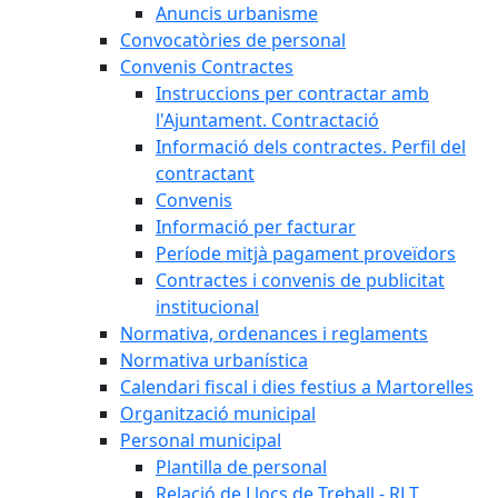
Anuncis urbanisme
Convocatòries de personal
Convenis Contractes
Instruccions per contractar amb
l'Ajuntament. Contractació
Informació dels contractes. Perfil del
contractant
Convenis
Informació per facturar
Període mitjà pagament proveïdors
Contractes i convenis de publicitat
institucional
Normativa, ordenances i reglaments
Normativa urbanística
Calendari fiscal i dies festius a Martorelles
Organització municipal
Personal municipal
Plantilla de personal
Relació de Llocs de Treball - RLT