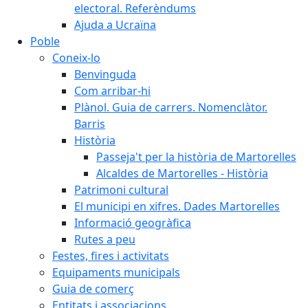
electoral. Referèndums
Ajuda a Ucraïna
Poble
Coneix-lo
Benvinguda
Com arribar-hi
Plànol. Guia de carrers. Nomenclàtor.
Barris
Història
Passeja't per la història de Martorelles
Alcaldes de Martorelles - Història
Patrimoni cultural
El municipi en xifres. Dades Martorelles
Informació geogràfica
Rutes a peu
Festes, fires i activitats
Equipaments municipals
Guia de comerç
Entitats i associacions