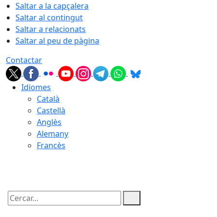
Saltar a la capçalera
Saltar al contingut
Saltar a relacionats
Saltar al peu de pàgina
Contactar
Idiomes
Català
Castellà
Anglès
Alemany
Francès
08.08.2026 | 23:53
Cercar: