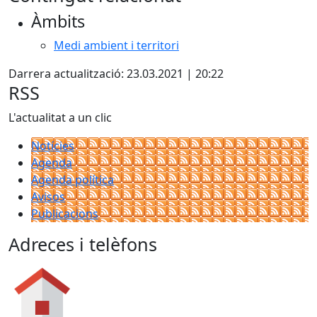
Àmbits
Medi ambient i territori
Darrera actualització: 23.03.2021 | 20:22
RSS
L'actualitat a un clic
Notícies
Agenda
Agenda política
Avisos
Publicacions
Adreces i telèfons