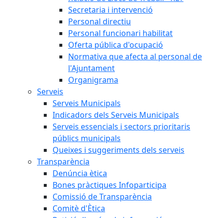
Secretaria i intervenció
Personal directiu
Personal funcionari habilitat
Oferta pública d'ocupació
Normativa que afecta al personal de
l'Ajuntament
Organigrama
Serveis
Serveis Municipals
Indicadors dels Serveis Municipals
Serveis essencials i sectors prioritaris
públics municipals
Queixes i suggeriments dels serveis
Transparència
Denúncia ètica
Bones pràctiques Infoparticipa
Comissió de Transparència
Comitè d'Ètica