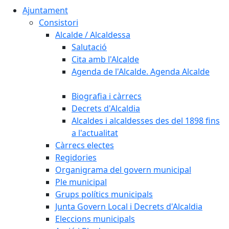
Ajuntament
Consistori
Alcalde / Alcaldessa
Salutació
Cita amb l'Alcalde
Agenda de l'Alcalde. Agenda Alcalde
Biografia i càrrecs
Decrets d'Alcaldia
Alcaldes i alcaldesses des del 1898 fins
a l'actualitat
Càrrecs electes
Regidories
Organigrama del govern municipal
Ple municipal
Grups polítics municipals
Junta Govern Local i Decrets d'Alcaldia
Eleccions municipals