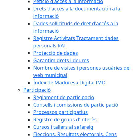
Petició d'accés a la informació
Drets d'accés a la documentació i a la
informació
Dades sol·licituds de dret d'accés a la
informació
Registre Activitats Tractament dades
personals RAT
Protecció de dades
Garantim drets i deures
Nombre de visites i persones usuàries del
web municipal
Índex de Maduresa Digital IMD
Participació
Reglament de participació
Consells i comissions de participació
Processos participatius
Registre de grups d'interès
Cursos i tallers al safareig
Eleccions. Resultats electorals. Cens