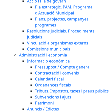
Acció i Pla de govern
Pla estratègic. PAM. Programa
d'Actuació Municipal
Plans, projectes, campanyes,
programes
Resolucions judicials. Procediments
judicials
Vinculació a organismes externs
Comissions municipals
Administració i economia
Informació econòmica
Pressupost / Compte general
Contractació i convenis
Calendari fiscal
Ordenances fiscals
Tributs. Impostos, taxes i preus públics
Subvencions i ajuts
Patrimoni
Anuncis / Edictes