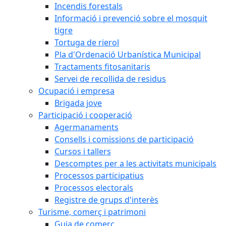
Incendis forestals
Informació i prevenció sobre el mosquit
tigre
Tortuga de rierol
Pla d'Ordenació Urbanística Municipal
Tractaments fitosanitaris
Servei de recollida de residus
Ocupació i empresa
Brigada jove
Participació i cooperació
Agermanaments
Consells i comissions de participació
Cursos i tallers
Descomptes per a les activitats municipals
Processos participatius
Processos electorals
Registre de grups d'interès
Turisme, comerç i patrimoni
Guia de comerç