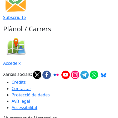
Subscriu-te
Plànol / Carrers
Accedeix
Xarxes socials:
Crèdits
Contactar
Protecció de dades
Avís legal
Accessibilitat
Ajuntament de Martorelles