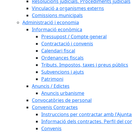
Resolucions judicials. Procediments judicials
Vinculació a organismes externs
Comissions municipals
Administració i economia
Informació econòmica
Pressupost / Compte general
Contractació i convenis
Calendari fiscal
Ordenances fiscals
Tributs. Impostos, taxes i preus públics
Subvencions i ajuts
Patrimoni
Anuncis / Edictes
Anuncis urbanisme
Convocatòries de personal
Convenis Contractes
Instruccions per contractar amb l'Ajunt
Informació dels contractes. Perfil del co
Convenis