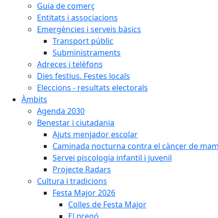
Guia de comerç
Entitats i associacions
Emergències i serveis bàsics
Transport públic
Subministraments
Adreces i telèfons
Dies festius. Festes locals
Eleccions - resultats electorals
Àmbits
Agenda 2030
Benestar i ciutadania
Ajuts menjador escolar
Caminada nocturna contra el càncer de ma
Servei piscologia infantil i juvenil
Projecte Radars
Cultura i tradicions
Festa Major 2026
Colles de Festa Major
El pregó