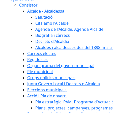
Consistori
Alcalde / Alcaldessa
Salutació
Cita amb l'Alcalde
Agenda de l'Alcalde. Agenda Alcalde
Biografia i càrrecs
Decrets d'Alcaldia
Alcaldes i alcaldesses des del 1898 fins a l
Càrrecs electes
Regidories
Organigrama del govern municipal
Ple municipal
Grups polítics municipals
Junta Govern Local i Decrets d'Alcaldia
Eleccions municipals
Acció i Pla de govern
Pla estratègic. PAM. Programa d'Actuaci
Plans, projectes, campanyes, programes