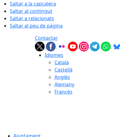
Saltar a la capçalera
Saltar al contingut
Saltar a relacionats
Saltar al peu de pàgina
Contactar
Idiomes
Català
Castellà
Anglès
Alemany
Francès
07.08.2026 | 10:33
Ajuntament