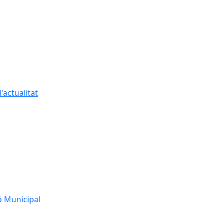
'actualitat
ó Municipal