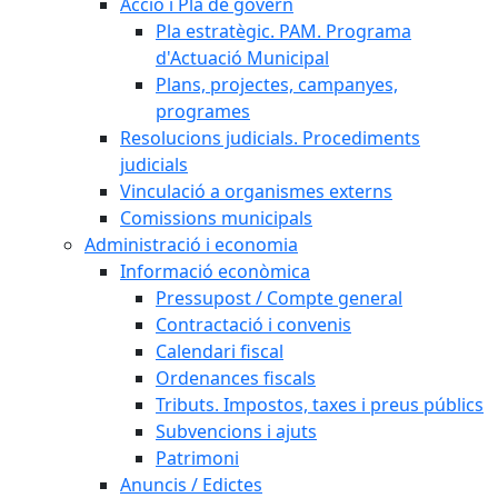
Acció i Pla de govern
Pla estratègic. PAM. Programa
d'Actuació Municipal
Plans, projectes, campanyes,
programes
Resolucions judicials. Procediments
judicials
Vinculació a organismes externs
Comissions municipals
Administració i economia
Informació econòmica
Pressupost / Compte general
Contractació i convenis
Calendari fiscal
Ordenances fiscals
Tributs. Impostos, taxes i preus públics
Subvencions i ajuts
Patrimoni
Anuncis / Edictes