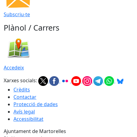
Subscriu-te
Plànol / Carrers
Accedeix
Xarxes socials:
Crèdits
Contactar
Protecció de dades
Avís legal
Accessibilitat
Ajuntament de Martorelles