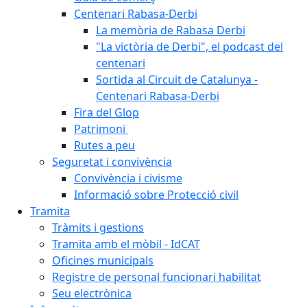
Centenari Rabasa-Derbi
La memòria de Rabasa Derbi
"La victòria de Derbi", el podcast del
centenari
Sortida al Circuit de Catalunya -
Centenari Rabasa-Derbi
Fira del Glop
Patrimoni
Rutes a peu
Seguretat i convivència
Convivència i civisme
Informació sobre Protecció civil
Tramita
Tràmits i gestions
Tramita amb el mòbil - IdCAT
Oficines municipals
Registre de personal funcionari habilitat
Seu electrònica