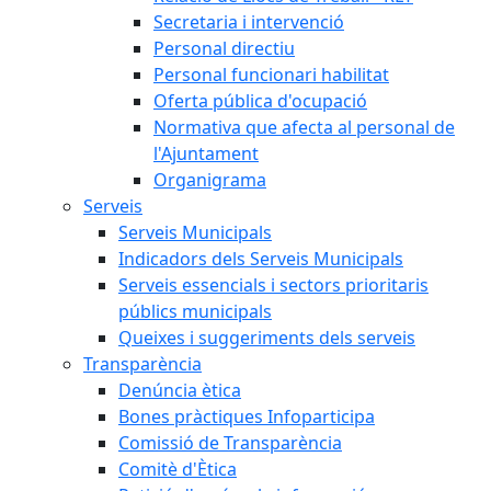
Secretaria i intervenció
Personal directiu
Personal funcionari habilitat
Oferta pública d'ocupació
Normativa que afecta al personal de
l'Ajuntament
Organigrama
Serveis
Serveis Municipals
Indicadors dels Serveis Municipals
Serveis essencials i sectors prioritaris
públics municipals
Queixes i suggeriments dels serveis
Transparència
Denúncia ètica
Bones pràctiques Infoparticipa
Comissió de Transparència
Comitè d'Ètica