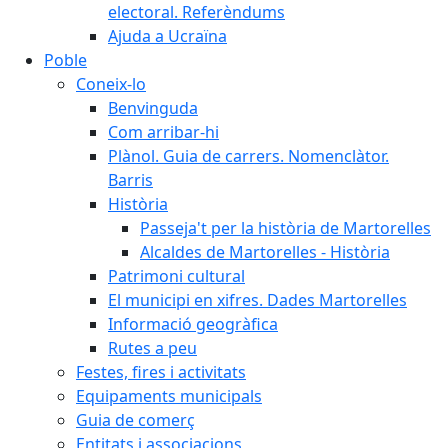
electoral. Referèndums
Ajuda a Ucraïna
Poble
Coneix-lo
Benvinguda
Com arribar-hi
Plànol. Guia de carrers. Nomenclàtor.
Barris
Història
Passeja't per la història de Martorelles
Alcaldes de Martorelles - Història
Patrimoni cultural
El municipi en xifres. Dades Martorelles
Informació geogràfica
Rutes a peu
Festes, fires i activitats
Equipaments municipals
Guia de comerç
Entitats i associacions