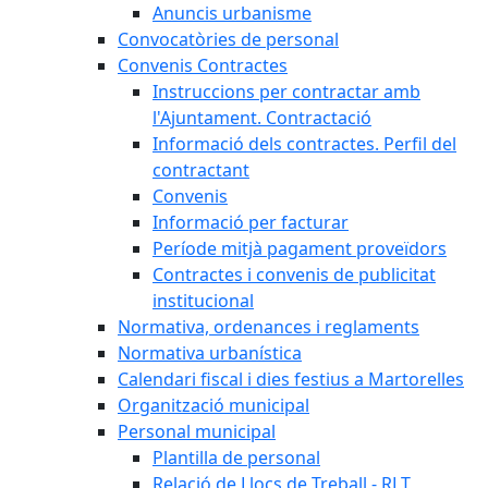
Anuncis urbanisme
Convocatòries de personal
Convenis Contractes
Instruccions per contractar amb
l'Ajuntament. Contractació
Informació dels contractes. Perfil del
contractant
Convenis
Informació per facturar
Període mitjà pagament proveïdors
Contractes i convenis de publicitat
institucional
Normativa, ordenances i reglaments
Normativa urbanística
Calendari fiscal i dies festius a Martorelles
Organització municipal
Personal municipal
Plantilla de personal
Relació de Llocs de Treball - RLT