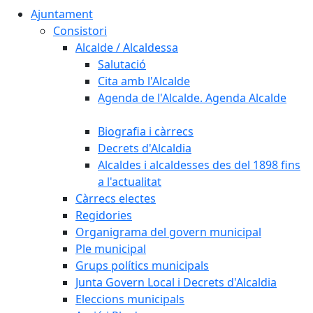
Ajuntament
Consistori
Alcalde / Alcaldessa
Salutació
Cita amb l'Alcalde
Agenda de l'Alcalde. Agenda Alcalde
Biografia i càrrecs
Decrets d'Alcaldia
Alcaldes i alcaldesses des del 1898 fins
a l'actualitat
Càrrecs electes
Regidories
Organigrama del govern municipal
Ple municipal
Grups polítics municipals
Junta Govern Local i Decrets d'Alcaldia
Eleccions municipals