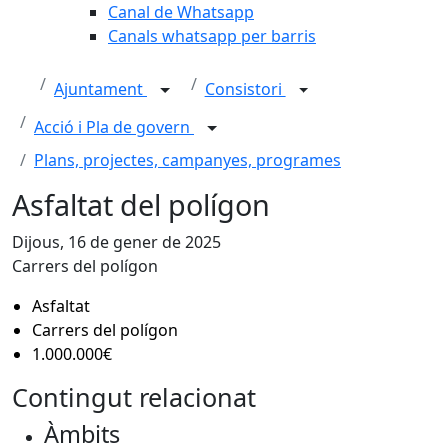
Canal de Whatsapp
Canals whatsapp per barris
Ajuntament
Consistori
Acció i Pla de govern
Plans, projectes, campanyes, programes
Asfaltat del polígon
Dijous, 16 de gener de 2025
Carrers del polígon
Asfaltat
Carrers del polígon
1.000.000€
Contingut relacionat
Àmbits