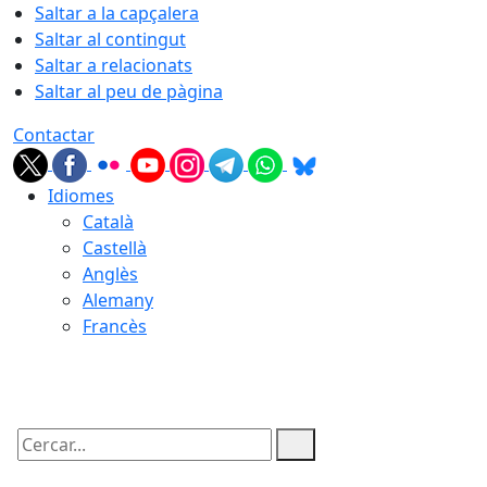
Saltar a la capçalera
Saltar al contingut
Saltar a relacionats
Saltar al peu de pàgina
Contactar
Idiomes
Català
Castellà
Anglès
Alemany
Francès
09.08.2026 | 07:57
Cercar: