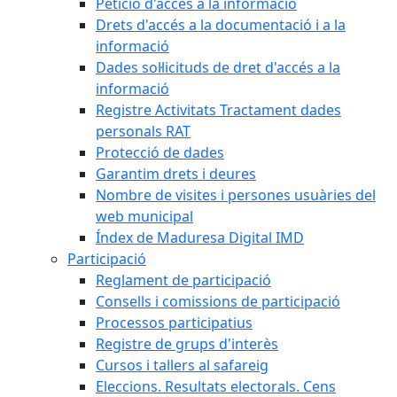
Petició d'accés a la informació
Drets d'accés a la documentació i a la
informació
Dades sol·licituds de dret d'accés a la
informació
Registre Activitats Tractament dades
personals RAT
Protecció de dades
Garantim drets i deures
Nombre de visites i persones usuàries del
web municipal
Índex de Maduresa Digital IMD
Participació
Reglament de participació
Consells i comissions de participació
Processos participatius
Registre de grups d'interès
Cursos i tallers al safareig
Eleccions. Resultats electorals. Cens