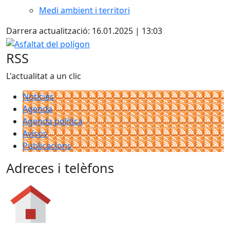
Medi ambient i territori
Darrera actualització: 16.01.2025 | 13:03
Asfaltat del polígon
RSS
L'actualitat a un clic
Notícies
Agenda
Agenda política
Avisos
Publicacions
Adreces i telèfons