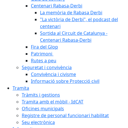
Centenari Rabasa-Derbi
La memòria de Rabasa Derbi
"La victòria de Derbi", el podcast del
centenari
Sortida al Circuit de Catalunya -
Centenari Rabasa-Derbi
Fira del Glop
Patrimoni
Rutes a peu
Seguretat i convivència
Convivència i civisme
Informació sobre Protecció civil
Tramita
Tràmits i gestions
Tramita amb el mòbil - IdCAT
Oficines municipals
Registre de personal funcionari habilitat
Seu electrònica