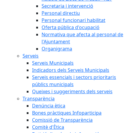
Secretaria i intervenció
Personal directiu
Personal funcionari habilitat
Oferta pública d'ocupació
Normativa que afecta al personal de
l'Ajuntament
Organigrama
Serveis
Serveis Municipals
Indicadors dels Serveis Municipals
Serveis essencials i sectors prioritaris
públics municipals
Queixes i suggeriments dels serveis
Transparència
Denúncia ètica
Bones pràctiques Infoparticipa
Comissió de Transparència
Comitè d'Ètica