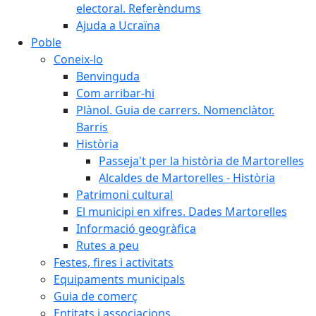
electoral. Referèndums
Ajuda a Ucraïna
Poble
Coneix-lo
Benvinguda
Com arribar-hi
Plànol. Guia de carrers. Nomenclàtor.
Barris
Història
Passeja't per la història de Martorelles
Alcaldes de Martorelles - Història
Patrimoni cultural
El municipi en xifres. Dades Martorelles
Informació geogràfica
Rutes a peu
Festes, fires i activitats
Equipaments municipals
Guia de comerç
Entitats i associacions