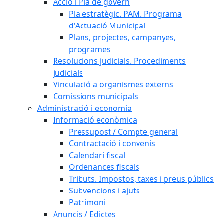
Acció i Pla de govern
Pla estratègic. PAM. Programa
d'Actuació Municipal
Plans, projectes, campanyes,
programes
Resolucions judicials. Procediments
judicials
Vinculació a organismes externs
Comissions municipals
Administració i economia
Informació econòmica
Pressupost / Compte general
Contractació i convenis
Calendari fiscal
Ordenances fiscals
Tributs. Impostos, taxes i preus públics
Subvencions i ajuts
Patrimoni
Anuncis / Edictes