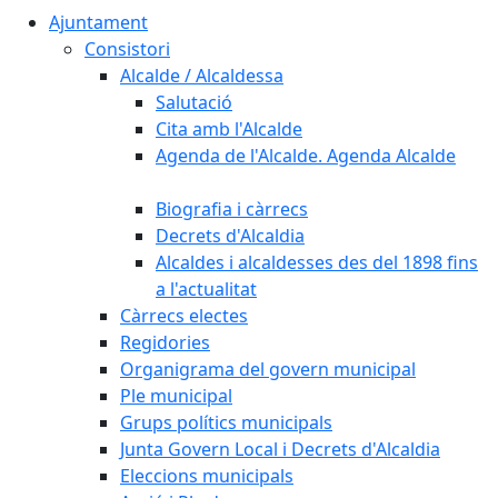
Ajuntament
Consistori
Alcalde / Alcaldessa
Salutació
Cita amb l'Alcalde
Agenda de l'Alcalde. Agenda Alcalde
Biografia i càrrecs
Decrets d'Alcaldia
Alcaldes i alcaldesses des del 1898 fins
a l'actualitat
Càrrecs electes
Regidories
Organigrama del govern municipal
Ple municipal
Grups polítics municipals
Junta Govern Local i Decrets d'Alcaldia
Eleccions municipals