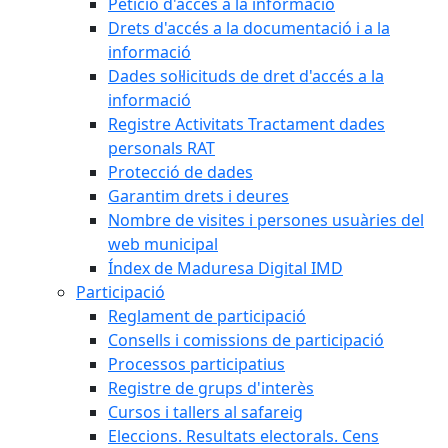
Petició d'accés a la informació
Drets d'accés a la documentació i a la
informació
Dades sol·licituds de dret d'accés a la
informació
Registre Activitats Tractament dades
personals RAT
Protecció de dades
Garantim drets i deures
Nombre de visites i persones usuàries del
web municipal
Índex de Maduresa Digital IMD
Participació
Reglament de participació
Consells i comissions de participació
Processos participatius
Registre de grups d'interès
Cursos i tallers al safareig
Eleccions. Resultats electorals. Cens