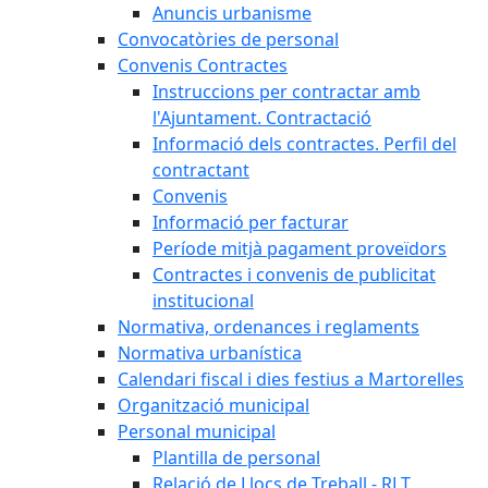
Anuncis urbanisme
Convocatòries de personal
Convenis Contractes
Instruccions per contractar amb
l'Ajuntament. Contractació
Informació dels contractes. Perfil del
contractant
Convenis
Informació per facturar
Període mitjà pagament proveïdors
Contractes i convenis de publicitat
institucional
Normativa, ordenances i reglaments
Normativa urbanística
Calendari fiscal i dies festius a Martorelles
Organització municipal
Personal municipal
Plantilla de personal
Relació de Llocs de Treball - RLT