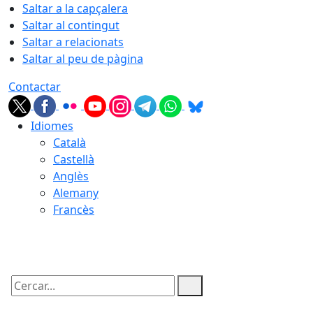
Saltar a la capçalera
Saltar al contingut
Saltar a relacionats
Saltar al peu de pàgina
Contactar
Idiomes
Català
Castellà
Anglès
Alemany
Francès
06.08.2026 | 18:47
Cercar: