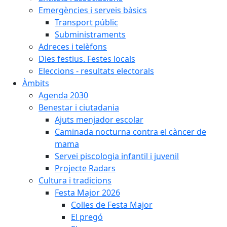
Emergències i serveis bàsics
Transport públic
Subministraments
Adreces i telèfons
Dies festius. Festes locals
Eleccions - resultats electorals
Àmbits
Agenda 2030
Benestar i ciutadania
Ajuts menjador escolar
Caminada nocturna contra el càncer de
mama
Servei piscologia infantil i juvenil
Projecte Radars
Cultura i tradicions
Festa Major 2026
Colles de Festa Major
El pregó