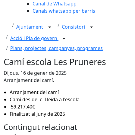
Canal de Whatsapp
Canals whatsapp per barris
Ajuntament
Consistori
Acció i Pla de govern
Plans, projectes, campanyes, programes
Camí escola Les Pruneres
Dijous, 16 de gener de 2025
Arranjament del camí.
Arranjament del camí
Camí des del c. Lleida a l'escola
59.217,40€
Finalitzat al juny de 2025
Contingut relacionat