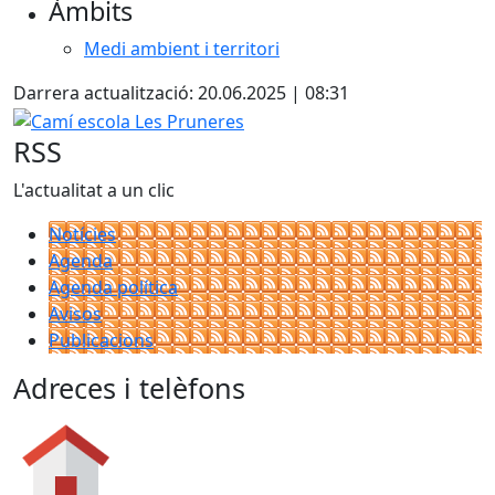
Àmbits
Medi ambient i territori
Darrera actualització: 20.06.2025 | 08:31
Camí escola Les Pruneres
RSS
L'actualitat a un clic
Notícies
Agenda
Agenda política
Avisos
Publicacions
Adreces i telèfons