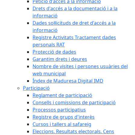
Petició d'accés a la informació
Drets d'accés a la documentació i a la
informació
Dades sol·licituds de dret d'accés a la
informació
Registre Activitats Tractament dades
personals RAT
Protecció de dades
Garantim drets i deures
Nombre de visites i persones usuàries del
web municipal
Índex de Maduresa Digital IMD
Participació
Reglament de participació
Consells i comissions de participació
Processos participatius
Registre de grups d'interès
Cursos i tallers al safareig
Eleccions. Resultats electorals. Cens