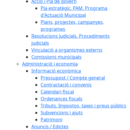
Acció i Pla de govern
Pla estratègic. PAM. Programa
d'Actuació Municipal
Plans, projectes, campanyes,
programes
Resolucions judicials. Procediments
judicials
Vinculació a organismes externs
Comissions municipals
Administració i economia
Informació econòmica
Pressupost / Compte general
Contractació i convenis
Calendari fiscal
Ordenances fiscals
Tributs. Impostos, taxes i preus públics
Subvencions i ajuts
Patrimoni
Anuncis / Edictes