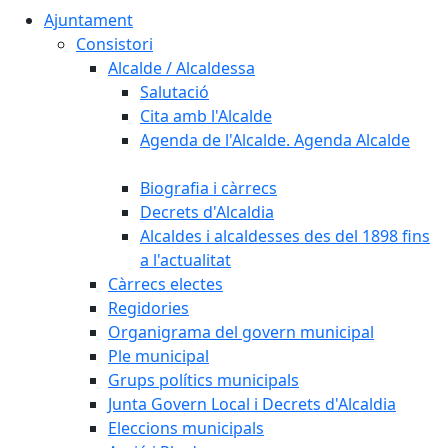
Ajuntament
Consistori
Alcalde / Alcaldessa
Salutació
Cita amb l'Alcalde
Agenda de l'Alcalde. Agenda Alcalde
Biografia i càrrecs
Decrets d'Alcaldia
Alcaldes i alcaldesses des del 1898 fins
a l'actualitat
Càrrecs electes
Regidories
Organigrama del govern municipal
Ple municipal
Grups polítics municipals
Junta Govern Local i Decrets d'Alcaldia
Eleccions municipals