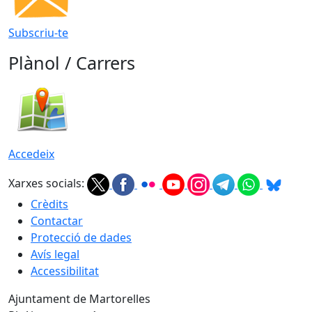
Subscriu-te
Plànol / Carrers
Accedeix
Xarxes socials:
Crèdits
Contactar
Protecció de dades
Avís legal
Accessibilitat
Ajuntament de Martorelles