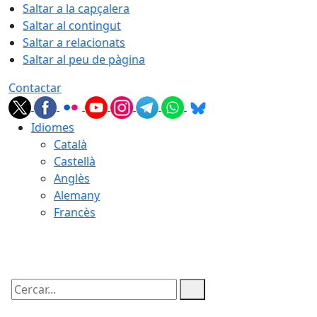
Saltar a la capçalera
Saltar al contingut
Saltar a relacionats
Saltar al peu de pàgina
Contactar
Idiomes
Català
Castellà
Anglès
Alemany
Francès
08.08.2026 | 13:39
Cercar: