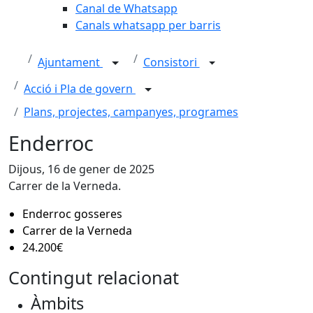
Canal de Whatsapp
Canals whatsapp per barris
Ajuntament
Consistori
Acció i Pla de govern
Plans, projectes, campanyes, programes
Enderroc
Dijous, 16 de gener de 2025
Carrer de la Verneda.
Enderroc gosseres
Carrer de la Verneda
24.200€
Contingut relacionat
Àmbits