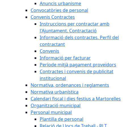
Anuncis urbanisme
Convocatòries de personal
Convenis Contractes
Instruccions per contractar amb
l'Ajuntament. Contractació
Informació dels contractes. Perfil del
contractant
Convenis
Informació per facturar
Període mitjà pagament proveïdors
Contractes i convenis de publicitat
institucional
Normativa, ordenances i reglaments
Normativa urbanística
Calendari fiscal i dies festius a Martorelles
Organització municipal
Personal municipal
Plantilla de personal
Relació de Llocs de Treball - RLT