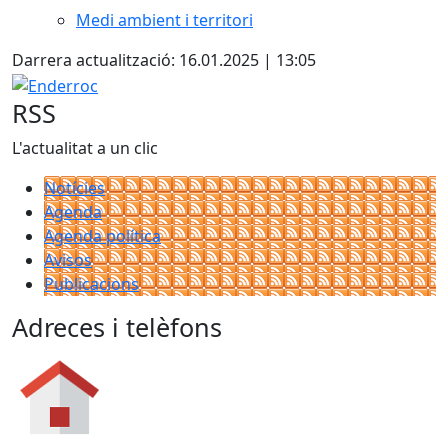
Medi ambient i territori
Darrera actualització: 16.01.2025 | 13:05
Enderroc
RSS
L'actualitat a un clic
Notícies
Agenda
Agenda política
Avisos
Publicacions
Adreces i telèfons