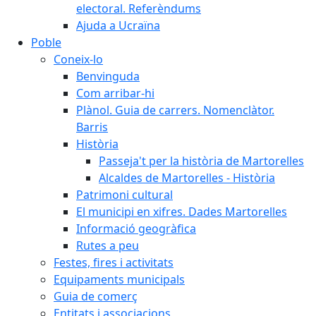
electoral. Referèndums
Ajuda a Ucraïna
Poble
Coneix-lo
Benvinguda
Com arribar-hi
Plànol. Guia de carrers. Nomenclàtor.
Barris
Història
Passeja't per la història de Martorelles
Alcaldes de Martorelles - Història
Patrimoni cultural
El municipi en xifres. Dades Martorelles
Informació geogràfica
Rutes a peu
Festes, fires i activitats
Equipaments municipals
Guia de comerç
Entitats i associacions