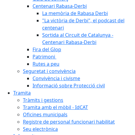
Centenari Rabasa-Derbi
La memòria de Rabasa Derbi
"La victòria de Derbi", el podcast del
centenari
Sortida al Circuit de Catalunya -
Centenari Rabasa-Derbi
Fira del Glop
Patrimoni
Rutes a peu
Seguretat i convivència
Convivència i civisme
Informació sobre Protecció civil
Tramita
Tràmits i gestions
Tramita amb el mòbil - IdCAT
Oficines municipals
Registre de personal funcionari habilitat
Seu electrònica