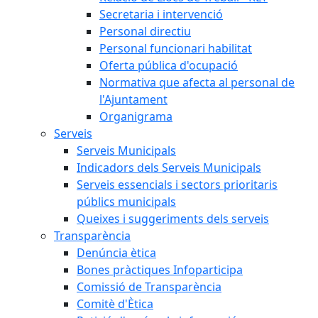
Secretaria i intervenció
Personal directiu
Personal funcionari habilitat
Oferta pública d'ocupació
Normativa que afecta al personal de
l'Ajuntament
Organigrama
Serveis
Serveis Municipals
Indicadors dels Serveis Municipals
Serveis essencials i sectors prioritaris
públics municipals
Queixes i suggeriments dels serveis
Transparència
Denúncia ètica
Bones pràctiques Infoparticipa
Comissió de Transparència
Comitè d'Ètica