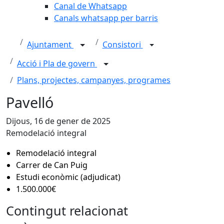
Canal de Whatsapp
Canals whatsapp per barris
Ajuntament
Consistori
Acció i Pla de govern
Plans, projectes, campanyes, programes
Pavelló
Dijous, 16 de gener de 2025
Remodelació integral
Remodelació integral
Carrer de Can Puig
Estudi econòmic (adjudicat)
1.500.000€
Contingut relacionat