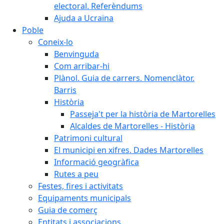
electoral. Referèndums
Ajuda a Ucraïna
Poble
Coneix-lo
Benvinguda
Com arribar-hi
Plànol. Guia de carrers. Nomenclàtor.
Barris
Història
Passeja't per la història de Martorelles
Alcaldes de Martorelles - Història
Patrimoni cultural
El municipi en xifres. Dades Martorelles
Informació geogràfica
Rutes a peu
Festes, fires i activitats
Equipaments municipals
Guia de comerç
Entitats i associacions