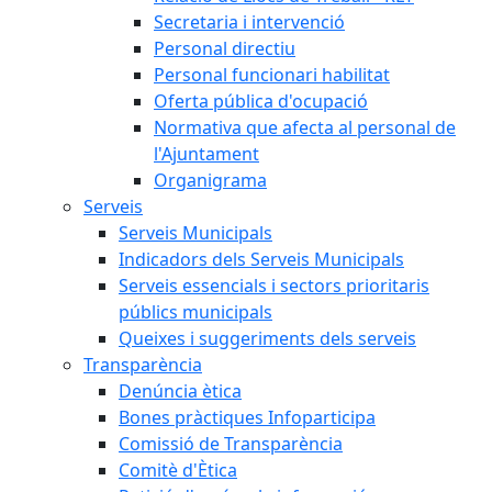
Secretaria i intervenció
Personal directiu
Personal funcionari habilitat
Oferta pública d'ocupació
Normativa que afecta al personal de
l'Ajuntament
Organigrama
Serveis
Serveis Municipals
Indicadors dels Serveis Municipals
Serveis essencials i sectors prioritaris
públics municipals
Queixes i suggeriments dels serveis
Transparència
Denúncia ètica
Bones pràctiques Infoparticipa
Comissió de Transparència
Comitè d'Ètica