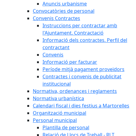
Anuncis urbanisme
Convocatòries de personal
Convenis Contractes
Instruccions per contractar amb
l'Ajuntament. Contractació
Informació dels contractes. Perfil del
contractant
Convenis
Informació per facturar
Període mitjà pagament proveïdors
Contractes i convenis de publicitat
institucional
Normativa, ordenances i reglaments
Normativa urbanística
Calendari fiscal i dies festius a Martorelles
Organització municipal
Personal municipal
Plantilla de personal
Relació de Llocs de Treball - RLT