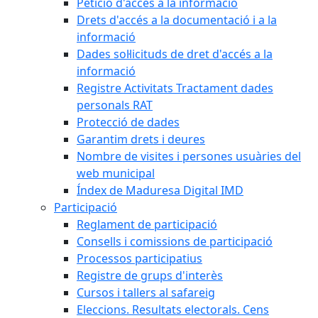
Petició d'accés a la informació
Drets d'accés a la documentació i a la
informació
Dades sol·licituds de dret d'accés a la
informació
Registre Activitats Tractament dades
personals RAT
Protecció de dades
Garantim drets i deures
Nombre de visites i persones usuàries del
web municipal
Índex de Maduresa Digital IMD
Participació
Reglament de participació
Consells i comissions de participació
Processos participatius
Registre de grups d'interès
Cursos i tallers al safareig
Eleccions. Resultats electorals. Cens