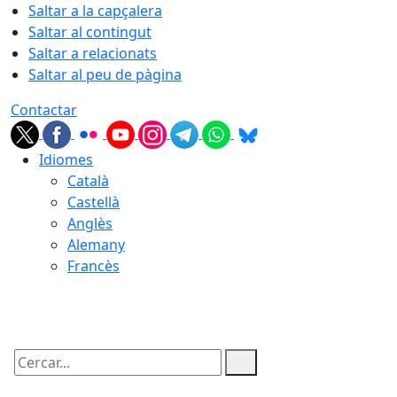
Saltar a la capçalera
Saltar al contingut
Saltar a relacionats
Saltar al peu de pàgina
Contactar
Idiomes
Català
Castellà
Anglès
Alemany
Francès
08.08.2026 | 05:51
Cercar: