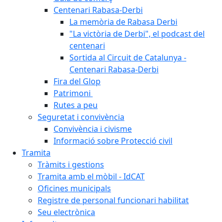
Centenari Rabasa-Derbi
La memòria de Rabasa Derbi
"La victòria de Derbi", el podcast del
centenari
Sortida al Circuit de Catalunya -
Centenari Rabasa-Derbi
Fira del Glop
Patrimoni
Rutes a peu
Seguretat i convivència
Convivència i civisme
Informació sobre Protecció civil
Tramita
Tràmits i gestions
Tramita amb el mòbil - IdCAT
Oficines municipals
Registre de personal funcionari habilitat
Seu electrònica