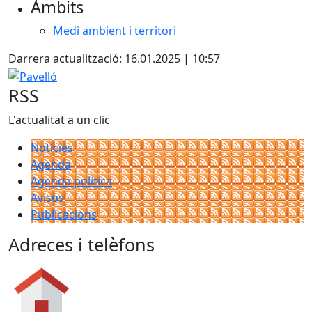
Àmbits
Medi ambient i territori
Darrera actualització: 16.01.2025 | 10:57
Pavelló
RSS
L'actualitat a un clic
Notícies
Agenda
Agenda política
Avisos
Publicacions
Adreces i telèfons