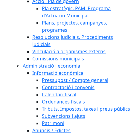
Acció i Pla de govern
Pla estratègic. PAM. Programa
d'Actuació Municipal
Plans, projectes, campanyes,
programes
Resolucions judicials. Procediments
judicials
Vinculació a organismes externs
Comissions municipals
Administració i economia
Informació econòmica
Pressupost / Compte general
Contractació i convenis
Calendari fiscal
Ordenances fiscals
Tributs. Impostos, taxes i preus públics
Subvencions i ajuts
Patrimoni
Anuncis / Edictes