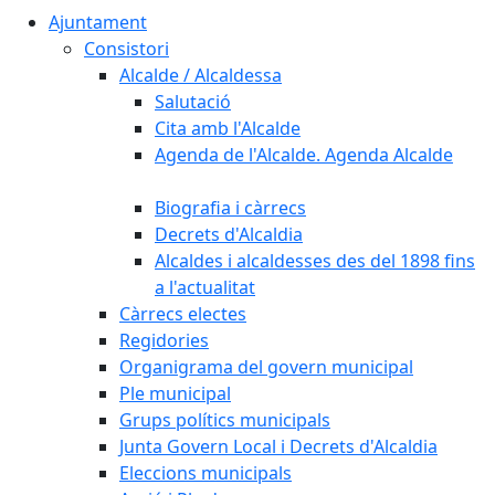
Ajuntament
Consistori
Alcalde / Alcaldessa
Salutació
Cita amb l'Alcalde
Agenda de l'Alcalde. Agenda Alcalde
Biografia i càrrecs
Decrets d'Alcaldia
Alcaldes i alcaldesses des del 1898 fins
a l'actualitat
Càrrecs electes
Regidories
Organigrama del govern municipal
Ple municipal
Grups polítics municipals
Junta Govern Local i Decrets d'Alcaldia
Eleccions municipals