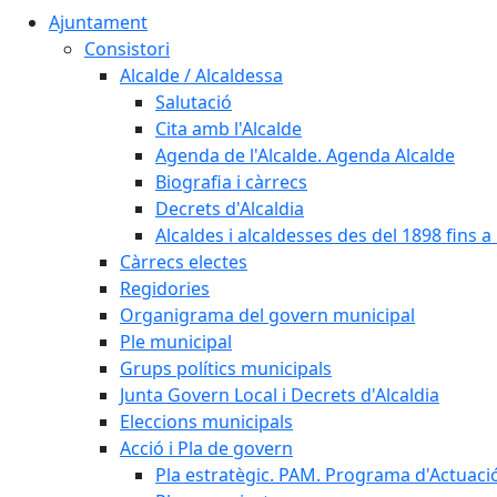
Ajuntament
Consistori
Alcalde / Alcaldessa
Salutació
Cita amb l'Alcalde
Agenda de l'Alcalde. Agenda Alcalde
Biografia i càrrecs
Decrets d'Alcaldia
Alcaldes i alcaldesses des del 1898 fins a l
Càrrecs electes
Regidories
Organigrama del govern municipal
Ple municipal
Grups polítics municipals
Junta Govern Local i Decrets d'Alcaldia
Eleccions municipals
Acció i Pla de govern
Pla estratègic. PAM. Programa d'Actuaci