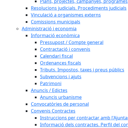
Plans, projectes, campanyes, programes
Resolucions judicials. Procediments judicials
Vinculació a organismes externs
Comissions municipals
Administració i economia
Informació econòmica
Pressupost / Compte general
Contractació i convenis
Calendari fiscal
Ordenances fiscals
Tributs. Impostos, taxes i preus públics
Subvencions i ajuts
Patrimoni
Anuncis / Edictes
Anuncis urbanisme
Convocatòries de personal
Convenis Contractes
Instruccions per contractar amb l'Ajunt
Informació dels contractes. Perfil del co