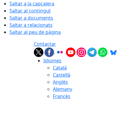
Saltar a la capçalera
Saltar al contingut
Saltar a documents
Saltar a relacionats
Saltar al peu de pàgina
Contactar
Idiomes
Català
Castellà
Anglès
Alemany
Francès
08.08.2026 | 03:39