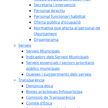
Secretaria i intervenció
Personal directiu
Personal funcionari habilitat
Oferta pública d'ocupació
Normativa que afecta al personal de
l'Ajuntament
Organigrama
Serveis
Serveis Municipals
Indicadors dels Serveis Municipals
Serveis essencials i sectors prioritaris
públics municipals
Queixes i suggeriments dels serveis
Transparència
Denúncia ètica
Bones pràctiques Infoparticipa
Comissió de Transparència
Comitè d'Ètica