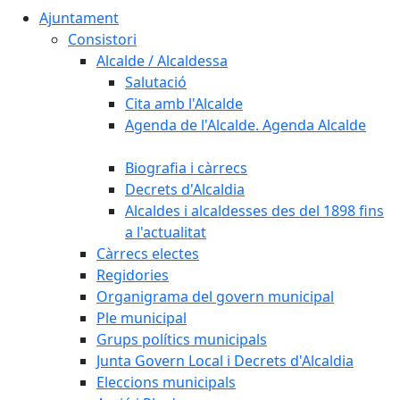
Ajuntament
Consistori
Alcalde / Alcaldessa
Salutació
Cita amb l'Alcalde
Agenda de l'Alcalde. Agenda Alcalde
Biografia i càrrecs
Decrets d'Alcaldia
Alcaldes i alcaldesses des del 1898 fins
a l'actualitat
Càrrecs electes
Regidories
Organigrama del govern municipal
Ple municipal
Grups polítics municipals
Junta Govern Local i Decrets d'Alcaldia
Eleccions municipals