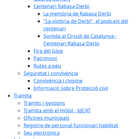
Centenari Rabasa-Derbi
La memòria de Rabasa Derbi
"La victòria de Derbi", el podcast del
centenari
Sortida al Circuit de Catalunya -
Centenari Rabasa-Derbi
Fira del Glop
Patrimoni
Rutes a peu
Seguretat i convivència
Convivència i civisme
Informació sobre Protecció civil
Tramita
Tràmits i gestions
Tramita amb el mòbil - IdCAT
Oficines municipals
Registre de personal funcionari habilitat
Seu electrònica