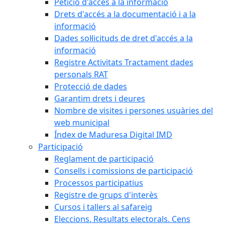
Petició d'accés a la informació
Drets d'accés a la documentació i a la
informació
Dades sol·licituds de dret d'accés a la
informació
Registre Activitats Tractament dades
personals RAT
Protecció de dades
Garantim drets i deures
Nombre de visites i persones usuàries del
web municipal
Índex de Maduresa Digital IMD
Participació
Reglament de participació
Consells i comissions de participació
Processos participatius
Registre de grups d'interès
Cursos i tallers al safareig
Eleccions. Resultats electorals. Cens