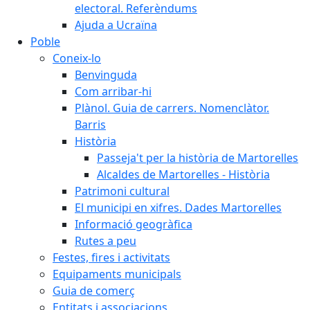
electoral. Referèndums
Ajuda a Ucraïna
Poble
Coneix-lo
Benvinguda
Com arribar-hi
Plànol. Guia de carrers. Nomenclàtor.
Barris
Història
Passeja't per la història de Martorelles
Alcaldes de Martorelles - Història
Patrimoni cultural
El municipi en xifres. Dades Martorelles
Informació geogràfica
Rutes a peu
Festes, fires i activitats
Equipaments municipals
Guia de comerç
Entitats i associacions