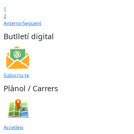
1
2
Anterior
Següent
Butlletí digital
Subscriu-te
Plànol / Carrers
Accedeix