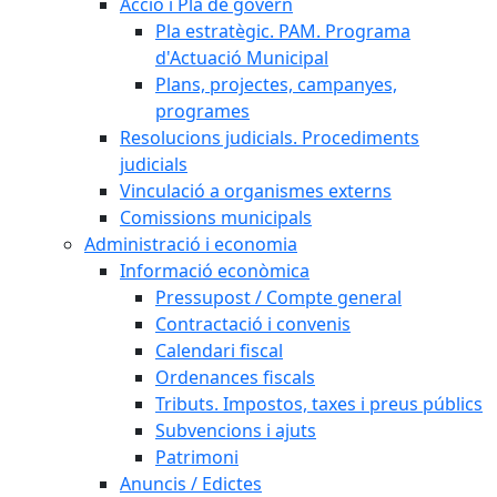
Acció i Pla de govern
Pla estratègic. PAM. Programa
d'Actuació Municipal
Plans, projectes, campanyes,
programes
Resolucions judicials. Procediments
judicials
Vinculació a organismes externs
Comissions municipals
Administració i economia
Informació econòmica
Pressupost / Compte general
Contractació i convenis
Calendari fiscal
Ordenances fiscals
Tributs. Impostos, taxes i preus públics
Subvencions i ajuts
Patrimoni
Anuncis / Edictes