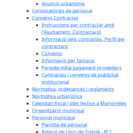
Anuncis urbanisme
Convocatòries de personal
Convenis Contractes
Instruccions per contractar amb
l'Ajuntament. Contractació
Informació dels contractes. Perfil del
contractant
Convenis
Informació per facturar
Període mitjà pagament proveïdors
Contractes i convenis de publicitat
institucional
Normativa, ordenances i reglaments
Normativa urbanística
Calendari fiscal i dies festius a Martorelles
Organització municipal
Personal municipal
Plantilla de personal
Relació de Llocs de Treball - RLT