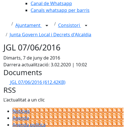
Canal de Whatsapp
Canals whatsapp per barris
Ajuntament
Consistori
Junta Govern Local i Decrets d'Alcaldia
JGL 07/06/2016
Dimarts, 7 de juny de 2016
Darrera actualització: 3.02.2020 | 10:02
Documents
JGL 07/06/2016
(612.42KB)
RSS
L'actualitat a un clic
Notícies
Agenda
Agenda política