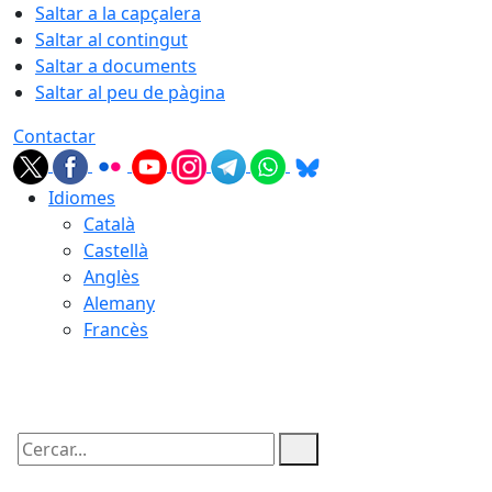
Saltar a la capçalera
Saltar al contingut
Saltar a documents
Saltar al peu de pàgina
Contactar
Idiomes
Català
Castellà
Anglès
Alemany
Francès
09.08.2026 | 07:47
Cercar: