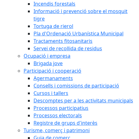
Incendis forestals
Informació i prevenció sobre el mosquit
tigre
Tortuga de rierol
Pla d'Ordenació Urbanística Municipal
Tractaments fitosanitaris
Servei de recollida de residus
Ocupació i empresa
Brigada jove
Participació i cooperació
Agermanaments
Consells i comissions de participació
Cursos i tallers
Descomptes per a les activitats municipals
Processos participatius
Processos electorals
Registre de grups d'interès
Turisme, comerç i patrimoni
Guia de comerç