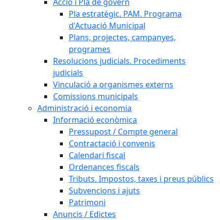
Acció i Pla de govern
Pla estratègic. PAM. Programa
d'Actuació Municipal
Plans, projectes, campanyes,
programes
Resolucions judicials. Procediments
judicials
Vinculació a organismes externs
Comissions municipals
Administració i economia
Informació econòmica
Pressupost / Compte general
Contractació i convenis
Calendari fiscal
Ordenances fiscals
Tributs. Impostos, taxes i preus públics
Subvencions i ajuts
Patrimoni
Anuncis / Edictes