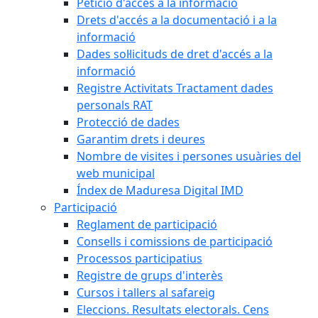
Petició d'accés a la informació
Drets d'accés a la documentació i a la
informació
Dades sol·licituds de dret d'accés a la
informació
Registre Activitats Tractament dades
personals RAT
Protecció de dades
Garantim drets i deures
Nombre de visites i persones usuàries del
web municipal
Índex de Maduresa Digital IMD
Participació
Reglament de participació
Consells i comissions de participació
Processos participatius
Registre de grups d'interès
Cursos i tallers al safareig
Eleccions. Resultats electorals. Cens