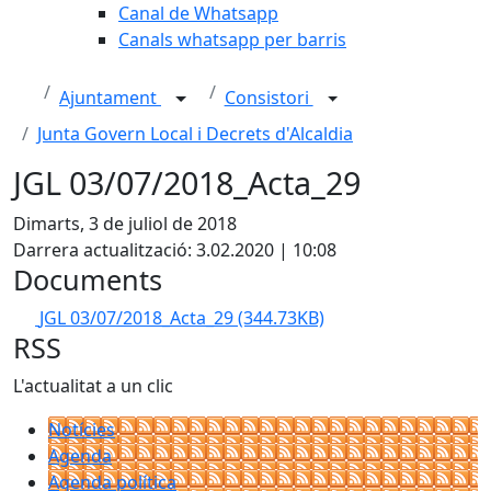
Canal de Whatsapp
Canals whatsapp per barris
Ajuntament
Consistori
Junta Govern Local i Decrets d'Alcaldia
JGL 03/07/2018_Acta_29
Dimarts, 3 de juliol de 2018
Darrera actualització: 3.02.2020 | 10:08
Documents
JGL 03/07/2018_Acta_29
(344.73KB)
RSS
L'actualitat a un clic
Notícies
Agenda
Agenda política