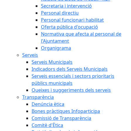
Secretaria i intervenció
Personal directiu
Personal funcionari habilitat
Oferta pública d'ocupació
Normativa que afecta al personal de
l'Ajuntament
Organigrama
Serveis
Serveis Municipals
Indicadors dels Serveis Municipals
Serveis essencials i sectors prioritaris
públics municipals
Queixes i suggeriments dels serveis
Transparència
Denúncia ètica
Bones pràctiques Infoparticipa
Comissió de Transparència
Comitè d'Ètica