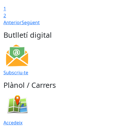
1
2
Anterior
Següent
Butlletí digital
Subscriu-te
Plànol / Carrers
Accedeix