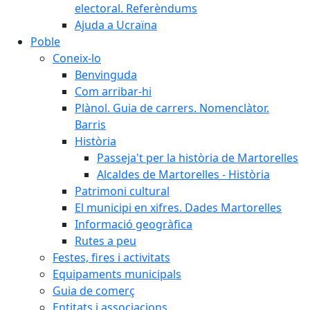
electoral. Referèndums
Ajuda a Ucraïna
Poble
Coneix-lo
Benvinguda
Com arribar-hi
Plànol. Guia de carrers. Nomenclàtor.
Barris
Història
Passeja't per la història de Martorelles
Alcaldes de Martorelles - Història
Patrimoni cultural
El municipi en xifres. Dades Martorelles
Informació geogràfica
Rutes a peu
Festes, fires i activitats
Equipaments municipals
Guia de comerç
Entitats i associacions