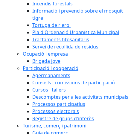
Incendis forestals
Informació i prevenció sobre el mosquit
tigre
Tortuga de rierol
Pla d'Ordenació Urbanística Municipal
Tractaments fitosanitaris
Servei de recollida de residus
Ocupació i empresa
Brigada jove
Participació i cooperació
Agermanaments
Consells i comissions de participació
Cursos i tallers
Descomptes per a les activitats municipals
Processos participatius
Processos electorals
Registre de grups d'interès
Turisme, comerç i patrimoni
Guia de comerç