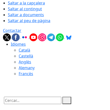
Saltar a la capçalera
Saltar al contingut
Saltar a documents
Saltar al peu de pàgina
Contactar
Idiomes
Català
Castellà
Anglès
Alemany
Francès
09.08.2026 | 08:06
Cercar: