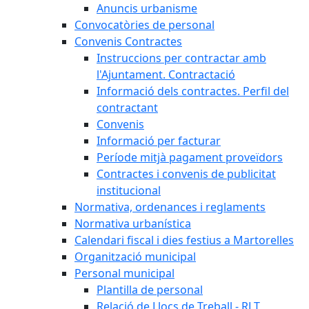
Anuncis urbanisme
Convocatòries de personal
Convenis Contractes
Instruccions per contractar amb
l'Ajuntament. Contractació
Informació dels contractes. Perfil del
contractant
Convenis
Informació per facturar
Període mitjà pagament proveïdors
Contractes i convenis de publicitat
institucional
Normativa, ordenances i reglaments
Normativa urbanística
Calendari fiscal i dies festius a Martorelles
Organització municipal
Personal municipal
Plantilla de personal
Relació de Llocs de Treball - RLT