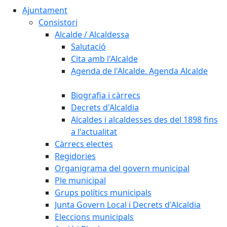
Ajuntament
Consistori
Alcalde / Alcaldessa
Salutació
Cita amb l'Alcalde
Agenda de l'Alcalde. Agenda Alcalde
Biografia i càrrecs
Decrets d'Alcaldia
Alcaldes i alcaldesses des del 1898 fins
a l'actualitat
Càrrecs electes
Regidories
Organigrama del govern municipal
Ple municipal
Grups polítics municipals
Junta Govern Local i Decrets d'Alcaldia
Eleccions municipals