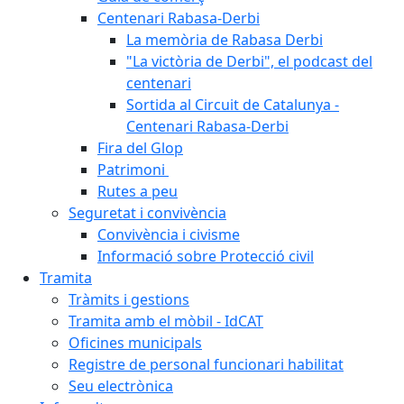
Centenari Rabasa-Derbi
La memòria de Rabasa Derbi
"La victòria de Derbi", el podcast del
centenari
Sortida al Circuit de Catalunya -
Centenari Rabasa-Derbi
Fira del Glop
Patrimoni
Rutes a peu
Seguretat i convivència
Convivència i civisme
Informació sobre Protecció civil
Tramita
Tràmits i gestions
Tramita amb el mòbil - IdCAT
Oficines municipals
Registre de personal funcionari habilitat
Seu electrònica