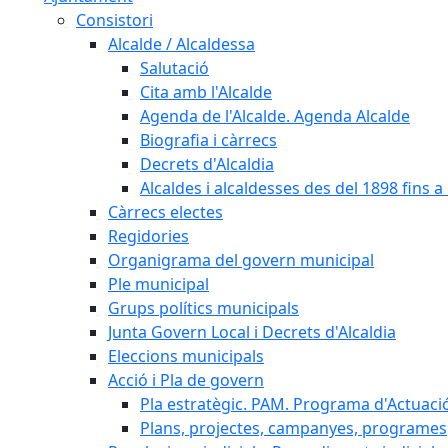
Consistori
Alcalde / Alcaldessa
Salutació
Cita amb l'Alcalde
Agenda de l'Alcalde. Agenda Alcalde
Biografia i càrrecs
Decrets d'Alcaldia
Alcaldes i alcaldesses des del 1898 fins a l
Càrrecs electes
Regidories
Organigrama del govern municipal
Ple municipal
Grups polítics municipals
Junta Govern Local i Decrets d'Alcaldia
Eleccions municipals
Acció i Pla de govern
Pla estratègic. PAM. Programa d'Actuaci
Plans, projectes, campanyes, programes