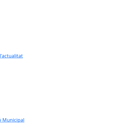
'actualitat
ó Municipal