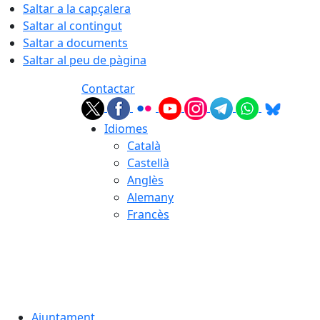
Saltar a la capçalera
Saltar al contingut
Saltar a documents
Saltar al peu de pàgina
Contactar
Idiomes
Català
Castellà
Anglès
Alemany
Francès
09.08.2026 | 05:31
Ajuntament