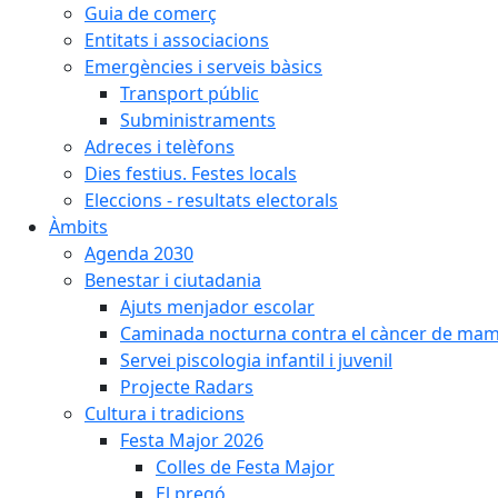
Guia de comerç
Entitats i associacions
Emergències i serveis bàsics
Transport públic
Subministraments
Adreces i telèfons
Dies festius. Festes locals
Eleccions - resultats electorals
Àmbits
Agenda 2030
Benestar i ciutadania
Ajuts menjador escolar
Caminada nocturna contra el càncer de ma
Servei piscologia infantil i juvenil
Projecte Radars
Cultura i tradicions
Festa Major 2026
Colles de Festa Major
El pregó