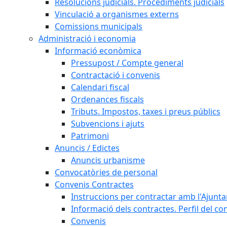
Resolucions judicials. Procediments judicials
Vinculació a organismes externs
Comissions municipals
Administració i economia
Informació econòmica
Pressupost / Compte general
Contractació i convenis
Calendari fiscal
Ordenances fiscals
Tributs. Impostos, taxes i preus públics
Subvencions i ajuts
Patrimoni
Anuncis / Edictes
Anuncis urbanisme
Convocatòries de personal
Convenis Contractes
Instruccions per contractar amb l'Ajunt
Informació dels contractes. Perfil del co
Convenis