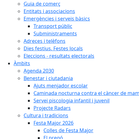
Guia de comerç
Entitats i associacions
Emergències i serveis bàsics
Transport públic
Subministraments
Adreces i telèfons
Dies festius. Festes locals
Eleccions - resultats electorals
Àmbits
Agenda 2030
Benestar i ciutadania
Ajuts menjador escolar
Caminada nocturna contra el càncer de ma
Servei piscologia infantil i juvenil
Projecte Radars
Cultura i tradicions
Festa Major 2026
Colles de Festa Major
El pregó