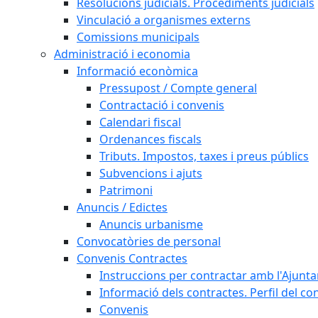
Resolucions judicials. Procediments judicials
Vinculació a organismes externs
Comissions municipals
Administració i economia
Informació econòmica
Pressupost / Compte general
Contractació i convenis
Calendari fiscal
Ordenances fiscals
Tributs. Impostos, taxes i preus públics
Subvencions i ajuts
Patrimoni
Anuncis / Edictes
Anuncis urbanisme
Convocatòries de personal
Convenis Contractes
Instruccions per contractar amb l'Ajunt
Informació dels contractes. Perfil del co
Convenis