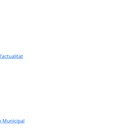
'actualitat
ó Municipal