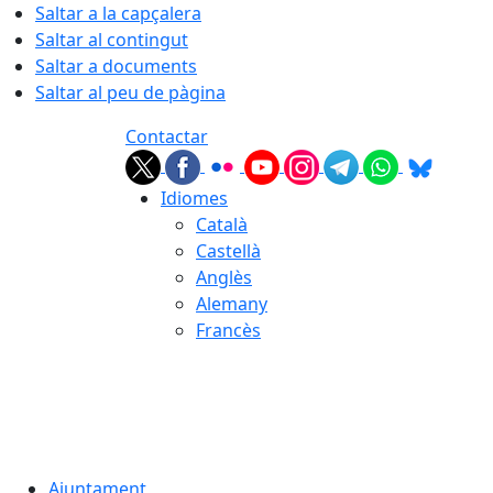
Saltar a la capçalera
Saltar al contingut
Saltar a documents
Saltar al peu de pàgina
Contactar
Idiomes
Català
Castellà
Anglès
Alemany
Francès
08.08.2026 | 12:12
Ajuntament