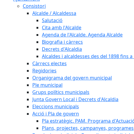
Consistori
Alcalde / Alcaldessa
Salutació
Cita amb l'Alcalde
Agenda de l'Alcalde. Agenda Alcalde
Biografia i càrrecs
Decrets d'Alcaldia
Alcaldes i alcaldesses des del 1898 fins a l
Càrrecs electes
Regidories
Organigrama del govern municipal
Ple municipal
Grups polítics municipals
Junta Govern Local i Decrets d'Alcaldia
Eleccions municipals
Acció i Pla de govern
Pla estratègic. PAM. Programa d'Actuaci
Plans, projectes, campanyes, programes