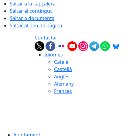
Saltar a la capçalera
Saltar al contingut
Saltar a documents
Saltar al peu de pàgina
Contactar
Idiomes
Català
Castellà
Anglès
Alemany
Francès
08.08.2026 | 11:18
Ajuntament