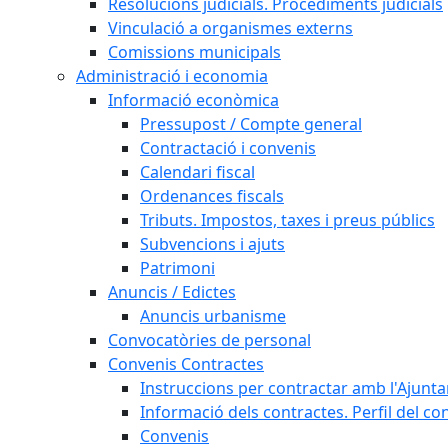
Resolucions judicials. Procediments judicials
Vinculació a organismes externs
Comissions municipals
Administració i economia
Informació econòmica
Pressupost / Compte general
Contractació i convenis
Calendari fiscal
Ordenances fiscals
Tributs. Impostos, taxes i preus públics
Subvencions i ajuts
Patrimoni
Anuncis / Edictes
Anuncis urbanisme
Convocatòries de personal
Convenis Contractes
Instruccions per contractar amb l'Ajunt
Informació dels contractes. Perfil del co
Convenis