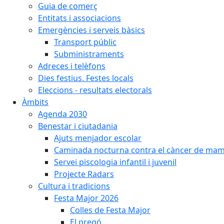
Guia de comerç
Entitats i associacions
Emergències i serveis bàsics
Transport públic
Subministraments
Adreces i telèfons
Dies festius. Festes locals
Eleccions - resultats electorals
Àmbits
Agenda 2030
Benestar i ciutadania
Ajuts menjador escolar
Caminada nocturna contra el càncer de ma
Servei piscologia infantil i juvenil
Projecte Radars
Cultura i tradicions
Festa Major 2026
Colles de Festa Major
El pregó