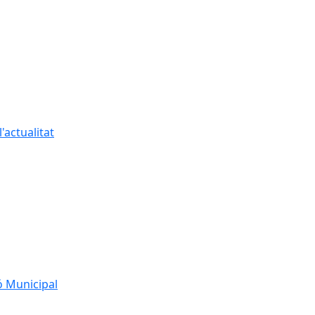
'actualitat
ó Municipal