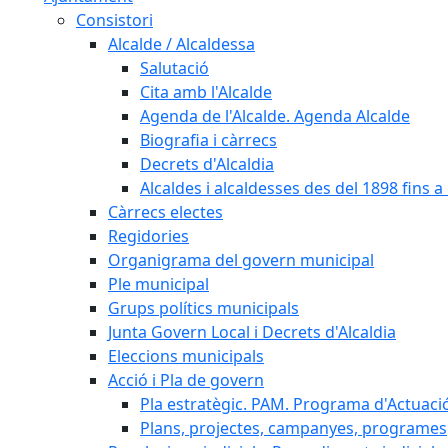
Consistori
Alcalde / Alcaldessa
Salutació
Cita amb l'Alcalde
Agenda de l'Alcalde. Agenda Alcalde
Biografia i càrrecs
Decrets d'Alcaldia
Alcaldes i alcaldesses des del 1898 fins a l
Càrrecs electes
Regidories
Organigrama del govern municipal
Ple municipal
Grups polítics municipals
Junta Govern Local i Decrets d'Alcaldia
Eleccions municipals
Acció i Pla de govern
Pla estratègic. PAM. Programa d'Actuaci
Plans, projectes, campanyes, programes