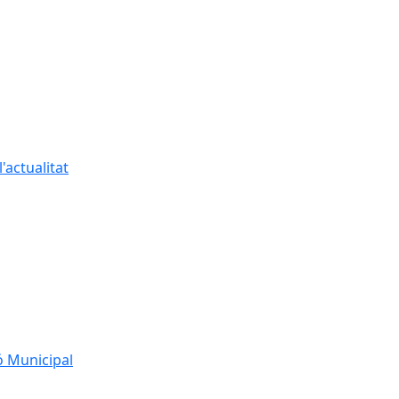
'actualitat
ó Municipal