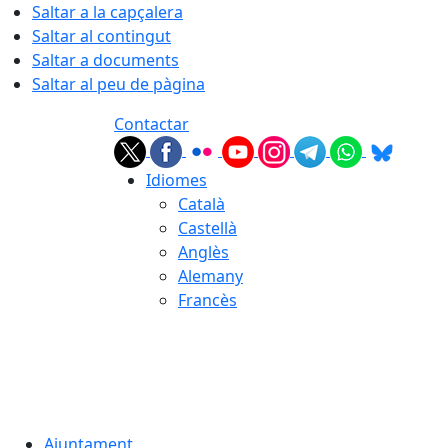
Saltar a la capçalera
Saltar al contingut
Saltar a documents
Saltar al peu de pàgina
Contactar
Idiomes
Català
Castellà
Anglès
Alemany
Francès
08.08.2026 | 11:35
Ajuntament