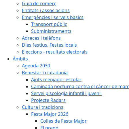
Guia de comerç
Entitats i associacions
Emergències i serveis bàsics
Transport públic
Subministraments
Adreces i telèfons
Dies festius. Festes locals
Eleccions - resultats electorals
Àmbits
Agenda 2030
Benestar i ciutadania
Ajuts menjador escolar
Caminada nocturna contra el càncer de ma
Servei piscologia infantil i juvenil
Projecte Radars
Cultura i tradicions
Festa Major 2026
Colles de Festa Major
El pregó