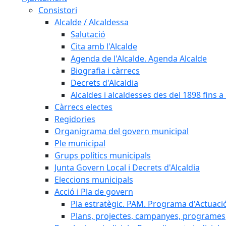
Consistori
Alcalde / Alcaldessa
Salutació
Cita amb l'Alcalde
Agenda de l'Alcalde. Agenda Alcalde
Biografia i càrrecs
Decrets d'Alcaldia
Alcaldes i alcaldesses des del 1898 fins a l
Càrrecs electes
Regidories
Organigrama del govern municipal
Ple municipal
Grups polítics municipals
Junta Govern Local i Decrets d'Alcaldia
Eleccions municipals
Acció i Pla de govern
Pla estratègic. PAM. Programa d'Actuaci
Plans, projectes, campanyes, programes