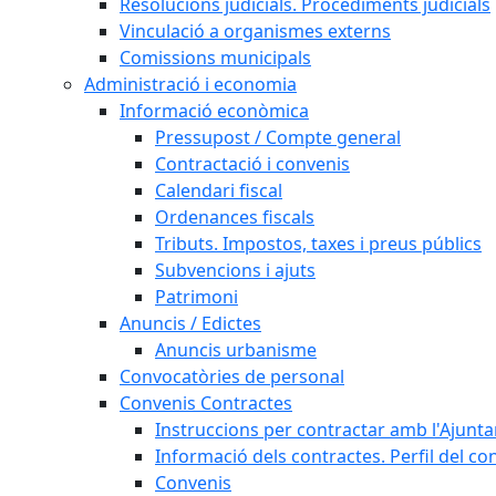
Resolucions judicials. Procediments judicials
Vinculació a organismes externs
Comissions municipals
Administració i economia
Informació econòmica
Pressupost / Compte general
Contractació i convenis
Calendari fiscal
Ordenances fiscals
Tributs. Impostos, taxes i preus públics
Subvencions i ajuts
Patrimoni
Anuncis / Edictes
Anuncis urbanisme
Convocatòries de personal
Convenis Contractes
Instruccions per contractar amb l'Ajunt
Informació dels contractes. Perfil del co
Convenis