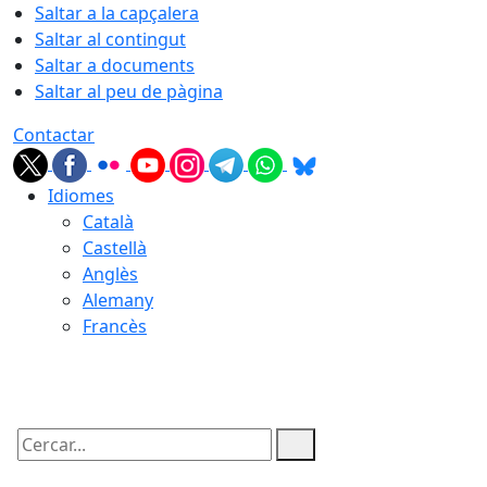
Saltar a la capçalera
Saltar al contingut
Saltar a documents
Saltar al peu de pàgina
Contactar
Idiomes
Català
Castellà
Anglès
Alemany
Francès
06.08.2026 | 05:54
Cercar: