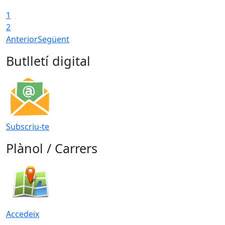
1
2
Anterior
Següent
Butlletí digital
Subscriu-te
Plànol / Carrers
Accedeix