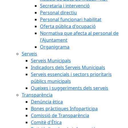
Secretaria i intervenció
Personal directiu
Personal funcionari habilitat
Oferta pública d'ocupació
Normativa que afecta al personal de
l'Ajuntament
Organigrama
Serveis
Serveis Municipals
Indicadors dels Serveis Municipals
Serveis essencials i sectors prioritaris
públics municipals
Queixes i suggeriments dels serveis
Transparència
Denúncia ètica
Bones pràctiques Infoparticipa
Comissió de Transparència
Comitè d'Ètica