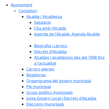
Ajuntament
Consistori
Alcalde / Alcaldessa
Salutació
Cita amb l'Alcalde
Agenda de l'Alcalde. Agenda Alcalde
Biografia i càrrecs
Decrets d'Alcaldia
Alcaldes i alcaldesses des del 1898 fins
a l'actualitat
Càrrecs electes
Regidories
Organigrama del govern municipal
Ple municipal
Grups polítics municipals
Junta Govern Local i Decrets d'Alcaldia
Eleccions municipals