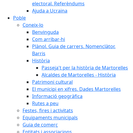
electoral. Referèndums
Ajuda a Ucraïna
Poble
Coneix-lo
Benvinguda
Com arribar-hi
Plànol. Guia de carrers. Nomenclàtor.
Barris
Història
Passeja't per la història de Martorelles
Alcaldes de Martorelles - Història
Patrimoni cultural
El municipi en xifres. Dades Martorelles
Informació geogràfica
Rutes a peu
Festes, fires i activitats
Equipaments municipals
Guia de comerç
Entitats i associacions