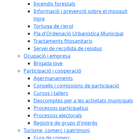
Incendis forestals
Informació i prevenció sobre el mosquit
tigre
Tortuga de rierol
Pla d'Ordenació Urbanística Municipal
Tractaments fitosanitaris
Servei de recollida de residus
Ocupació i empresa
Brigada jove
Participació i cooperació
Agermanaments
Consells i comissions de participació
Cursos i tallers
Descomptes per a les activitats municipals
Processos participatius
Processos electorals
Registre de grups d'interès
Turisme, comerç i patrimoni
Guia de comerç