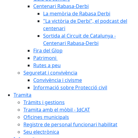
Centenari Rabasa-Derbi
La memòria de Rabasa Derbi
"La victòria de Derbi", el podcast del
centenari
Sortida al Circuit de Catalunya -
Centenari Rabasa-Derbi
Fira del Glop
Patrimoni
Rutes a peu
Seguretat i convivència
Convivència i civisme
Informació sobre Protecció civil
Tramita
Tràmits i gestions
Tramita amb el mòbil - IdCAT
Oficines municipals
Registre de personal funcionari habilitat
Seu electrònica