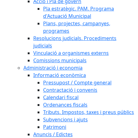
Acció i Pla de govern
Pla estratègic. PAM. Programa
d'Actuació Municipal
Plans, projectes, campanyes,
programes
Resolucions judicials. Procediments
judicials
Vinculació a organismes externs
Comissions municipals
Administració i economia
Informació econòmica
Pressupost / Compte general
Contractació i convenis
Calendari fiscal
Ordenances fiscals
Tributs. Impostos, taxes i preus públics
Subvencions i ajuts
Patrimoni
Anuncis / Edictes