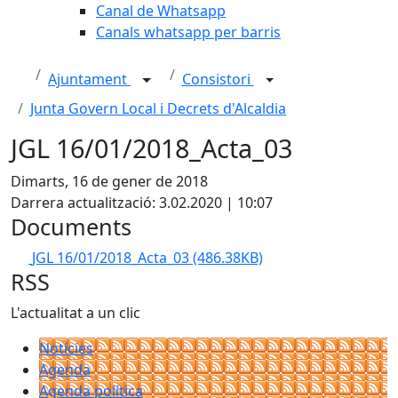
Canal de Whatsapp
Canals whatsapp per barris
Ajuntament
Consistori
Junta Govern Local i Decrets d'Alcaldia
JGL 16/01/2018_Acta_03
Dimarts, 16 de gener de 2018
Darrera actualització: 3.02.2020 | 10:07
Documents
JGL 16/01/2018_Acta_03
(486.38KB)
RSS
L'actualitat a un clic
Notícies
Agenda
Agenda política