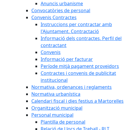
Anuncis urbanisme
Convocatòries de personal
Convenis Contractes
Instruccions per contractar amb
l'Ajuntament. Contractació
Informació dels contractes. Perfil del
contractant
Convenis
Informació per facturar
Període mitjà pagament proveïdors
Contractes i convenis de publicitat
institucional
Normativa, ordenances i reglaments
Normativa urbanística
Calendari fiscal i dies festius a Martorelles
Organització municipal
Personal municipal
Plantilla de personal
Relació de Llocs de Treball - RLT