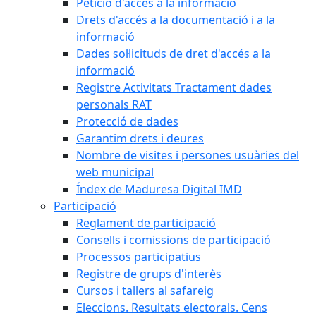
Petició d'accés a la informació
Drets d'accés a la documentació i a la
informació
Dades sol·licituds de dret d'accés a la
informació
Registre Activitats Tractament dades
personals RAT
Protecció de dades
Garantim drets i deures
Nombre de visites i persones usuàries del
web municipal
Índex de Maduresa Digital IMD
Participació
Reglament de participació
Consells i comissions de participació
Processos participatius
Registre de grups d'interès
Cursos i tallers al safareig
Eleccions. Resultats electorals. Cens