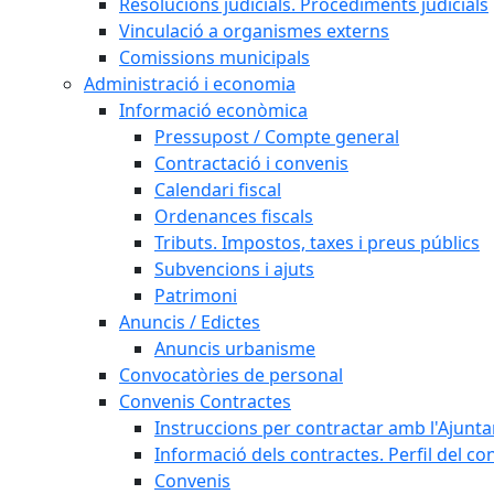
Resolucions judicials. Procediments judicials
Vinculació a organismes externs
Comissions municipals
Administració i economia
Informació econòmica
Pressupost / Compte general
Contractació i convenis
Calendari fiscal
Ordenances fiscals
Tributs. Impostos, taxes i preus públics
Subvencions i ajuts
Patrimoni
Anuncis / Edictes
Anuncis urbanisme
Convocatòries de personal
Convenis Contractes
Instruccions per contractar amb l'Ajunt
Informació dels contractes. Perfil del co
Convenis