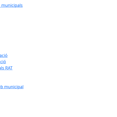
cs municipals
ació
ació
als RAT
eb municipal