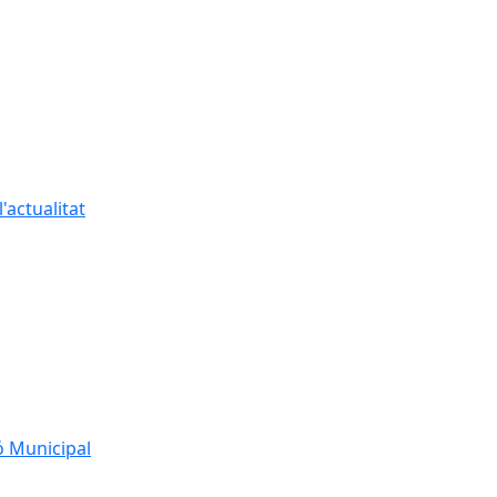
'actualitat
ó Municipal