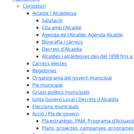
Consistori
Alcalde / Alcaldessa
Salutació
Cita amb l'Alcalde
Agenda de l'Alcalde. Agenda Alcalde
Biografia i càrrecs
Decrets d'Alcaldia
Alcaldes i alcaldesses des del 1898 fins a l
Càrrecs electes
Regidories
Organigrama del govern municipal
Ple municipal
Grups polítics municipals
Junta Govern Local i Decrets d'Alcaldia
Eleccions municipals
Acció i Pla de govern
Pla estratègic. PAM. Programa d'Actuaci
Plans, projectes, campanyes, programes