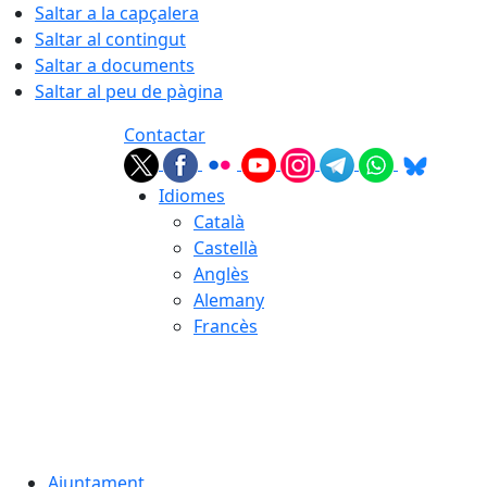
Saltar a la capçalera
Saltar al contingut
Saltar a documents
Saltar al peu de pàgina
Contactar
Idiomes
Català
Castellà
Anglès
Alemany
Francès
06.08.2026 | 20:27
Ajuntament