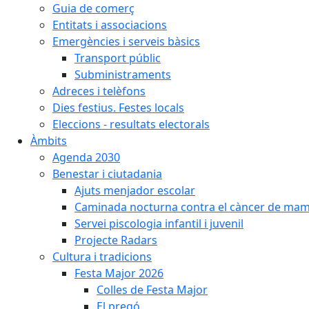
Guia de comerç
Entitats i associacions
Emergències i serveis bàsics
Transport públic
Subministraments
Adreces i telèfons
Dies festius. Festes locals
Eleccions - resultats electorals
Àmbits
Agenda 2030
Benestar i ciutadania
Ajuts menjador escolar
Caminada nocturna contra el càncer de ma
Servei piscologia infantil i juvenil
Projecte Radars
Cultura i tradicions
Festa Major 2026
Colles de Festa Major
El pregó