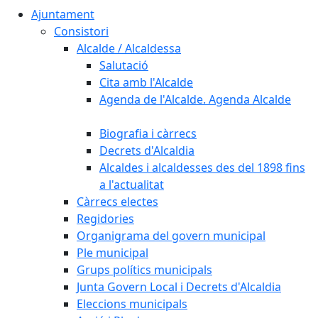
Ajuntament
Consistori
Alcalde / Alcaldessa
Salutació
Cita amb l'Alcalde
Agenda de l'Alcalde. Agenda Alcalde
Biografia i càrrecs
Decrets d'Alcaldia
Alcaldes i alcaldesses des del 1898 fins
a l'actualitat
Càrrecs electes
Regidories
Organigrama del govern municipal
Ple municipal
Grups polítics municipals
Junta Govern Local i Decrets d'Alcaldia
Eleccions municipals