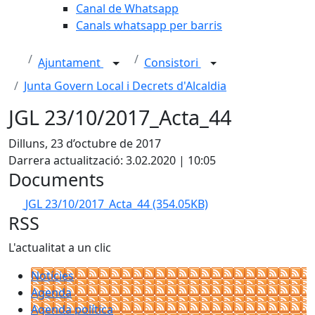
Canal de Whatsapp
Canals whatsapp per barris
Ajuntament
Consistori
Junta Govern Local i Decrets d'Alcaldia
JGL 23/10/2017_Acta_44
Dilluns, 23 d’octubre de 2017
Darrera actualització: 3.02.2020 | 10:05
Documents
JGL 23/10/2017_Acta_44
(354.05KB)
RSS
L'actualitat a un clic
Notícies
Agenda
Agenda política