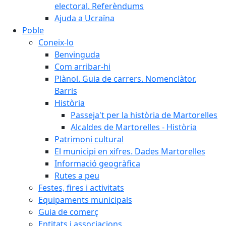
electoral. Referèndums
Ajuda a Ucraïna
Poble
Coneix-lo
Benvinguda
Com arribar-hi
Plànol. Guia de carrers. Nomenclàtor.
Barris
Història
Passeja't per la història de Martorelles
Alcaldes de Martorelles - Història
Patrimoni cultural
El municipi en xifres. Dades Martorelles
Informació geogràfica
Rutes a peu
Festes, fires i activitats
Equipaments municipals
Guia de comerç
Entitats i associacions