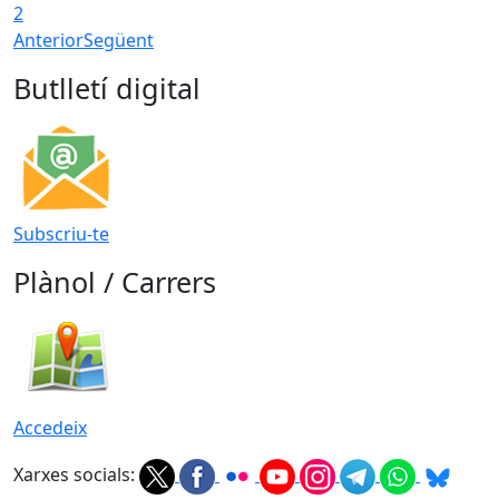
2
Anterior
Següent
Butlletí digital
Subscriu-te
Plànol / Carrers
Accedeix
Xarxes socials: