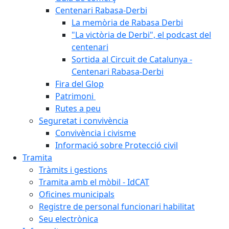
Centenari Rabasa-Derbi
La memòria de Rabasa Derbi
"La victòria de Derbi", el podcast del
centenari
Sortida al Circuit de Catalunya -
Centenari Rabasa-Derbi
Fira del Glop
Patrimoni
Rutes a peu
Seguretat i convivència
Convivència i civisme
Informació sobre Protecció civil
Tramita
Tràmits i gestions
Tramita amb el mòbil - IdCAT
Oficines municipals
Registre de personal funcionari habilitat
Seu electrònica