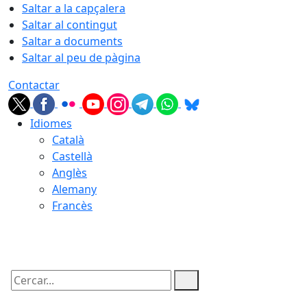
Saltar a la capçalera
Saltar al contingut
Saltar a documents
Saltar al peu de pàgina
Contactar
Idiomes
Català
Castellà
Anglès
Alemany
Francès
08.08.2026 | 03:14
Cercar: