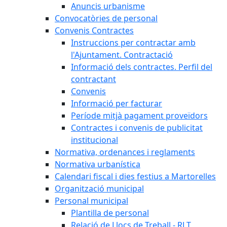
Anuncis urbanisme
Convocatòries de personal
Convenis Contractes
Instruccions per contractar amb
l'Ajuntament. Contractació
Informació dels contractes. Perfil del
contractant
Convenis
Informació per facturar
Període mitjà pagament proveïdors
Contractes i convenis de publicitat
institucional
Normativa, ordenances i reglaments
Normativa urbanística
Calendari fiscal i dies festius a Martorelles
Organització municipal
Personal municipal
Plantilla de personal
Relació de Llocs de Treball - RLT