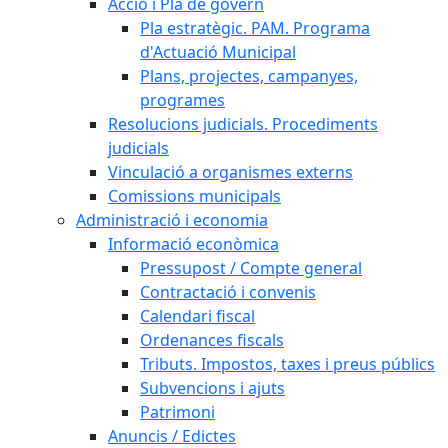
Acció i Pla de govern
Pla estratègic. PAM. Programa
d'Actuació Municipal
Plans, projectes, campanyes,
programes
Resolucions judicials. Procediments
judicials
Vinculació a organismes externs
Comissions municipals
Administració i economia
Informació econòmica
Pressupost / Compte general
Contractació i convenis
Calendari fiscal
Ordenances fiscals
Tributs. Impostos, taxes i preus públics
Subvencions i ajuts
Patrimoni
Anuncis / Edictes