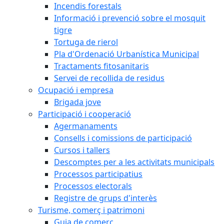
Incendis forestals
Informació i prevenció sobre el mosquit
tigre
Tortuga de rierol
Pla d'Ordenació Urbanística Municipal
Tractaments fitosanitaris
Servei de recollida de residus
Ocupació i empresa
Brigada jove
Participació i cooperació
Agermanaments
Consells i comissions de participació
Cursos i tallers
Descomptes per a les activitats municipals
Processos participatius
Processos electorals
Registre de grups d'interès
Turisme, comerç i patrimoni
Guia de comerç