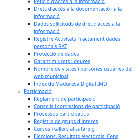
Petició d'accés a la informació
Drets d'accés a la documentació i a la
informació
Dades sol·licituds de dret d'accés a la
informació
Registre Activitats Tractament dades
personals RAT
Protecció de dades
Garantim drets i deures
Nombre de visites i persones usuàries del
web municipal
Índex de Maduresa Digital IMD
Participació
Reglament de participació
Consells i comissions de participació
Processos participatius
Registre de grups d'interès
Cursos i tallers al safareig
Eleccions. Resultats electorals. Cens