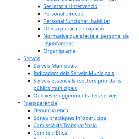
Secretaria i intervenció
Personal directiu
Personal funcionari habilitat
Oferta pública d'ocupació
Normativa que afecta al personal de
l'Ajuntament
Organigrama
Serveis
Serveis Municipals
Indicadors dels Serveis Municipals
Serveis essencials i sectors prioritaris
públics municipals
Queixes i suggeriments dels serveis
Transparència
Denúncia ètica
Bones pràctiques Infoparticipa
Comissió de Transparència
Comitè d'Ètica