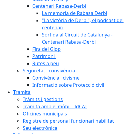
Centenari Rabasa-Derbi
La memòria de Rabasa Derbi
"La victòria de Derbi", el podcast del
centenari
Sortida al Circuit de Catalunya -
Centenari Rabasa-Derbi
Fira del Glop
Patrimoni
Rutes a peu
Seguretat i convivència
Convivència i civisme
Informació sobre Protecció civil
Tramita
Tràmits i gestions
Tramita amb el mòbil - IdCAT
Oficines municipals
Registre de personal funcionari habilitat
Seu electrònica