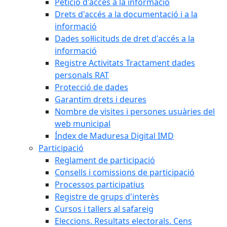
Petició d'accés a la informació
Drets d'accés a la documentació i a la
informació
Dades sol·licituds de dret d'accés a la
informació
Registre Activitats Tractament dades
personals RAT
Protecció de dades
Garantim drets i deures
Nombre de visites i persones usuàries del
web municipal
Índex de Maduresa Digital IMD
Participació
Reglament de participació
Consells i comissions de participació
Processos participatius
Registre de grups d'interès
Cursos i tallers al safareig
Eleccions. Resultats electorals. Cens