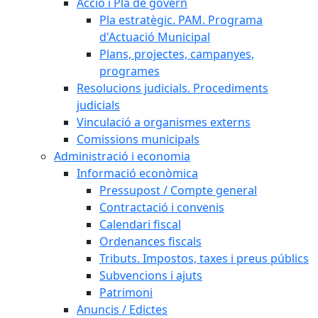
Acció i Pla de govern
Pla estratègic. PAM. Programa
d'Actuació Municipal
Plans, projectes, campanyes,
programes
Resolucions judicials. Procediments
judicials
Vinculació a organismes externs
Comissions municipals
Administració i economia
Informació econòmica
Pressupost / Compte general
Contractació i convenis
Calendari fiscal
Ordenances fiscals
Tributs. Impostos, taxes i preus públics
Subvencions i ajuts
Patrimoni
Anuncis / Edictes