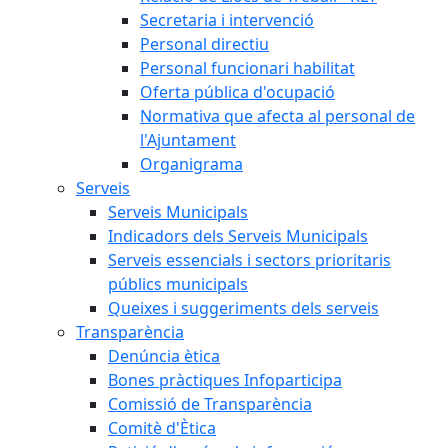
Secretaria i intervenció
Personal directiu
Personal funcionari habilitat
Oferta pública d'ocupació
Normativa que afecta al personal de
l'Ajuntament
Organigrama
Serveis
Serveis Municipals
Indicadors dels Serveis Municipals
Serveis essencials i sectors prioritaris
públics municipals
Queixes i suggeriments dels serveis
Transparència
Denúncia ètica
Bones pràctiques Infoparticipa
Comissió de Transparència
Comitè d'Ètica