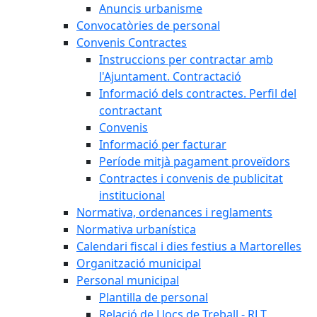
Anuncis urbanisme
Convocatòries de personal
Convenis Contractes
Instruccions per contractar amb
l'Ajuntament. Contractació
Informació dels contractes. Perfil del
contractant
Convenis
Informació per facturar
Període mitjà pagament proveïdors
Contractes i convenis de publicitat
institucional
Normativa, ordenances i reglaments
Normativa urbanística
Calendari fiscal i dies festius a Martorelles
Organització municipal
Personal municipal
Plantilla de personal
Relació de Llocs de Treball - RLT