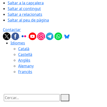
Saltar a la capçalera
Saltar al contingut
Saltar a relacionats
Saltar al peu de pàgina
Contactar
Idiomes
Català
Castellà
Anglès
Alemany
Francès
08.08.2026 | 02:57
Cercar: