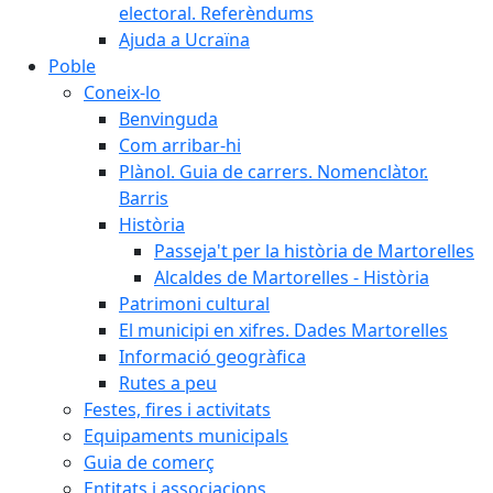
electoral. Referèndums
Ajuda a Ucraïna
Poble
Coneix-lo
Benvinguda
Com arribar-hi
Plànol. Guia de carrers. Nomenclàtor.
Barris
Història
Passeja't per la història de Martorelles
Alcaldes de Martorelles - Història
Patrimoni cultural
El municipi en xifres. Dades Martorelles
Informació geogràfica
Rutes a peu
Festes, fires i activitats
Equipaments municipals
Guia de comerç
Entitats i associacions