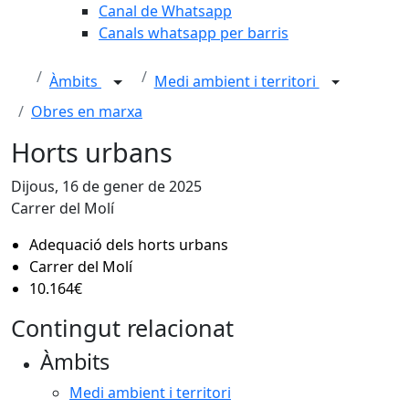
Canal de Whatsapp
Canals whatsapp per barris
Àmbits
Medi ambient i territori
Obres en marxa
Horts urbans
Dijous, 16 de gener de 2025
Carrer del Molí
Adequació dels horts urbans
Carrer del Molí
10.164€
Contingut relacionat
Àmbits
Medi ambient i territori