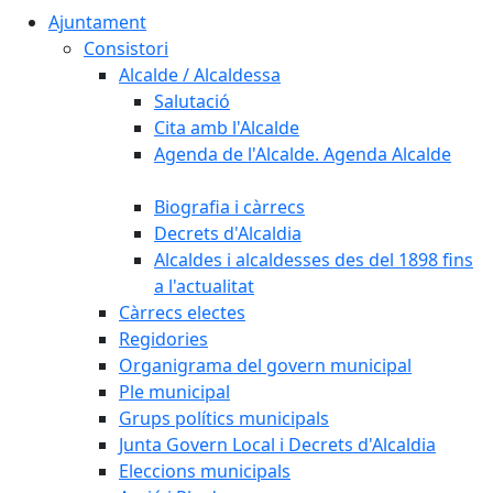
Ajuntament
Consistori
Alcalde / Alcaldessa
Salutació
Cita amb l'Alcalde
Agenda de l'Alcalde. Agenda Alcalde
Biografia i càrrecs
Decrets d'Alcaldia
Alcaldes i alcaldesses des del 1898 fins
a l'actualitat
Càrrecs electes
Regidories
Organigrama del govern municipal
Ple municipal
Grups polítics municipals
Junta Govern Local i Decrets d'Alcaldia
Eleccions municipals