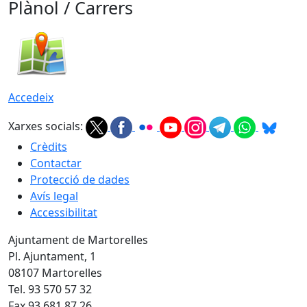
Plànol / Carrers
Accedeix
Xarxes socials:
Crèdits
Contactar
Protecció de dades
Avís legal
Accessibilitat
Ajuntament de Martorelles
Pl. Ajuntament, 1
08107 Martorelles
Tel. 93 570 57 32
Fax 93 681 87 26