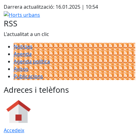
Darrera actualització: 16.01.2025 | 10:54
Horts urbans
RSS
L'actualitat a un clic
Notícies
Agenda
Agenda política
Avisos
Publicacions
Adreces i telèfons
Accedeix