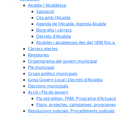
Alcalde / Alcaldessa
Salutació
Cita amb l'Alcalde
Agenda de l'Alcalde. Agenda Alcalde
Biografia i càrrecs
Decrets d'Alcaldia
Alcaldes i alcaldesses des del 1898 fins a l
Càrrecs electes
Regidories
Organigrama del govern municipal
Ple municipal
Grups polítics municipals
Junta Govern Local i Decrets d'Alcaldia
Eleccions municipals
Acció i Pla de govern
Pla estratègic. PAM. Programa d'Actuaci
Plans, projectes, campanyes, programes
Resolucions judicials. Procediments judicials