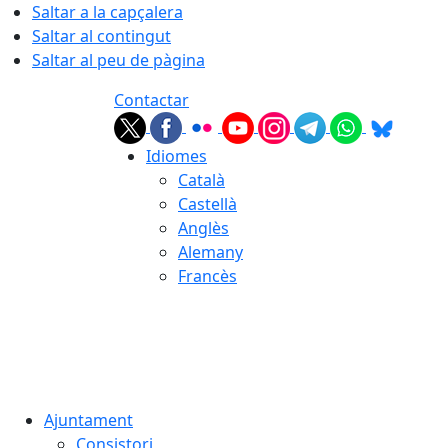
Saltar a la capçalera
Saltar al contingut
Saltar al peu de pàgina
Contactar
Idiomes
Català
Castellà
Anglès
Alemany
Francès
08.08.2026 | 16:57
Ajuntament
Consistori