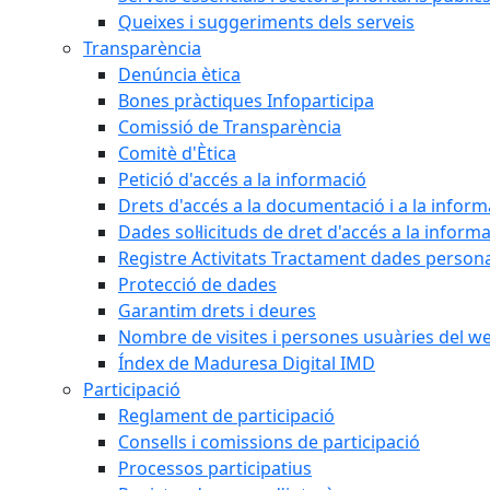
Queixes i suggeriments dels serveis
Transparència
Denúncia ètica
Bones pràctiques Infoparticipa
Comissió de Transparència
Comitè d'Ètica
Petició d'accés a la informació
Drets d'accés a la documentació i a la inform
Dades sol·licituds de dret d'accés a la inform
Registre Activitats Tractament dades person
Protecció de dades
Garantim drets i deures
Nombre de visites i persones usuàries del w
Índex de Maduresa Digital IMD
Participació
Reglament de participació
Consells i comissions de participació
Processos participatius