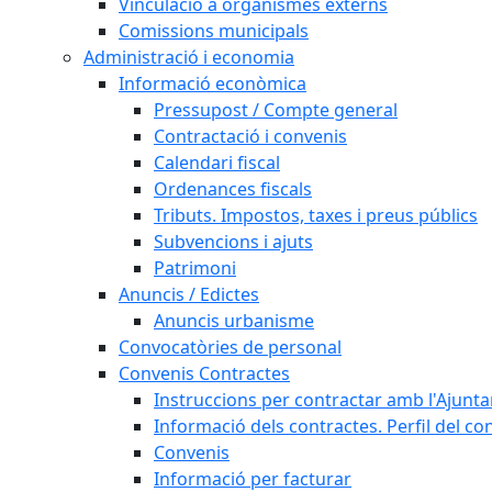
Vinculació a organismes externs
Comissions municipals
Administració i economia
Informació econòmica
Pressupost / Compte general
Contractació i convenis
Calendari fiscal
Ordenances fiscals
Tributs. Impostos, taxes i preus públics
Subvencions i ajuts
Patrimoni
Anuncis / Edictes
Anuncis urbanisme
Convocatòries de personal
Convenis Contractes
Instruccions per contractar amb l'Ajunt
Informació dels contractes. Perfil del co
Convenis
Informació per facturar