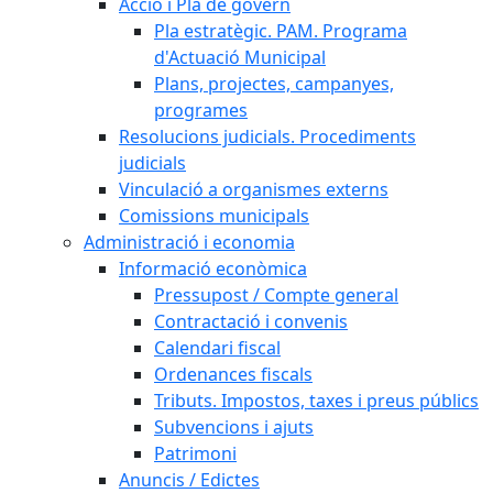
Acció i Pla de govern
Pla estratègic. PAM. Programa
d'Actuació Municipal
Plans, projectes, campanyes,
programes
Resolucions judicials. Procediments
judicials
Vinculació a organismes externs
Comissions municipals
Administració i economia
Informació econòmica
Pressupost / Compte general
Contractació i convenis
Calendari fiscal
Ordenances fiscals
Tributs. Impostos, taxes i preus públics
Subvencions i ajuts
Patrimoni
Anuncis / Edictes