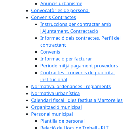
Anuncis urbanisme
Convocatòries de personal
Convenis Contractes
Instruccions per contractar amb
l'Ajuntament. Contractació
Informació dels contractes. Perfil del
contractant
Convenis
Informació per facturar
Període mitjà pagament proveïdors
Contractes i convenis de publicitat
institucional
Normativa, ordenances i reglaments
Normativa urbanística
Calendari fiscal i dies festius a Martorelles
Organització municipal
Personal municipal
Plantilla de personal
Relació de Llocs de Treball - RLT