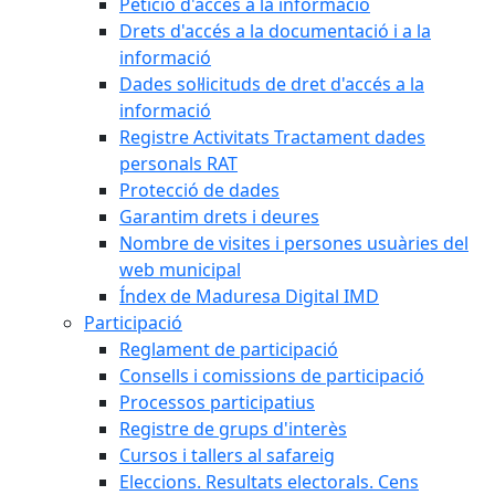
Petició d'accés a la informació
Drets d'accés a la documentació i a la
informació
Dades sol·licituds de dret d'accés a la
informació
Registre Activitats Tractament dades
personals RAT
Protecció de dades
Garantim drets i deures
Nombre de visites i persones usuàries del
web municipal
Índex de Maduresa Digital IMD
Participació
Reglament de participació
Consells i comissions de participació
Processos participatius
Registre de grups d'interès
Cursos i tallers al safareig
Eleccions. Resultats electorals. Cens