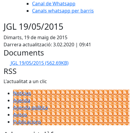
Canal de Whatsapp
Canals whatsapp per barris
JGL 19/05/2015
Dimarts, 19 de maig de 2015
Darrera actualització: 3.02.2020 | 09:41
Documents
JGL 19/05/2015
(562.69KB)
RSS
L'actualitat a un clic
Notícies
Agenda
Agenda política
Avisos
Publicacions