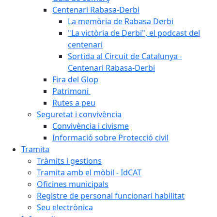
Centenari Rabasa-Derbi
La memòria de Rabasa Derbi
"La victòria de Derbi", el podcast del
centenari
Sortida al Circuit de Catalunya -
Centenari Rabasa-Derbi
Fira del Glop
Patrimoni
Rutes a peu
Seguretat i convivència
Convivència i civisme
Informació sobre Protecció civil
Tramita
Tràmits i gestions
Tramita amb el mòbil - IdCAT
Oficines municipals
Registre de personal funcionari habilitat
Seu electrònica