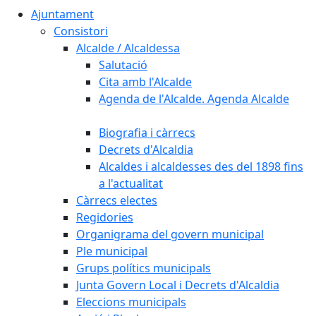
Ajuntament
Consistori
Alcalde / Alcaldessa
Salutació
Cita amb l'Alcalde
Agenda de l'Alcalde. Agenda Alcalde
Biografia i càrrecs
Decrets d'Alcaldia
Alcaldes i alcaldesses des del 1898 fins
a l'actualitat
Càrrecs electes
Regidories
Organigrama del govern municipal
Ple municipal
Grups polítics municipals
Junta Govern Local i Decrets d'Alcaldia
Eleccions municipals