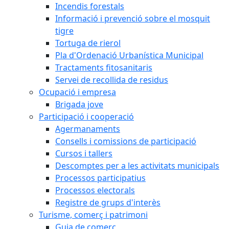
Incendis forestals
Informació i prevenció sobre el mosquit
tigre
Tortuga de rierol
Pla d'Ordenació Urbanística Municipal
Tractaments fitosanitaris
Servei de recollida de residus
Ocupació i empresa
Brigada jove
Participació i cooperació
Agermanaments
Consells i comissions de participació
Cursos i tallers
Descomptes per a les activitats municipals
Processos participatius
Processos electorals
Registre de grups d'interès
Turisme, comerç i patrimoni
Guia de comerç