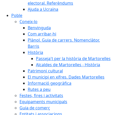
electoral. Referèndums
Ajuda a Ucraïna
Poble
Coneix-lo
Benvinguda
Com arribar-hi
Plànol. Guia de carrers. Nomenclàtor.
Barris
Història
Passeja't per la història de Martorelles
Alcaldes de Martorelles - Història
Patrimoni cultural
El municipi en xifres. Dades Martorelles
Informació geogràfica
Rutes a peu
Festes, fires i activitats
Equipaments municipals
Guia de comerç
Entitats i associacions