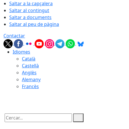
Saltar a la capçalera
Saltar al contingut
Saltar a documents
Saltar al peu de pàgina
Contactar
Idiomes
Català
Castellà
Anglès
Alemany
Francès
06.08.2026 | 07:56
Cercar: