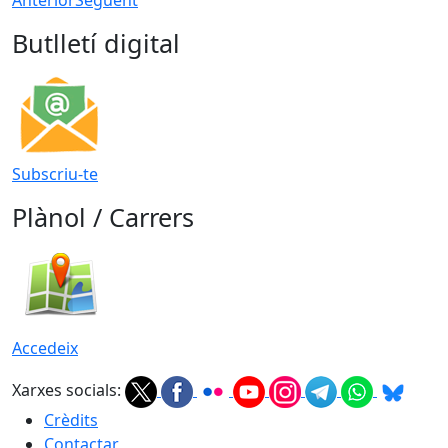
Butlletí digital
Subscriu-te
Plànol / Carrers
Accedeix
Xarxes socials:
Crèdits
Contactar