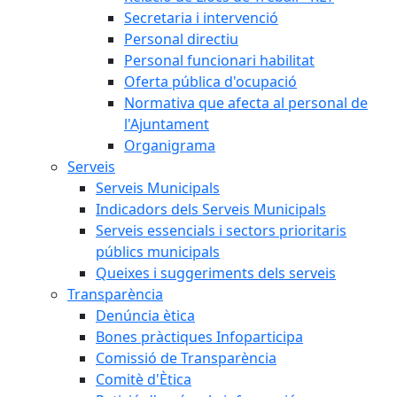
Secretaria i intervenció
Personal directiu
Personal funcionari habilitat
Oferta pública d'ocupació
Normativa que afecta al personal de
l'Ajuntament
Organigrama
Serveis
Serveis Municipals
Indicadors dels Serveis Municipals
Serveis essencials i sectors prioritaris
públics municipals
Queixes i suggeriments dels serveis
Transparència
Denúncia ètica
Bones pràctiques Infoparticipa
Comissió de Transparència
Comitè d'Ètica