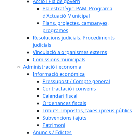
Acció i Pla de govern
Pla estratègic. PAM. Programa
d'Actuació Municipal
Plans, projectes, campanyes,
programes
Resolucions judicials. Procediments
judicials
Vinculació a organismes externs
Comissions municipals
Administració i economia
Informació econòmica
Pressupost / Compte general
Contractació i convenis
Calendari fiscal
Ordenances fiscals
Tributs. Impostos, taxes i preus públics
Subvencions i ajuts
Patrimoni
Anuncis / Edictes