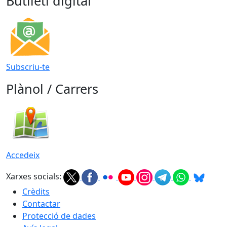
Butlletí digital
Subscriu-te
Plànol / Carrers
Accedeix
Xarxes socials:
Crèdits
Contactar
Protecció de dades