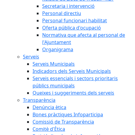
Secretaria i intervenció
Personal directiu
Personal funcionari habilitat
Oferta pública d'ocupació
Normativa que afecta al personal de
l'Ajuntament
Organigrama
Serveis
Serveis Municipals
Indicadors dels Serveis Municipals
Serveis essencials i sectors prioritaris
públics municipals
Queixes i suggeriments dels serveis
Transparència
Denúncia ètica
Bones pràctiques Infoparticipa
Comissió de Transparència
Comitè d'Ètica