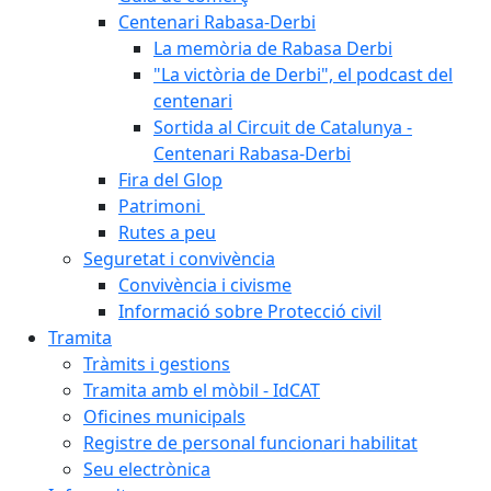
Centenari Rabasa-Derbi
La memòria de Rabasa Derbi
"La victòria de Derbi", el podcast del
centenari
Sortida al Circuit de Catalunya -
Centenari Rabasa-Derbi
Fira del Glop
Patrimoni
Rutes a peu
Seguretat i convivència
Convivència i civisme
Informació sobre Protecció civil
Tramita
Tràmits i gestions
Tramita amb el mòbil - IdCAT
Oficines municipals
Registre de personal funcionari habilitat
Seu electrònica