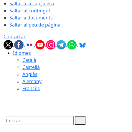
Saltar a la capçalera
Saltar al contingut
Saltar a documents
Saltar al peu de pàgina
Contactar
Idiomes
Català
Castellà
Anglès
Alemany
Francès
07.08.2026 | 10:11
Cercar: