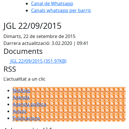
Canal de Whatsapp
Canals whatsapp per barris
JGL 22/09/2015
Dimarts, 22 de setembre de 2015
Darrera actualització: 3.02.2020 | 09:41
Documents
JGL 22/09/2015
(351.97KB)
RSS
L'actualitat a un clic
Notícies
Agenda
Agenda política
Avisos
Publicacions