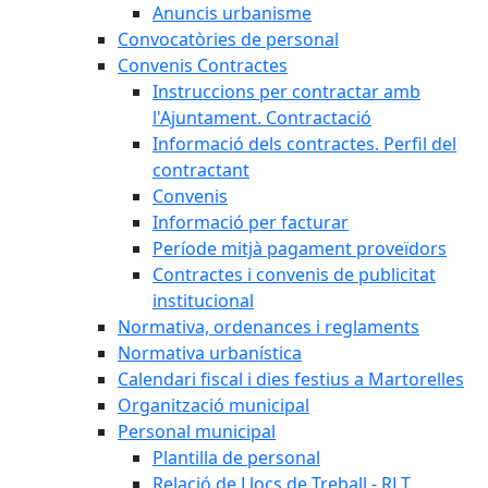
Anuncis urbanisme
Convocatòries de personal
Convenis Contractes
Instruccions per contractar amb
l'Ajuntament. Contractació
Informació dels contractes. Perfil del
contractant
Convenis
Informació per facturar
Període mitjà pagament proveïdors
Contractes i convenis de publicitat
institucional
Normativa, ordenances i reglaments
Normativa urbanística
Calendari fiscal i dies festius a Martorelles
Organització municipal
Personal municipal
Plantilla de personal
Relació de Llocs de Treball - RLT