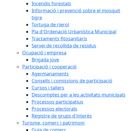
Incendis forestals
Informació i prevenció sobre el mosquit
tigre
Tortuga de rierol
Pla d'Ordenació Urbanística Municipal
Tractaments fitosanitaris
Servei de recollida de residus
Ocupació i empresa
Brigada jove
Participació i cooperació
Agermanaments
Consells i comissions de participació
Cursos i tallers
Descomptes per a les activitats municipals
Processos participatius
Processos electorals
Registre de grups d'interès
Turisme, comerç i patrimoni
Guia de comerç