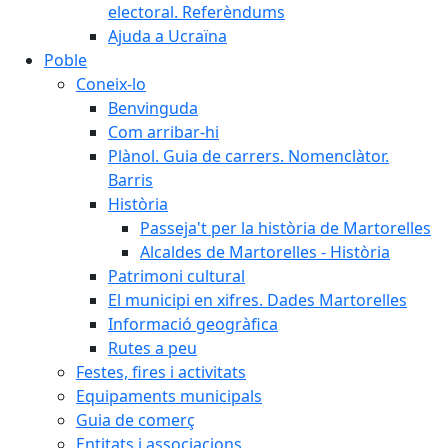
electoral. Referèndums
Ajuda a Ucraïna
Poble
Coneix-lo
Benvinguda
Com arribar-hi
Plànol. Guia de carrers. Nomenclàtor.
Barris
Història
Passeja't per la història de Martorelles
Alcaldes de Martorelles - Història
Patrimoni cultural
El municipi en xifres. Dades Martorelles
Informació geogràfica
Rutes a peu
Festes, fires i activitats
Equipaments municipals
Guia de comerç
Entitats i associacions