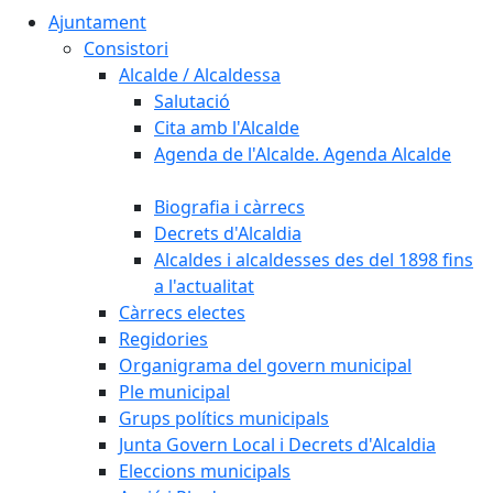
Ajuntament
Consistori
Alcalde / Alcaldessa
Salutació
Cita amb l'Alcalde
Agenda de l'Alcalde. Agenda Alcalde
Biografia i càrrecs
Decrets d'Alcaldia
Alcaldes i alcaldesses des del 1898 fins
a l'actualitat
Càrrecs electes
Regidories
Organigrama del govern municipal
Ple municipal
Grups polítics municipals
Junta Govern Local i Decrets d'Alcaldia
Eleccions municipals