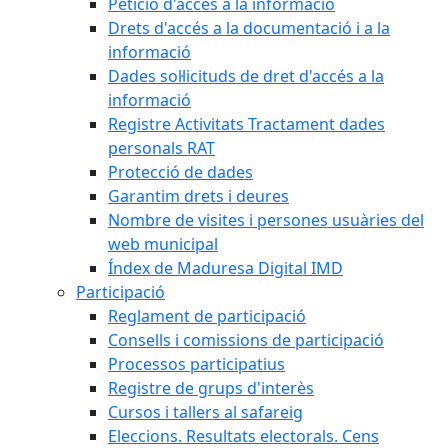
Petició d'accés a la informació
Drets d'accés a la documentació i a la
informació
Dades sol·licituds de dret d'accés a la
informació
Registre Activitats Tractament dades
personals RAT
Protecció de dades
Garantim drets i deures
Nombre de visites i persones usuàries del
web municipal
Índex de Maduresa Digital IMD
Participació
Reglament de participació
Consells i comissions de participació
Processos participatius
Registre de grups d'interès
Cursos i tallers al safareig
Eleccions. Resultats electorals. Cens