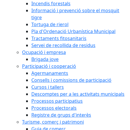
Incendis forestals
Informació i prevenció sobre el mosquit
tigre
Tortuga de rierol
Pla d'Ordenació Urbanística Municipal
Tractaments fitosanitaris
Servei de recollida de residus
Ocupació i empresa
Brigada jove
Participació i cooperació
Agermanaments
Consells i comissions de participació
Cursos i tallers
Descomptes per a les activitats municipals
Processos participatius
Processos electorals
Registre de grups d'interès
Turisme, comerç i patrimoni
Guia de comerç