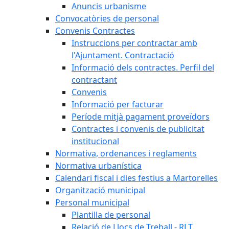
Anuncis urbanisme
Convocatòries de personal
Convenis Contractes
Instruccions per contractar amb
l'Ajuntament. Contractació
Informació dels contractes. Perfil del
contractant
Convenis
Informació per facturar
Període mitjà pagament proveïdors
Contractes i convenis de publicitat
institucional
Normativa, ordenances i reglaments
Normativa urbanística
Calendari fiscal i dies festius a Martorelles
Organització municipal
Personal municipal
Plantilla de personal
Relació de Llocs de Treball - RLT