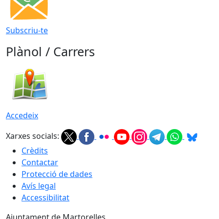
Subscriu-te
Plànol / Carrers
Accedeix
Xarxes socials:
Crèdits
Contactar
Protecció de dades
Avís legal
Accessibilitat
Ajuntament de Martorelles