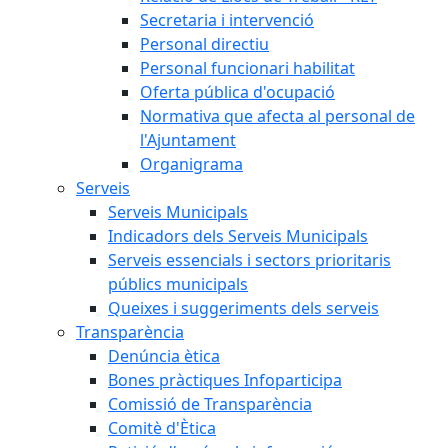
Secretaria i intervenció
Personal directiu
Personal funcionari habilitat
Oferta pública d'ocupació
Normativa que afecta al personal de
l'Ajuntament
Organigrama
Serveis
Serveis Municipals
Indicadors dels Serveis Municipals
Serveis essencials i sectors prioritaris
públics municipals
Queixes i suggeriments dels serveis
Transparència
Denúncia ètica
Bones pràctiques Infoparticipa
Comissió de Transparència
Comitè d'Ètica