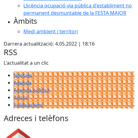
Llicència ocupació via pública d'establiment no
permanent desmuntable de la FESTA MAJOR
Àmbits
Medi ambient i territori
Darrera actualització: 4.05.2022 | 18:16
RSS
L'actualitat a un clic
Notícies
Agenda
Agenda política
Avisos
Publicacions
Adreces i telèfons