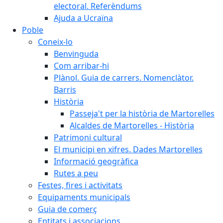
electoral. Referèndums
Ajuda a Ucraïna
Poble
Coneix-lo
Benvinguda
Com arribar-hi
Plànol. Guia de carrers. Nomenclàtor.
Barris
Història
Passeja't per la història de Martorelles
Alcaldes de Martorelles - Història
Patrimoni cultural
El municipi en xifres. Dades Martorelles
Informació geogràfica
Rutes a peu
Festes, fires i activitats
Equipaments municipals
Guia de comerç
Entitats i associacions