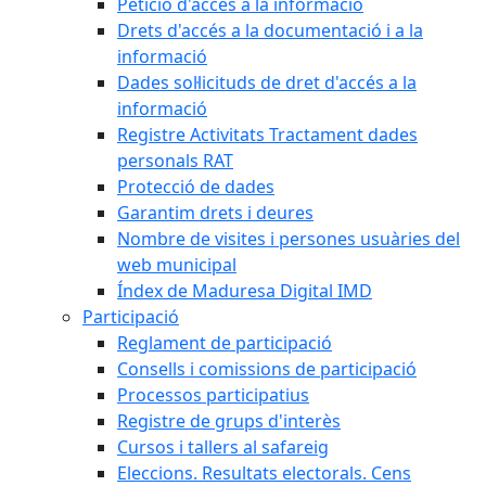
Petició d'accés a la informació
Drets d'accés a la documentació i a la
informació
Dades sol·licituds de dret d'accés a la
informació
Registre Activitats Tractament dades
personals RAT
Protecció de dades
Garantim drets i deures
Nombre de visites i persones usuàries del
web municipal
Índex de Maduresa Digital IMD
Participació
Reglament de participació
Consells i comissions de participació
Processos participatius
Registre de grups d'interès
Cursos i tallers al safareig
Eleccions. Resultats electorals. Cens