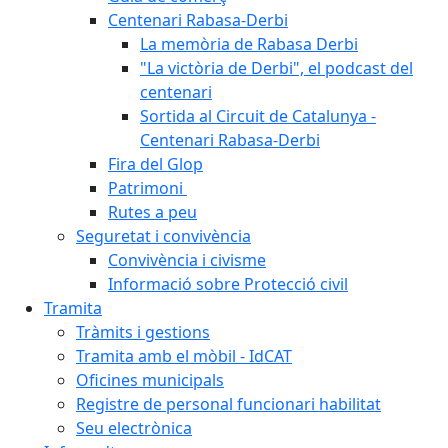
Centenari Rabasa-Derbi
La memòria de Rabasa Derbi
"La victòria de Derbi", el podcast del
centenari
Sortida al Circuit de Catalunya -
Centenari Rabasa-Derbi
Fira del Glop
Patrimoni
Rutes a peu
Seguretat i convivència
Convivència i civisme
Informació sobre Protecció civil
Tramita
Tràmits i gestions
Tramita amb el mòbil - IdCAT
Oficines municipals
Registre de personal funcionari habilitat
Seu electrònica