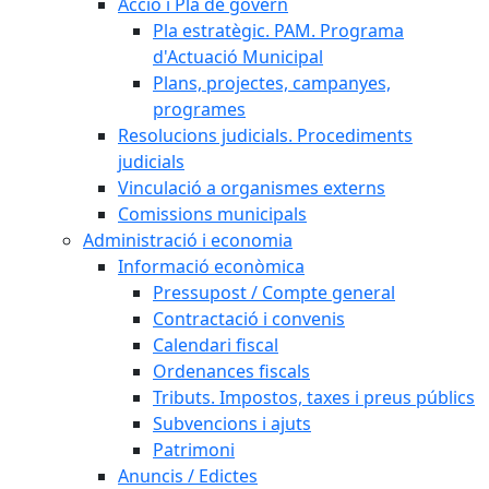
Acció i Pla de govern
Pla estratègic. PAM. Programa
d'Actuació Municipal
Plans, projectes, campanyes,
programes
Resolucions judicials. Procediments
judicials
Vinculació a organismes externs
Comissions municipals
Administració i economia
Informació econòmica
Pressupost / Compte general
Contractació i convenis
Calendari fiscal
Ordenances fiscals
Tributs. Impostos, taxes i preus públics
Subvencions i ajuts
Patrimoni
Anuncis / Edictes