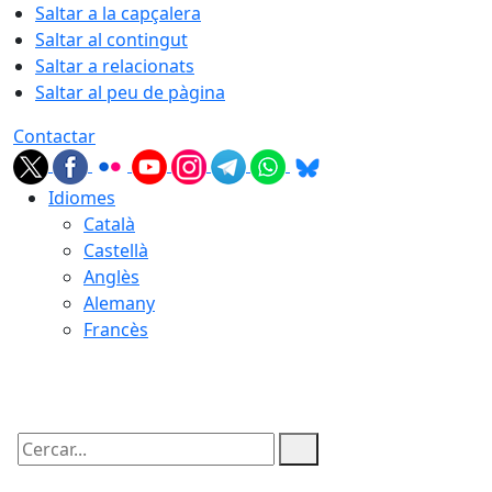
Saltar a la capçalera
Saltar al contingut
Saltar a relacionats
Saltar al peu de pàgina
Contactar
Idiomes
Català
Castellà
Anglès
Alemany
Francès
07.08.2026 | 17:32
Cercar: