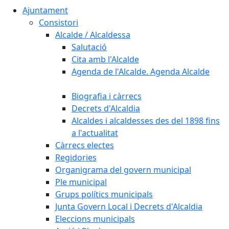
Ajuntament
Consistori
Alcalde / Alcaldessa
Salutació
Cita amb l'Alcalde
Agenda de l'Alcalde. Agenda Alcalde
Biografia i càrrecs
Decrets d'Alcaldia
Alcaldes i alcaldesses des del 1898 fins
a l'actualitat
Càrrecs electes
Regidories
Organigrama del govern municipal
Ple municipal
Grups polítics municipals
Junta Govern Local i Decrets d'Alcaldia
Eleccions municipals