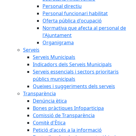
Personal directiu
Personal funcionari habilitat
Oferta pública d'ocupació
Normativa que afecta al personal de
l'Ajuntament
Organigrama
Serveis
Serveis Municipals
Indicadors dels Serveis Municipals
Serveis essencials i sectors prioritaris
públics municipals
Queixes i suggeriments dels serveis
Transparència
Denúncia ètica
Bones pràctiques Infoparticipa
Comissió de Transparència
Comitè d'Ètica
Petició d'accés a la informació