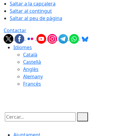
Saltar a la capçalera
Saltar al contingut
Saltar al peu de pàgina
Contactar
Idiomes
Català
Castellà
Anglès
Alemany
Francès
06.08.2026 | 01:10
Cercar:
Ajuntament