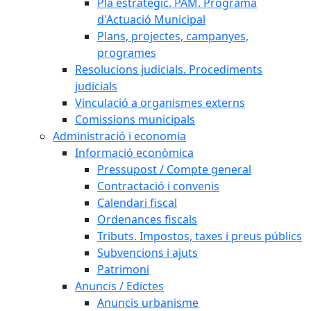
Pla estratègic. PAM. Programa
d'Actuació Municipal
Plans, projectes, campanyes,
programes
Resolucions judicials. Procediments
judicials
Vinculació a organismes externs
Comissions municipals
Administració i economia
Informació econòmica
Pressupost / Compte general
Contractació i convenis
Calendari fiscal
Ordenances fiscals
Tributs. Impostos, taxes i preus públics
Subvencions i ajuts
Patrimoni
Anuncis / Edictes
Anuncis urbanisme