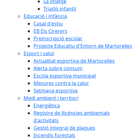
La imatge
Triatló infantil
Educació i infància
Casal d'estiu
EB Els Cirerers
Preinscripció escolar
Projecte Educatiu d'Entorn de Martorelles
Esport i salut
Actualitat esportiva de Martorelles
Alerta sobre consum
Escola esportiva municipal
Mesures contra la calor
Setmana esportiva
Medi ambient i territori
Energiètica
Registre de llicències ambientals
d'activitats
Gestió integral de plagues
Incendis forestals