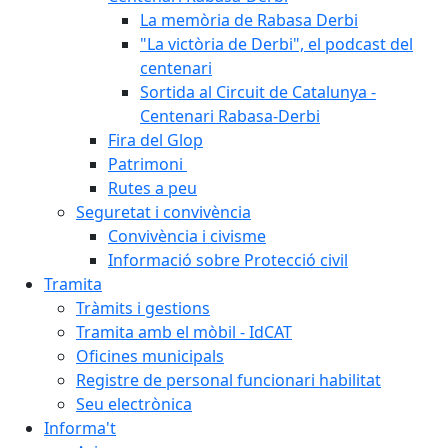
La memòria de Rabasa Derbi
"La victòria de Derbi", el podcast del
centenari
Sortida al Circuit de Catalunya -
Centenari Rabasa-Derbi
Fira del Glop
Patrimoni
Rutes a peu
Seguretat i convivència
Convivència i civisme
Informació sobre Protecció civil
Tramita
Tràmits i gestions
Tramita amb el mòbil - IdCAT
Oficines municipals
Registre de personal funcionari habilitat
Seu electrònica
Informa't