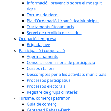
Informació i prevenció sobre el mosquit
tigre
Tortuga de rierol
Pla d'Ordenació Urbanística Municipal
Tractaments fitosanitaris
Servei de recollida de residus
Ocupació i empresa
Brigada jove
Participació i cooperació
Agermanaments
Consells i comissions de participació
Cursos i tallers
Descomptes per a les activitats municipals
Processos participatius
Processos electorals
Registre de grups d'interès
Turisme, comerç i patrimoni
Guia de comerç
Centenari Rabasa-Derbi