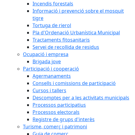
Incendis forestals
Informació i prevenció sobre el mosquit
tigre
Tortuga de rierol
Pla d'Ordenació Urbanística Municipal
Tractaments fitosanitaris
Servei de recollida de residus
Ocupació i empresa
Brigada jove
Participació i cooperació
Agermanaments
Consells i comissions de participació
Cursos i tallers
Descomptes per a les activitats municipals
Processos participatius
Processos electorals
Registre de grups d'interès
Turisme, comerç i patrimoni
Guia de comerç