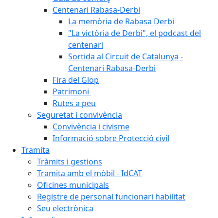
Centenari Rabasa-Derbi
La memòria de Rabasa Derbi
"La victòria de Derbi", el podcast del
centenari
Sortida al Circuit de Catalunya -
Centenari Rabasa-Derbi
Fira del Glop
Patrimoni
Rutes a peu
Seguretat i convivència
Convivència i civisme
Informació sobre Protecció civil
Tramita
Tràmits i gestions
Tramita amb el mòbil - IdCAT
Oficines municipals
Registre de personal funcionari habilitat
Seu electrònica