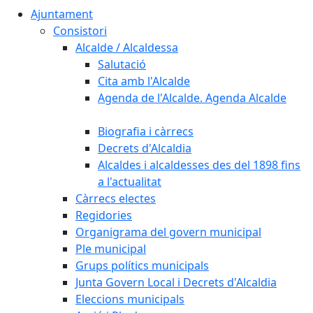
Ajuntament
Consistori
Alcalde / Alcaldessa
Salutació
Cita amb l'Alcalde
Agenda de l'Alcalde. Agenda Alcalde
Biografia i càrrecs
Decrets d'Alcaldia
Alcaldes i alcaldesses des del 1898 fins
a l'actualitat
Càrrecs electes
Regidories
Organigrama del govern municipal
Ple municipal
Grups polítics municipals
Junta Govern Local i Decrets d'Alcaldia
Eleccions municipals