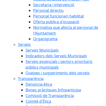
Secretaria i intervenció
Personal directiu
Personal funcionari habilitat
Oferta pública d'ocupació
Normativa que afecta al personal de
l'Ajuntament
Organigrama
Serveis
Serveis Municipals
Indicadors dels Serveis Municipals
Serveis essencials i sectors prioritaris
públics municipals
Queixes i suggeriments dels serveis
Transparència
Denúncia ètica
Bones pràctiques Infoparticipa
Comissió de Transparència
Comitè d'Ètica