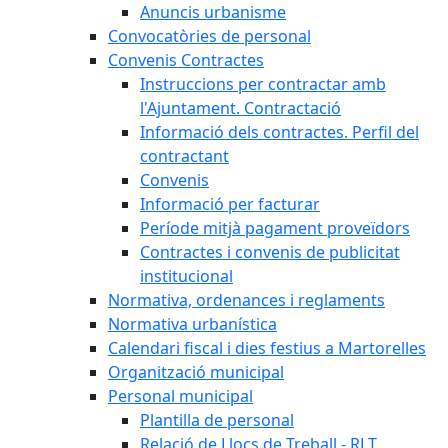
Anuncis urbanisme
Convocatòries de personal
Convenis Contractes
Instruccions per contractar amb
l'Ajuntament. Contractació
Informació dels contractes. Perfil del
contractant
Convenis
Informació per facturar
Període mitjà pagament proveïdors
Contractes i convenis de publicitat
institucional
Normativa, ordenances i reglaments
Normativa urbanística
Calendari fiscal i dies festius a Martorelles
Organització municipal
Personal municipal
Plantilla de personal
Relació de Llocs de Treball - RLT