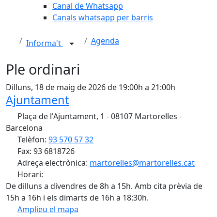
Canal de Whatsapp
Canals whatsapp per barris
Agenda
Informa't
Ple ordinari
Dilluns, 18 de maig de 2026 de 19:00h a 21:00h
Ajuntament
Plaça de l'Ajuntament, 1 - 08107 Martorelles -
Barcelona
Telèfon:
93 570 57 32
Fax: 93 6818726
Adreça electrònica:
martorelles@martorelles.cat
Horari:
De dilluns a divendres de 8h a 15h. Amb cita prèvia de
15h a 16h i els dimarts de 16h a 18:30h.
Amplieu el mapa