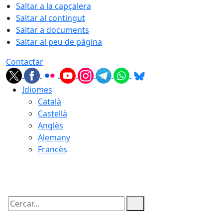
Saltar a la capçalera
Saltar al contingut
Saltar a documents
Saltar al peu de pàgina
Contactar
Idiomes
Català
Castellà
Anglès
Alemany
Francès
07.08.2026 | 12:57
Cercar: