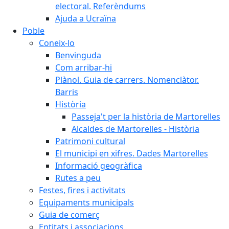
electoral. Referèndums
Ajuda a Ucraïna
Poble
Coneix-lo
Benvinguda
Com arribar-hi
Plànol. Guia de carrers. Nomenclàtor.
Barris
Història
Passeja't per la història de Martorelles
Alcaldes de Martorelles - Història
Patrimoni cultural
El municipi en xifres. Dades Martorelles
Informació geogràfica
Rutes a peu
Festes, fires i activitats
Equipaments municipals
Guia de comerç
Entitats i associacions