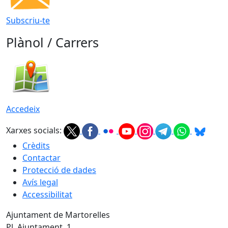
Subscriu-te
Plànol / Carrers
Accedeix
Xarxes socials:
Crèdits
Contactar
Protecció de dades
Avís legal
Accessibilitat
Ajuntament de Martorelles
Pl. Ajuntament, 1