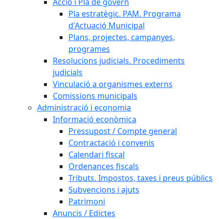
Acció i Pla de govern
Pla estratègic. PAM. Programa
d'Actuació Municipal
Plans, projectes, campanyes,
programes
Resolucions judicials. Procediments
judicials
Vinculació a organismes externs
Comissions municipals
Administració i economia
Informació econòmica
Pressupost / Compte general
Contractació i convenis
Calendari fiscal
Ordenances fiscals
Tributs. Impostos, taxes i preus públics
Subvencions i ajuts
Patrimoni
Anuncis / Edictes