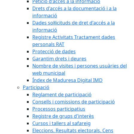
Petició d'accés a la informació
Drets d'accés a la documentació i a la
informació
Dades sol·licituds de dret d'accés a la
informació
Registre Activitats Tractament dades
personals RAT
Protecció de dades
Garantim drets i deures
Nombre de visites i persones usuàries del
web municipal
Índex de Maduresa Digital IMD
Participació
Reglament de participació
Consells i comissions de participació
Processos participatius
Registre de grups d'interès
Cursos i tallers al safareig
Eleccions. Resultats electorals. Cens