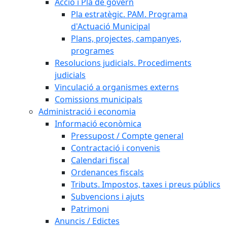
Acció i Pla de govern
Pla estratègic. PAM. Programa
d'Actuació Municipal
Plans, projectes, campanyes,
programes
Resolucions judicials. Procediments
judicials
Vinculació a organismes externs
Comissions municipals
Administració i economia
Informació econòmica
Pressupost / Compte general
Contractació i convenis
Calendari fiscal
Ordenances fiscals
Tributs. Impostos, taxes i preus públics
Subvencions i ajuts
Patrimoni
Anuncis / Edictes