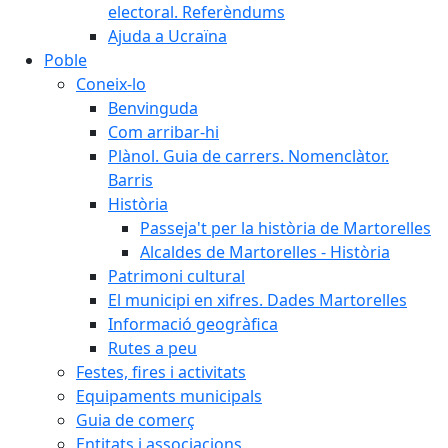
electoral. Referèndums
Ajuda a Ucraïna
Poble
Coneix-lo
Benvinguda
Com arribar-hi
Plànol. Guia de carrers. Nomenclàtor.
Barris
Història
Passeja't per la història de Martorelles
Alcaldes de Martorelles - Història
Patrimoni cultural
El municipi en xifres. Dades Martorelles
Informació geogràfica
Rutes a peu
Festes, fires i activitats
Equipaments municipals
Guia de comerç
Entitats i associacions