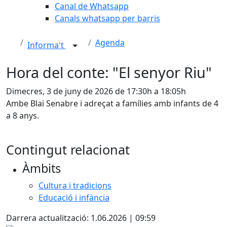
Canal de Whatsapp
Canals whatsapp per barris
Agenda
Informa't
Hora del conte: "El senyor Riu"
Dimecres, 3 de juny de 2026 de 17:30h a 18:05h
Ambe Blai Senabre i adreçat a famílies amb infants de 4
a 8 anys.
Contingut relacionat
Àmbits
Cultura i tradicions
Educació i infància
Darrera actualització: 1.06.2026 | 09:59