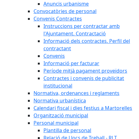
Anuncis urbanisme
Convocatòries de personal
Convenis Contractes
Instruccions per contractar amb
l'Ajuntament. Contractació
Informació dels contractes. Perfil del
contractant
Convenis
Informació per facturar
Període mitjà pagament proveïdors
Contractes i convenis de publicitat
institucional
Normativa, ordenances i reglaments
Normativa urbanística
Calendari fiscal i dies festius a Martorelles
Organització municipal
Personal municipal
Plantilla de personal
Relació de Llocs de Treball - RLT