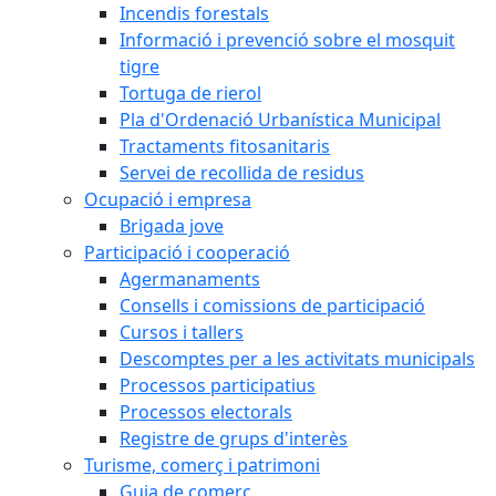
Incendis forestals
Informació i prevenció sobre el mosquit
tigre
Tortuga de rierol
Pla d'Ordenació Urbanística Municipal
Tractaments fitosanitaris
Servei de recollida de residus
Ocupació i empresa
Brigada jove
Participació i cooperació
Agermanaments
Consells i comissions de participació
Cursos i tallers
Descomptes per a les activitats municipals
Processos participatius
Processos electorals
Registre de grups d'interès
Turisme, comerç i patrimoni
Guia de comerç