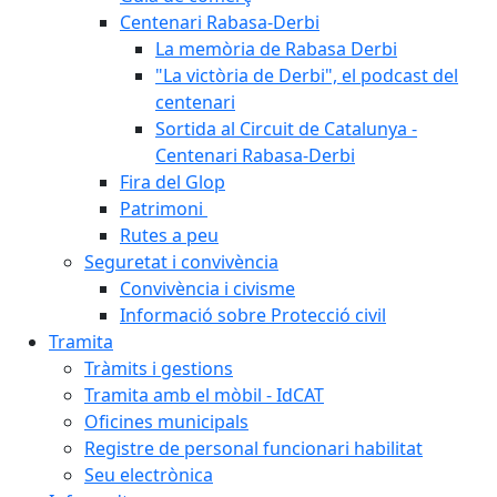
Centenari Rabasa-Derbi
La memòria de Rabasa Derbi
"La victòria de Derbi", el podcast del
centenari
Sortida al Circuit de Catalunya -
Centenari Rabasa-Derbi
Fira del Glop
Patrimoni
Rutes a peu
Seguretat i convivència
Convivència i civisme
Informació sobre Protecció civil
Tramita
Tràmits i gestions
Tramita amb el mòbil - IdCAT
Oficines municipals
Registre de personal funcionari habilitat
Seu electrònica