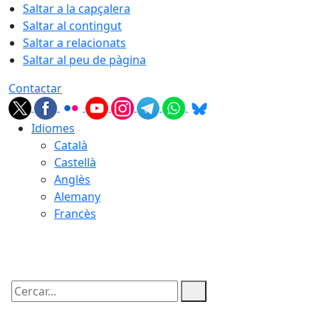
Saltar a la capçalera
Saltar al contingut
Saltar a relacionats
Saltar al peu de pàgina
Contactar
Idiomes
Català
Castellà
Anglès
Alemany
Francès
07.08.2026 | 11:07
Cercar: