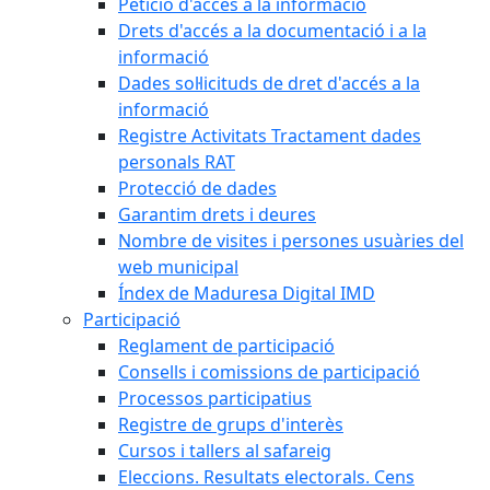
Petició d'accés a la informació
Drets d'accés a la documentació i a la
informació
Dades sol·licituds de dret d'accés a la
informació
Registre Activitats Tractament dades
personals RAT
Protecció de dades
Garantim drets i deures
Nombre de visites i persones usuàries del
web municipal
Índex de Maduresa Digital IMD
Participació
Reglament de participació
Consells i comissions de participació
Processos participatius
Registre de grups d'interès
Cursos i tallers al safareig
Eleccions. Resultats electorals. Cens