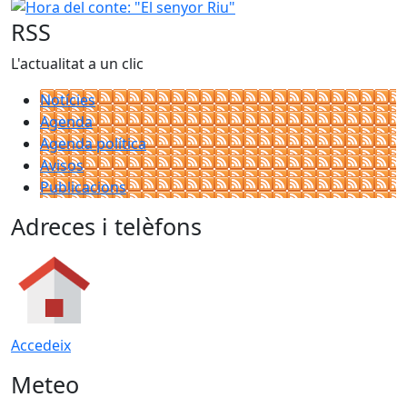
Hora del conte: "El senyor Riu"
RSS
L'actualitat a un clic
Notícies
Agenda
Agenda política
Avisos
Publicacions
Adreces i telèfons
Accedeix
Meteo