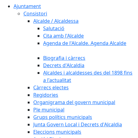
Ajuntament
Consistori
Alcalde / Alcaldessa
Salutació
Cita amb l'Alcalde
Agenda de l'Alcalde. Agenda Alcalde
Biografia i càrrecs
Decrets d'Alcaldia
Alcaldes i alcaldesses des del 1898 fins
a l'actualitat
Càrrecs electes
Regidories
Organigrama del govern municipal
Ple municipal
Grups polítics municipals
Junta Govern Local i Decrets d'Alcaldia
Eleccions municipals