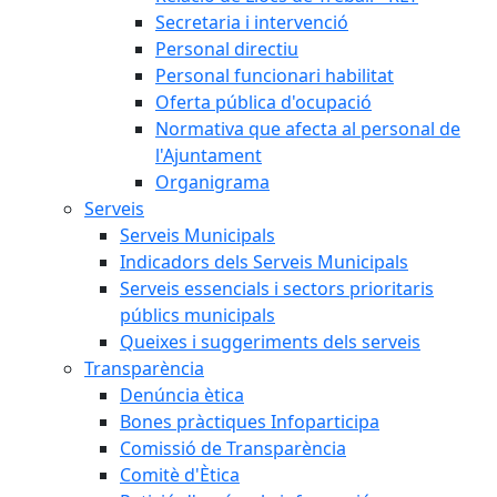
Secretaria i intervenció
Personal directiu
Personal funcionari habilitat
Oferta pública d'ocupació
Normativa que afecta al personal de
l'Ajuntament
Organigrama
Serveis
Serveis Municipals
Indicadors dels Serveis Municipals
Serveis essencials i sectors prioritaris
públics municipals
Queixes i suggeriments dels serveis
Transparència
Denúncia ètica
Bones pràctiques Infoparticipa
Comissió de Transparència
Comitè d'Ètica