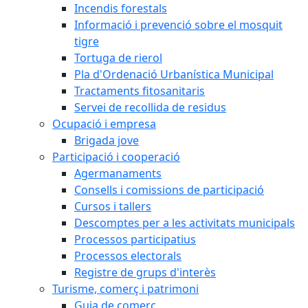
Incendis forestals
Informació i prevenció sobre el mosquit
tigre
Tortuga de rierol
Pla d'Ordenació Urbanística Municipal
Tractaments fitosanitaris
Servei de recollida de residus
Ocupació i empresa
Brigada jove
Participació i cooperació
Agermanaments
Consells i comissions de participació
Cursos i tallers
Descomptes per a les activitats municipals
Processos participatius
Processos electorals
Registre de grups d'interès
Turisme, comerç i patrimoni
Guia de comerç