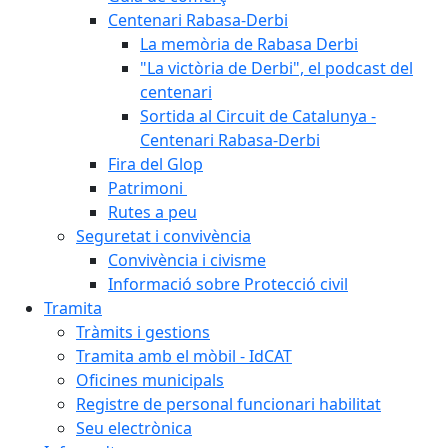
Centenari Rabasa-Derbi
La memòria de Rabasa Derbi
"La victòria de Derbi", el podcast del
centenari
Sortida al Circuit de Catalunya -
Centenari Rabasa-Derbi
Fira del Glop
Patrimoni
Rutes a peu
Seguretat i convivència
Convivència i civisme
Informació sobre Protecció civil
Tramita
Tràmits i gestions
Tramita amb el mòbil - IdCAT
Oficines municipals
Registre de personal funcionari habilitat
Seu electrònica