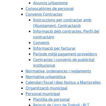
Anuncis urbanisme
Convocatòries de personal
Convenis Contractes
Instruccions per contractar amb
l'Ajuntament. Contractació
Informació dels contractes. Perfil del
contractant
Convenis
Informació per facturar
Període mitjà pagament proveïdors
Contractes i convenis de publicitat
institucional
Normativa, ordenances i reglaments
Normativa urbanística
Calendari fiscal i dies festius a Martorelles
Organització municipal
Personal municipal
Plantilla de personal
Relació de Llocs de Treball - RLT