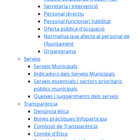
Secretaria i intervenció
Personal directiu
Personal funcionari habilitat
Oferta pública d'ocupació
Normativa que afecta al personal de
l'Ajuntament
Organigrama
Serveis
Serveis Municipals
Indicadors dels Serveis Municipals
Serveis essencials i sectors prioritaris
públics municipals
Queixes i suggeriments dels serveis
Transparència
Denúncia ètica
Bones pràctiques Infoparticipa
Comissió de Transparència
Comitè d'Ètica