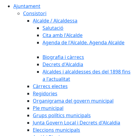
Ajuntament
Consistori
Alcalde / Alcaldessa
Salutació
Cita amb l'Alcalde
Agenda de l'Alcalde. Agenda Alcalde
Biografia i càrrecs
Decrets d'Alcaldia
Alcaldes i alcaldesses des del 1898 fins
a l'actualitat
Càrrecs electes
Regidories
Organigrama del govern municipal
Ple municipal
Grups polítics municipals
Junta Govern Local i Decrets d'Alcaldia
Eleccions municipals