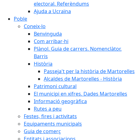
electoral. Referèndums
Ajuda a Ucraïna
Poble
Coneix-lo
Benvinguda
Com arribar-hi
Plànol. Guia de carrers. Nomenclàtor.
Barris
Història
Passeja't per la història de Martorelles
Alcaldes de Martorelles - Història
Patrimoni cultural
El municipi en xifres. Dades Martorelles
Informació geogràfica
Rutes a peu
Festes, fires i activitats
Equipaments municipals
Guia de comerç
Entitats i associacions