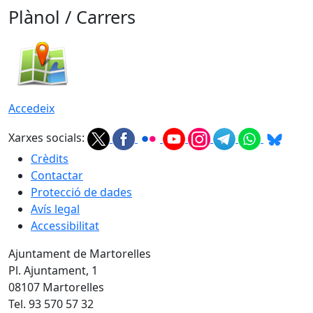
Plànol / Carrers
Accedeix
Xarxes socials:
Crèdits
Contactar
Protecció de dades
Avís legal
Accessibilitat
Ajuntament de Martorelles
Pl. Ajuntament, 1
08107 Martorelles
Tel. 93 570 57 32