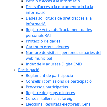
Petició d'accés a la informació
Drets d'accés a la documentació i a la
informació
Dades sol·licituds de dret d'accés a la
informació
Registre Activitats Tractament dades
personals RAT
Protecció de dades
Garantim drets i deures
Nombre de visites i persones usuàries del
web municipal
Índex de Maduresa Digital IMD
Participació
Reglament de participació
Consells i comissions de participació
Processos participatius
Registre de grups d'interès
Cursos i tallers al safareig
Eleccions. Resultats electorals. Cens