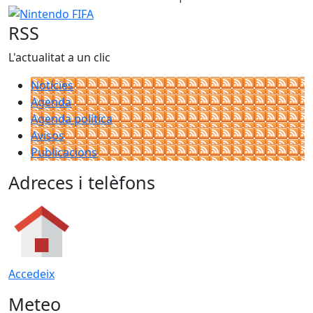
Nintendo FIFA
RSS
L'actualitat a un clic
Notícies
Agenda
Agenda política
Avisos
Publicacions
Adreces i telèfons
Accedeix
Meteo