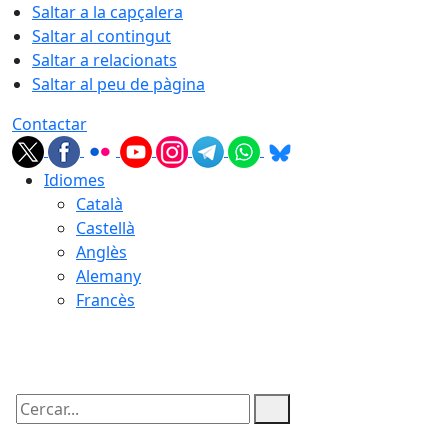
Saltar a la capçalera
Saltar al contingut
Saltar a relacionats
Saltar al peu de pàgina
Contactar
Idiomes
Català
Castellà
Anglès
Alemany
Francès
08.08.2026 | 21:24
Cercar: