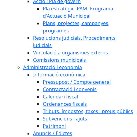
Acció i Pla de govern
Pla estratègic. PAM. Programa
d'Actuació Municipal
Plans, projectes, campanyes,
programes
Resolucions judicials. Procediments
judicials
Vinculació a organismes externs
Comissions municipals
Administració i economia
Informació econòmica
Pressupost / Compte general
Contractació i convenis
Calendari fiscal
Ordenances fiscals
Tributs. Impostos, taxes i preus públics
Subvencions i ajuts
Patrimoni
Anuncis / Edictes