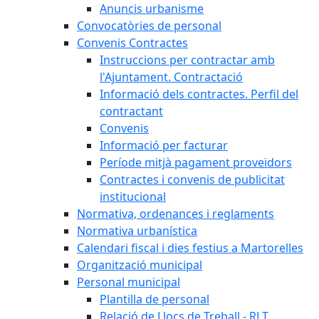
Anuncis urbanisme
Convocatòries de personal
Convenis Contractes
Instruccions per contractar amb
l'Ajuntament. Contractació
Informació dels contractes. Perfil del
contractant
Convenis
Informació per facturar
Període mitjà pagament proveïdors
Contractes i convenis de publicitat
institucional
Normativa, ordenances i reglaments
Normativa urbanística
Calendari fiscal i dies festius a Martorelles
Organització municipal
Personal municipal
Plantilla de personal
Relació de Llocs de Treball - RLT