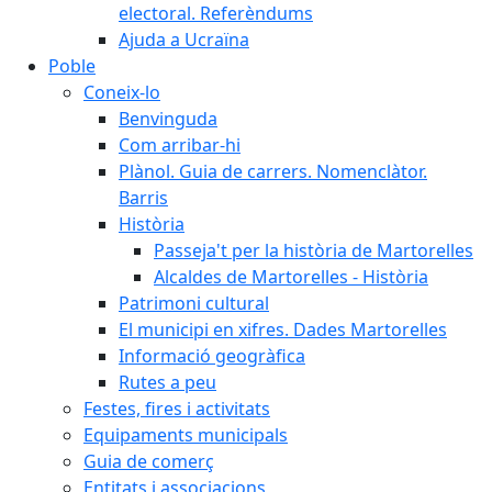
electoral. Referèndums
Ajuda a Ucraïna
Poble
Coneix-lo
Benvinguda
Com arribar-hi
Plànol. Guia de carrers. Nomenclàtor.
Barris
Història
Passeja't per la història de Martorelles
Alcaldes de Martorelles - Història
Patrimoni cultural
El municipi en xifres. Dades Martorelles
Informació geogràfica
Rutes a peu
Festes, fires i activitats
Equipaments municipals
Guia de comerç
Entitats i associacions