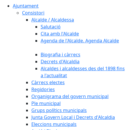
Ajuntament
Consistori
Alcalde / Alcaldessa
Salutació
Cita amb l'Alcalde
Agenda de l'Alcalde. Agenda Alcalde
Biografia i càrrecs
Decrets d'Alcaldia
Alcaldes i alcaldesses des del 1898 fins
a l'actualitat
Càrrecs electes
Regidories
Organigrama del govern municipal
Ple municipal
Grups polítics municipals
Junta Govern Local i Decrets d'Alcaldia
Eleccions municipals