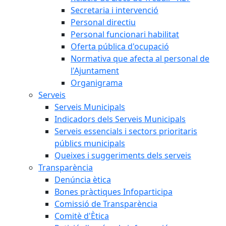
Secretaria i intervenció
Personal directiu
Personal funcionari habilitat
Oferta pública d'ocupació
Normativa que afecta al personal de
l'Ajuntament
Organigrama
Serveis
Serveis Municipals
Indicadors dels Serveis Municipals
Serveis essencials i sectors prioritaris
públics municipals
Queixes i suggeriments dels serveis
Transparència
Denúncia ètica
Bones pràctiques Infoparticipa
Comissió de Transparència
Comitè d'Ètica