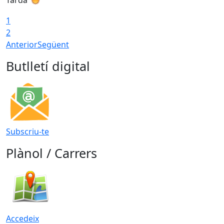
1
2
Anterior
Següent
Butlletí digital
Subscriu-te
Plànol / Carrers
Accedeix