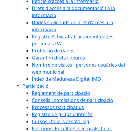
Petició d'accés a la informació
Drets d'accés a la documentació i a la
informació
Dades sol·licituds de dret d'accés a la
informació
Registre Activitats Tractament dades
personals RAT
Protecció de dades
Garantim drets i deures
Nombre de visites i persones usuàries del
web municipal
Índex de Maduresa Digital IMD
Participació
Reglament de participació
Consells i comissions de participació
Processos participatius
Registre de grups d'interès
Cursos i tallers al safareig
Eleccions. Resultats electorals. Cens