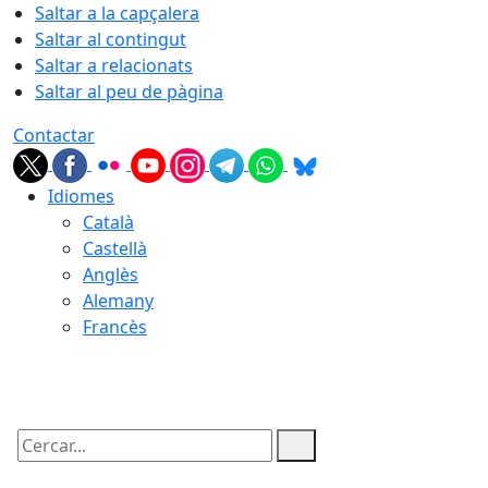
Saltar a la capçalera
Saltar al contingut
Saltar a relacionats
Saltar al peu de pàgina
Contactar
Idiomes
Català
Castellà
Anglès
Alemany
Francès
09.08.2026 | 05:29
Cercar: