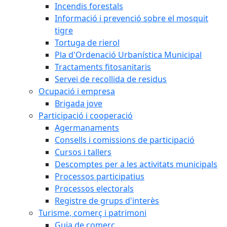
Incendis forestals
Informació i prevenció sobre el mosquit
tigre
Tortuga de rierol
Pla d'Ordenació Urbanística Municipal
Tractaments fitosanitaris
Servei de recollida de residus
Ocupació i empresa
Brigada jove
Participació i cooperació
Agermanaments
Consells i comissions de participació
Cursos i tallers
Descomptes per a les activitats municipals
Processos participatius
Processos electorals
Registre de grups d'interès
Turisme, comerç i patrimoni
Guia de comerç