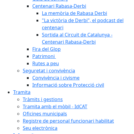
Centenari Rabasa-Derbi
La memòria de Rabasa Derbi
"La victòria de Derbi", el podcast del
centenari
Sortida al Circuit de Catalunya -
Centenari Rabasa-Derbi
Fira del Glop
Patrimoni
Rutes a peu
Seguretat i convivència
Convivència i civisme
Informació sobre Protecció civil
Tramita
Tràmits i gestions
Tramita amb el mòbil - IdCAT
Oficines municipals
Registre de personal funcionari habilitat
Seu electrònica