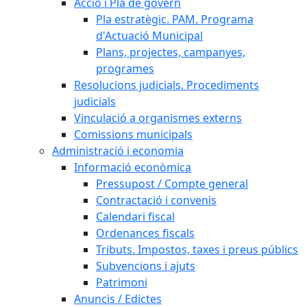
Acció i Pla de govern
Pla estratègic. PAM. Programa
d'Actuació Municipal
Plans, projectes, campanyes,
programes
Resolucions judicials. Procediments
judicials
Vinculació a organismes externs
Comissions municipals
Administració i economia
Informació econòmica
Pressupost / Compte general
Contractació i convenis
Calendari fiscal
Ordenances fiscals
Tributs. Impostos, taxes i preus públics
Subvencions i ajuts
Patrimoni
Anuncis / Edictes