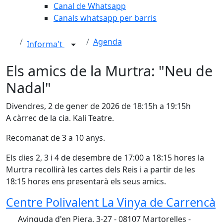
Canal de Whatsapp
Canals whatsapp per barris
Agenda
Informa't
Els amics de la Murtra: "Neu de
Nadal"
Divendres, 2 de gener de 2026 de 18:15h a 19:15h
A càrrec de la cia. Kali Teatre.
Recomanat de 3 a 10 anys.
Els dies 2, 3 i 4 de desembre de 17:00 a 18:15 hores la
Murtra recollirà les cartes dels Reis i a partir de les
18:15 hores ens presentarà els seus amics.
Centre Polivalent La Vinya de Carrencà
Avinguda d'en Piera, 3-27 - 08107 Martorelles -