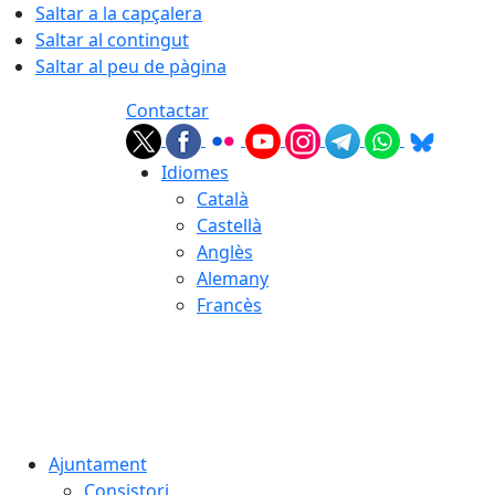
Saltar a la capçalera
Saltar al contingut
Saltar al peu de pàgina
Contactar
Idiomes
Català
Castellà
Anglès
Alemany
Francès
07.08.2026 | 22:26
Ajuntament
Consistori