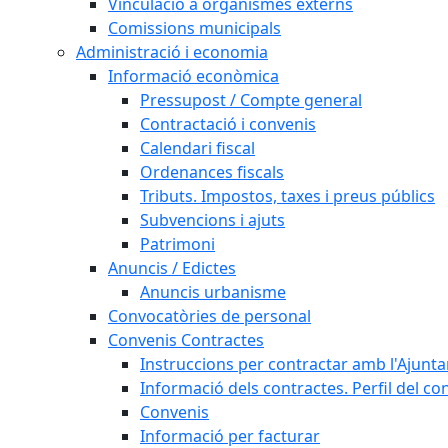
Vinculació a organismes externs
Comissions municipals
Administració i economia
Informació econòmica
Pressupost / Compte general
Contractació i convenis
Calendari fiscal
Ordenances fiscals
Tributs. Impostos, taxes i preus públics
Subvencions i ajuts
Patrimoni
Anuncis / Edictes
Anuncis urbanisme
Convocatòries de personal
Convenis Contractes
Instruccions per contractar amb l'Ajunt
Informació dels contractes. Perfil del co
Convenis
Informació per facturar