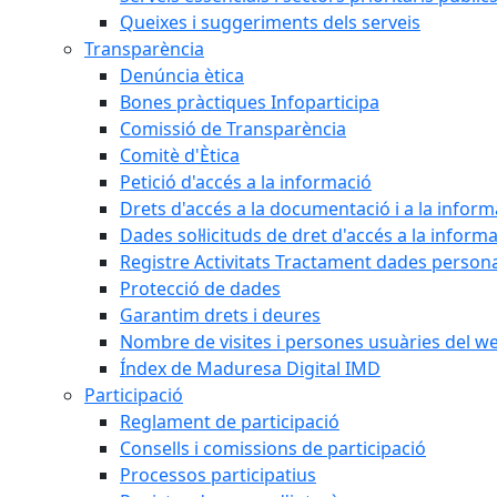
Queixes i suggeriments dels serveis
Transparència
Denúncia ètica
Bones pràctiques Infoparticipa
Comissió de Transparència
Comitè d'Ètica
Petició d'accés a la informació
Drets d'accés a la documentació i a la inform
Dades sol·licituds de dret d'accés a la inform
Registre Activitats Tractament dades person
Protecció de dades
Garantim drets i deures
Nombre de visites i persones usuàries del w
Índex de Maduresa Digital IMD
Participació
Reglament de participació
Consells i comissions de participació
Processos participatius