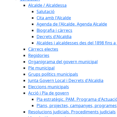
Alcalde / Alcaldessa
Salutació
Cita amb l'Alcalde
Agenda de l'Alcalde. Agenda Alcalde
Biografia i càrrecs
Decrets d'Alcaldia
Alcaldes i alcaldesses des del 1898 fins a l
Càrrecs electes
Regidories
Organigrama del govern municipal
Ple municipal
Grups polítics municipals
Junta Govern Local i Decrets d'Alcaldia
Eleccions municipals
Acció i Pla de govern
Pla estratègic. PAM. Programa d'Actuaci
Plans, projectes, campanyes, programes
Resolucions judicials. Procediments judicials