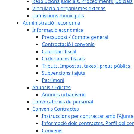
Resolucions judicials. Procediments judicials
Vinculació a organismes externs
Comissions municipals
Administració i economia
Informació econòmica
Pressupost / Compte general
Contractació i convenis
Calendari fiscal
Ordenances fiscals
Tributs. Impostos, taxes i preus públics
Subvencions i ajuts
Patrimoni
Anuncis / Edictes
Anuncis urbanisme
Convocatòries de personal
Convenis Contractes
Instruccions per contractar amb l'Ajunt
Informació dels contractes. Perfil del co
Convenis