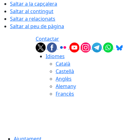
Saltar a la capçalera
Saltar al contingut
Saltar a relacionats
Saltar al peu de pàgina
Contactar
Idiomes
Català
Castellà
Anglès
Alemany
Francès
08.08.2026 | 19:27
Ajuntament