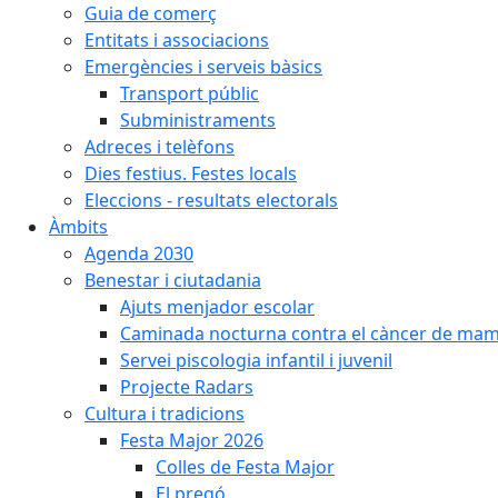
Guia de comerç
Entitats i associacions
Emergències i serveis bàsics
Transport públic
Subministraments
Adreces i telèfons
Dies festius. Festes locals
Eleccions - resultats electorals
Àmbits
Agenda 2030
Benestar i ciutadania
Ajuts menjador escolar
Caminada nocturna contra el càncer de ma
Servei piscologia infantil i juvenil
Projecte Radars
Cultura i tradicions
Festa Major 2026
Colles de Festa Major
El pregó