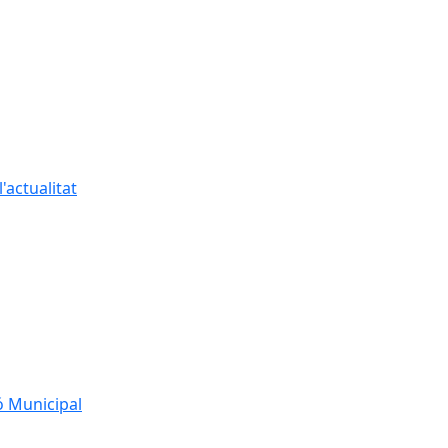
'actualitat
ó Municipal