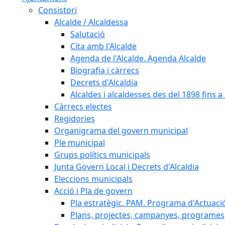
Consistori
Alcalde / Alcaldessa
Salutació
Cita amb l'Alcalde
Agenda de l'Alcalde. Agenda Alcalde
Biografia i càrrecs
Decrets d'Alcaldia
Alcaldes i alcaldesses des del 1898 fins a l
Càrrecs electes
Regidories
Organigrama del govern municipal
Ple municipal
Grups polítics municipals
Junta Govern Local i Decrets d'Alcaldia
Eleccions municipals
Acció i Pla de govern
Pla estratègic. PAM. Programa d'Actuaci
Plans, projectes, campanyes, programes